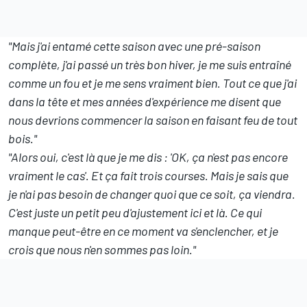
"Mais j'ai entamé cette saison avec une pré-saison
complète, j'ai passé un très bon hiver, je me suis entraîné
comme un fou et je me sens vraiment bien. Tout ce que j'ai
dans la tête et mes années d'expérience me disent que
nous devrions commencer la saison en faisant feu de tout
bois."
"Alors oui, c'est là que je me dis : 'OK, ça n'est pas encore
vraiment le cas'. Et ça fait trois courses. Mais je sais que
je n'ai pas besoin de changer quoi que ce soit, ça viendra.
C'est juste un petit peu d'ajustement ici et là. Ce qui
manque peut-être en ce moment va s'enclencher, et je
crois que nous n'en sommes pas loin."