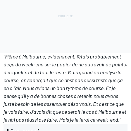
"Même à Melbourne, évidemment, j'étais probablement
déçu du week-end sur le papier de ne pas avoir de points,
des qualifs et de tout le reste. Mais quand on analyse la
course, on s'aperçoit que ce n'est pas aussi triste que ça
en a l'air. Nous avions un bon rythme de course. Et je
pense qu'il y a de bonnes choses à retenir, nous avons
juste besoin de les assembler désormais. Et c'est ce que
je vais faire. J'avais dit que ce serait le cas à Melbourne et
je n'ai pas réussi à le faire. Mais je le ferai ce week-end."