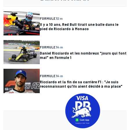
FORMULE 1
2 m
Il y a 10 ans, Red Bull tirait une balle dans le
pied de Ricciardo à Monaco
FORMULE 1
4 m
Daniel Ricciardo et les nombreux "jours qui font
mal" en Formule 1
FORMULE 1
4 m
Ricciardo et la fin de sa carrière F1 : "Je suis
reconnaissant qu'ils aient décidé à ma place"