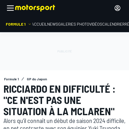
FORMULE 1
ACCUEIL
NEWS
GALERIES PHOTO
VIDÉOS
CALENDRIER
R
Formule 1
GP du Japon
RICCIARDO EN DIFFICULTÉ :
"CE N'EST PAS UNE
SITUATION À LA MCLAREN"
Alors qu'il connaît un début de saison 2024 difficile,
en net contraste avec son équipier Yuki Tsunoda