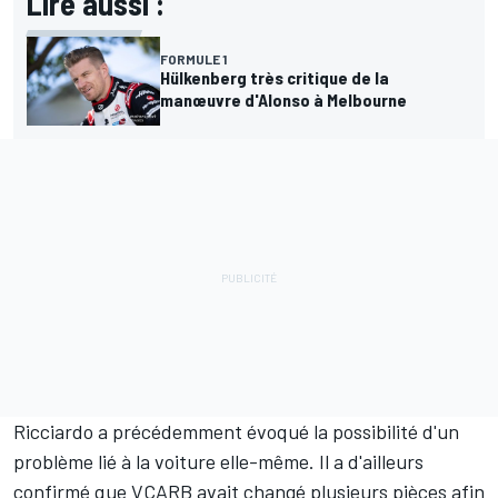
Lire aussi :
FORMULE 1
Hülkenberg très critique de la
manœuvre d'Alonso à Melbourne
Ricciardo a précédemment évoqué la possibilité d'un
problème lié à la voiture elle-même. Il a d'ailleurs
confirmé que VCARB avait changé plusieurs pièces afin