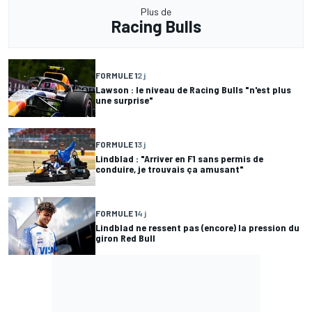
Plus de
Racing Bulls
FORMULE 1
2 j
Lawson : le niveau de Racing Bulls "n'est plus
une surprise"
FORMULE 1
3 j
Lindblad : "Arriver en F1 sans permis de
conduire, je trouvais ça amusant"
FORMULE 1
4 j
Lindblad ne ressent pas (encore) la pression du
giron Red Bull