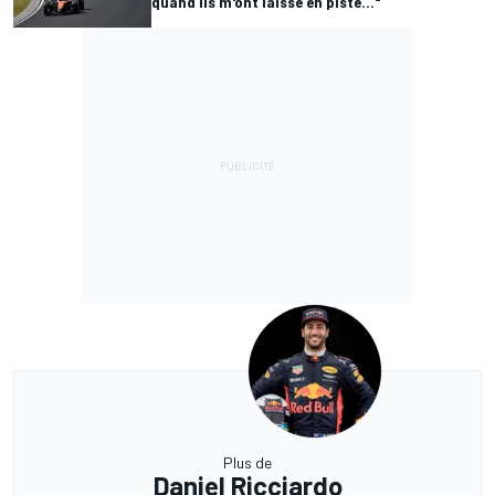
quand ils m'ont laissé en piste..."
Plus de
Daniel Ricciardo