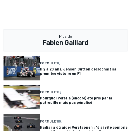
Plus de
Fabien Gaillard
FORMULE 1
1 j
Il y a 20 ans, Jenson Button décrochait sa
première victoire en F1
FORMULE 1
9 j
Pourquoi Pérez a (encore) été pris par la
patrouille mais pas pénalisé
FORMULE 1
10 j
Hadjar a dû aider Verstappen : "J'ai vite compris