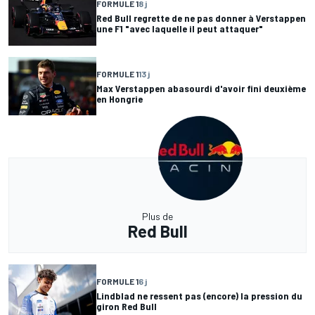
FORMULE 1
8 j
Red Bull regrette de ne pas donner à Verstappen
une F1 "avec laquelle il peut attaquer"
FORMULE 1
13 j
Max Verstappen abasourdi d'avoir fini deuxième
en Hongrie
Plus de
Red Bull
FORMULE 1
6 j
Lindblad ne ressent pas (encore) la pression du
giron Red Bull