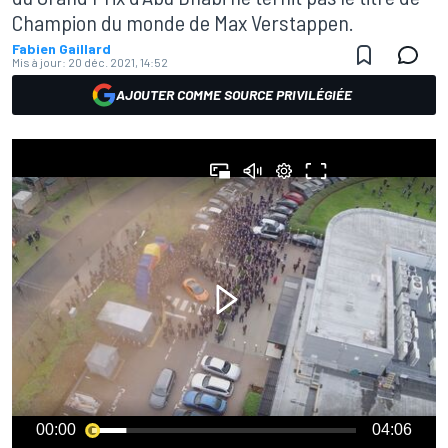
Champion du monde de Max Verstappen.
Fabien Gaillard
Mis à jour:
20 déc. 2021, 14:52
AJOUTER COMME SOURCE PRIVILÉGIÉE
00:00
04:06