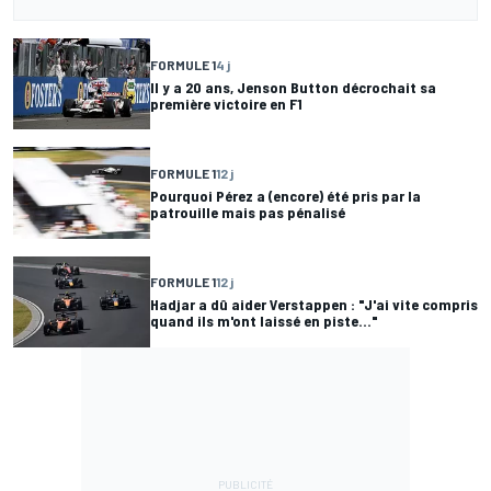
FORMULE 1
4 j
Il y a 20 ans, Jenson Button décrochait sa
première victoire en F1
FORMULE 1
12 j
Pourquoi Pérez a (encore) été pris par la
patrouille mais pas pénalisé
FORMULE 1
12 j
Hadjar a dû aider Verstappen : "J'ai vite compris
quand ils m'ont laissé en piste..."