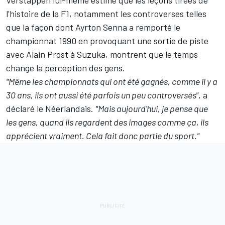
Verstappen lui-même estime que les leçons tirées de
l'histoire de la F1, notamment les controverses telles
que la façon dont Ayrton Senna a remporté le
championnat 1990 en provoquant une sortie de piste
avec Alain Prost à Suzuka, montrent que le temps
change la perception des gens.
"Même les championnats qui ont été gagnés, comme il y a
30 ans, ils ont aussi été parfois un peu controversés"
, a
déclaré le Néerlandais.
"Mais aujourd'hui, je pense que
les gens, quand ils regardent des images comme ça, ils
apprécient vraiment. Cela fait donc partie du sport."