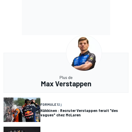
Plus de
Max Verstappen
FORMULE 1
2 j
Häkkinen : Recruter Verstappen ferait "des
vagues" chez McLaren