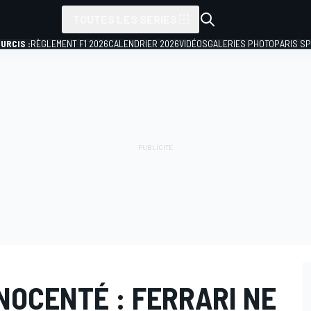
TOUTES LES SÉRIES
URCIS :
RÈGLEMENT F1 2026
CALENDRIER 2026
VIDÉOS
GALERIES PHOTO
PARIS S
NOCENTÉ : FERRARI NE