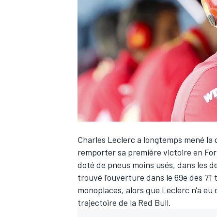
WRC
Charles Leclerc
a longtemps mené la c
remporter sa première victoire en For
doté de pneus moins usés, dans les de
WEC
trouvé l'ouverture dans le 69e des 71 
monoplaces, alors que Leclerc n'a eu d
trajectoire de la Red Bull.