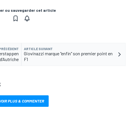
er ou sauvegarder cet article
 PRÉCÉDENT
ARTICLE SUIVANT
Verstappen
Giovinazzi marque "enfin" son premier point en
d’Autriche
F1
S
VOIR PLUS & COMMENTER