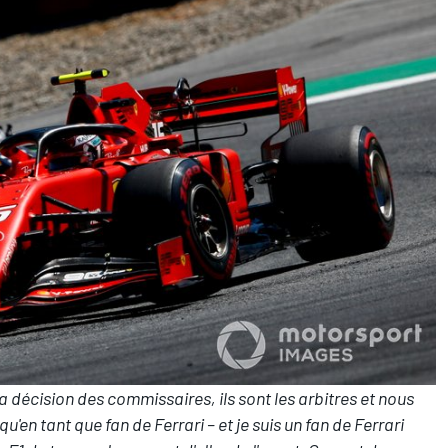
a décision des commissaires, ils sont les arbitres et nous
'en tant que fan de Ferrari – et je suis un fan de Ferrari