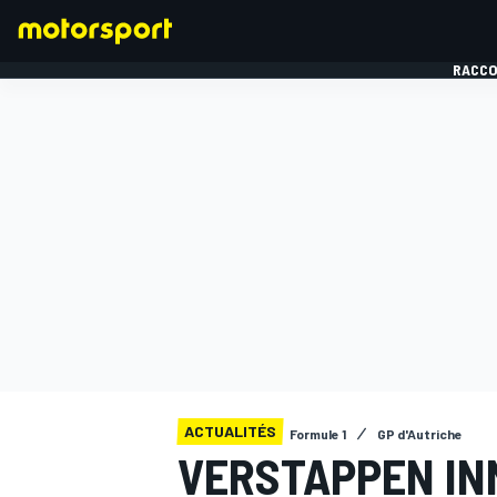
RACCO
FORMULE 1
ACTUALITÉS
Formule 1
GP d'Autriche
VERSTAPPEN IN