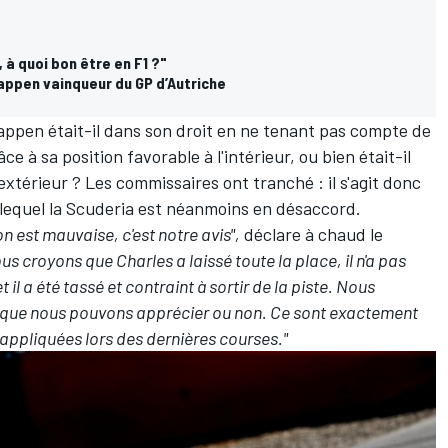
 à quoi bon être en F1 ?"
appen vainqueur du GP d’Autriche
tappen était-il dans son droit en ne tenant pas compte de
ce à sa position favorable à l'intérieur, ou bien était-il
'extérieur ? Les commissaires ont tranché : il s'agit donc
 lequel la Scuderia est néanmoins en désaccord.
 est mauvaise, c'est notre avis",
déclare à chaud le
us croyons que Charles a laissé toute la place, il n'a pas
t il a été tassé et contraint à sortir de la piste. Nous
s, que nous pouvons apprécier ou non. Ce sont exactement
 appliquées lors des dernières courses."