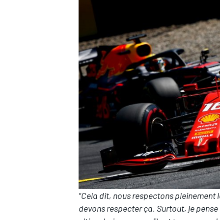
"Cela dit, nous respectons pleinement l
devons respecter ça. Surtout, je pense qu