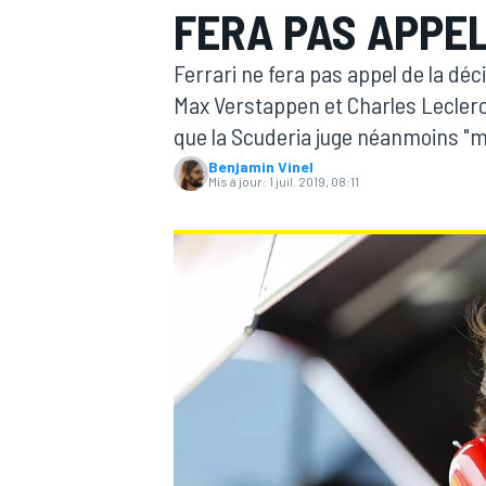
FERA PAS APPE
Ferrari ne fera pas appel de la dé
Max Verstappen et Charles Leclerc 
que la Scuderia juge néanmoins "m
Benjamin Vinel
MOTOGP
Mis à jour:
1 juil. 2019, 08:11