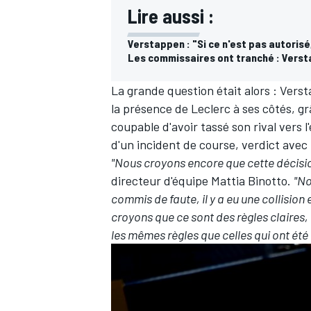
Lire aussi :
Verstappen : "Si ce n'est pas autorisé,
Les commissaires ont tranché : Verst
La grande question était alors : Vers
la présence de Leclerc à ses côtés, grâ
coupable d'avoir tassé son rival vers l
d'un incident de course, verdict avec
"Nous croyons encore que cette décision
directeur d'équipe Mattia Binotto.
"No
commis de faute, il y a eu une collision e
croyons que ce sont des règles claire
les mêmes règles que celles qui ont été