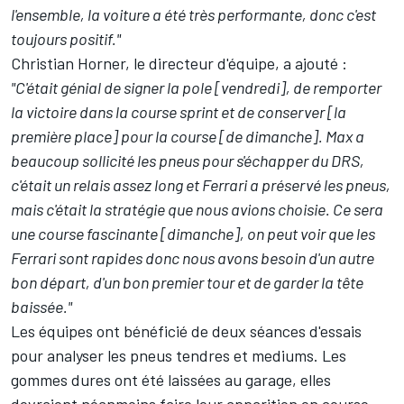
l'ensemble, la voiture a été très performante, donc c'est
toujours positif."
Christian Horner, le directeur d'équipe, a ajouté :
"C'était génial de signer la pole [vendredi], de remporter
la victoire dans la course sprint et de conserver [la
première place] pour la course [de dimanche]. Max a
beaucoup sollicité les pneus pour s'échapper du DRS,
c'était un relais assez long et Ferrari a préservé les pneus,
mais c'était la stratégie que nous avions choisie. Ce sera
une course fascinante [dimanche], on peut voir que les
Ferrari sont rapides donc nous avons besoin d'un autre
bon départ, d'un bon premier tour et de garder la tête
baissée."
Les équipes ont bénéficié de deux séances d'essais
pour analyser les pneus tendres et mediums. Les
gommes dures ont été laissées au garage, elles
devraient néanmoins faire leur apparition en course.