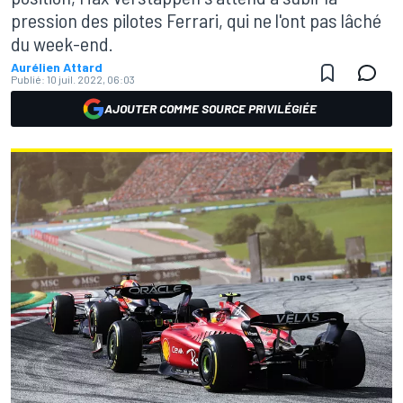
pression des pilotes Ferrari, qui ne l'ont pas lâché
du week-end.
Aurélien Attard
Publié:
10 juil. 2022, 06:03
AJOUTER COMME SOURCE PRIVILÉGIÉE