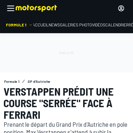
FORMULE 1
ACCUEIL
NEWS
GALERIES PHOTO
VIDÉOS
CALENDRIER
R
Formule 1
GP d'Autriche
VERSTAPPEN PRÉDIT UNE
COURSE "SERRÉE" FACE À
FERRARI
Prenant le départ du Grand Prix d'Autriche en pole
position, Max Verstappen s'attend à subir la