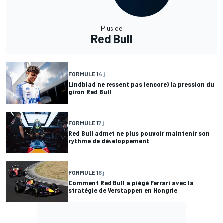
Plus de
Red Bull
FORMULE 1
4 j
Lindblad ne ressent pas (encore) la pression du
giron Red Bull
FORMULE 1
7 j
Red Bull admet ne plus pouvoir maintenir son
rythme de développement
FORMULE 1
8 j
Comment Red Bull a piégé Ferrari avec la
stratégie de Verstappen en Hongrie