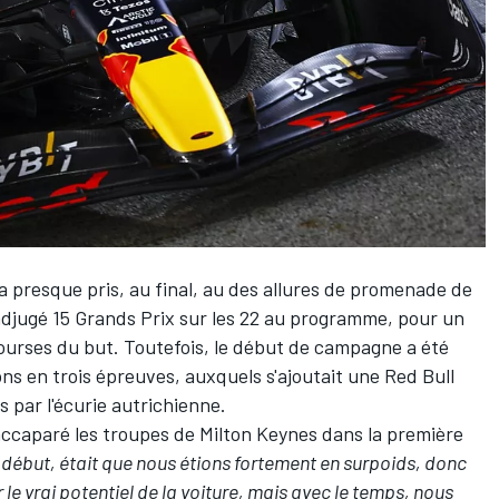
a presque pris, au final, au des allures de promenade de
 adjugé 15 Grands Prix sur les 22 au programme, pour un
ourses du but. Toutefois, le début de campagne a été
s en trois épreuves, auxquels s'ajoutait une Red Bull
par l'écurie autrichienne.
 accaparé les troupes de Milton Keynes dans la première
début, était que nous étions fortement en surpoids, donc
e vrai potentiel de la voiture, mais avec le temps, nous