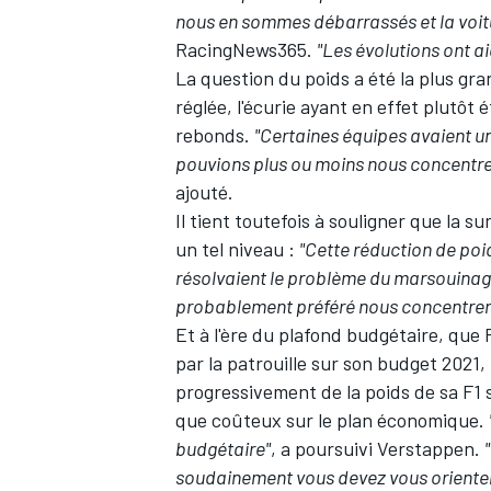
nous en sommes débarrassés et la voitu
RacingNews365.
"Les évolutions ont ai
La question du poids a été la plus g
réglée, l'écurie ayant en effet plutôt
rebonds.
"Certaines équipes avaient u
pouvions plus ou moins nous concentrer
ajouté.
Il tient toutefois à souligner que la 
un tel niveau :
"Cette réduction de poi
résolvaient le problème du marsouinage
probablement préféré nous concentrer 
Et à l'ère du plafond budgétaire, que
par la patrouille sur son budget 2021
,
progressivement de la poids de sa F1 
que coûteux sur le plan économique.
budgétaire"
, a poursuivi Verstappen.
soudainement vous devez vous orienter v