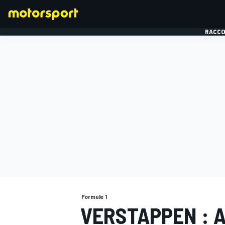
RACCO
FORMULE 1
Formule 1
VERSTAPPEN : A