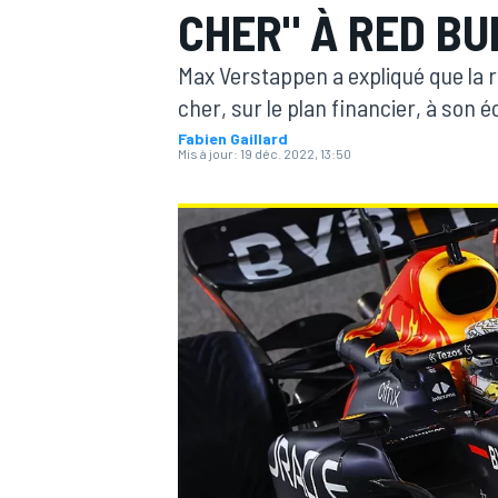
CHER" À RED BU
Max Verstappen a expliqué que la r
cher, sur le plan financier, à son é
Fabien Gaillard
Mis à jour:
19 déc. 2022, 13:50
MOTOGP