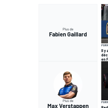
Plus de
Fabien Gaillard
FORM
Il y
déc
en 
Plus de
FORM
Max Verstappen
Red