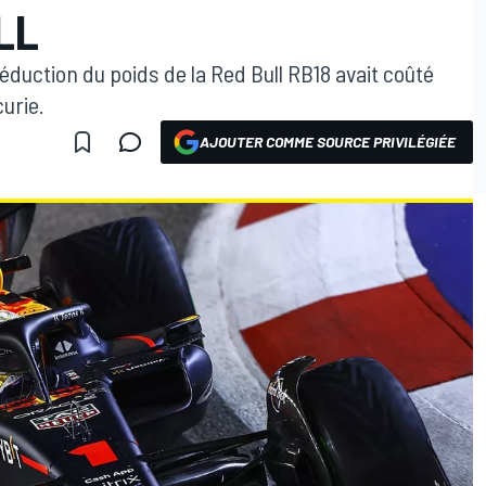
LL
éduction du poids de la Red Bull RB18 avait coûté
curie.
AJOUTER COMME SOURCE PRIVILÉGIÉE