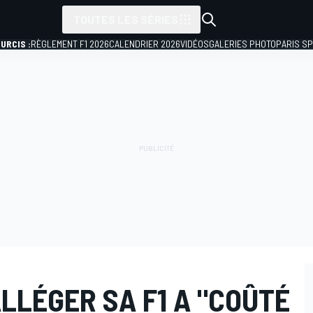
TOUTES LES SÉRIES
URCIS :
RÈGLEMENT F1 2026
CALENDRIER 2026
VIDÉOS
GALERIES PHOTO
PARIS S
LLÉGER SA F1 A "COÛTÉ