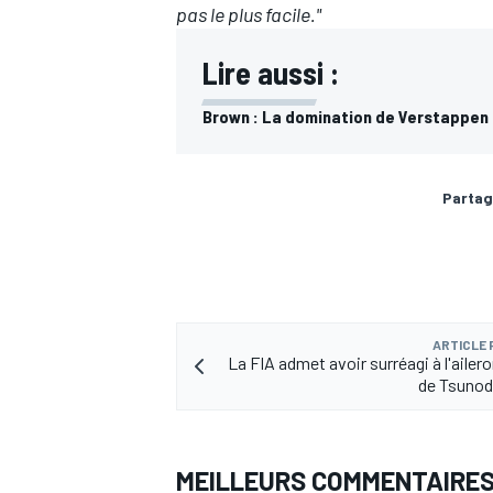
pas le plus facile."
Lire aussi :
Brown : La domination de Verstappen 
Partag
ARTICLE
La FIA admet avoir surréagi à l'ailer
de Tsunod
MEILLEURS COMMENTAIRE