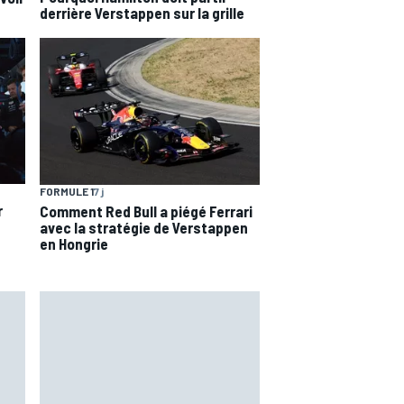
derrière Verstappen sur la grille
FORMULE 1
7 j
r
Comment Red Bull a piégé Ferrari
avec la stratégie de Verstappen
en Hongrie