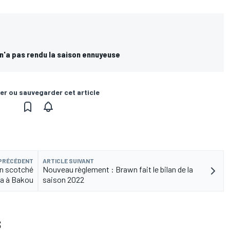
n'a pas rendu la saison ennuyeuse
er ou sauvegarder cet article
 PRÉCÉDENT
ARTICLE SUIVANT
on scotché
Nouveau règlement : Brawn fait le bilan de la
a à Bakou
saison 2022
S