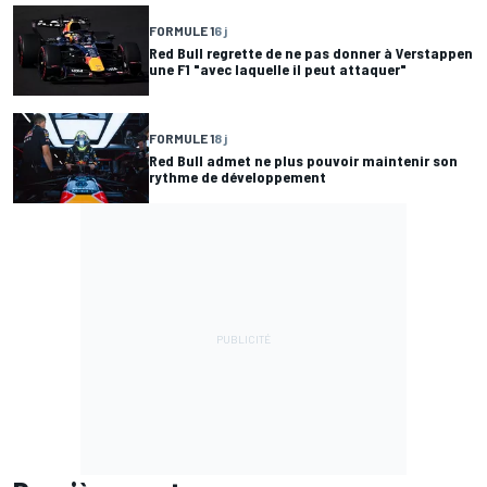
FORMULE 1
6 j
Red Bull regrette de ne pas donner à Verstappen
une F1 "avec laquelle il peut attaquer"
FORMULE 1
8 j
Red Bull admet ne plus pouvoir maintenir son
rythme de développement