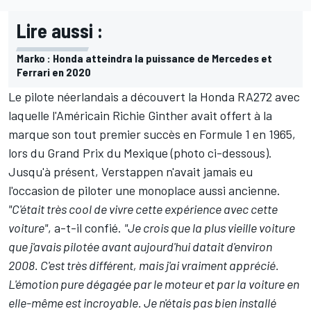
Lire aussi :
Marko : Honda atteindra la puissance de Mercedes et
Ferrari en 2020
Le pilote néerlandais a découvert la Honda RA272 avec
laquelle l'Américain
Richie Ginther
avait offert à la
marque son tout premier succès en Formule 1 en 1965,
lors du Grand Prix du Mexique (photo ci-dessous).
Jusqu'à présent, Verstappen n'avait jamais eu
l'occasion de piloter une monoplace aussi ancienne.
"C'était très cool de vivre cette expérience avec cette
voiture"
, a-t-il confié.
"Je crois que la plus vieille voiture
que j'avais pilotée avant aujourd'hui datait d'environ
2008. C'est très différent, mais j'ai vraiment apprécié.
L'émotion pure dégagée par le moteur et par la voiture en
elle-même est incroyable. Je n'étais pas bien installé