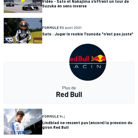
Vidéo - Sato et Nakajima s'offrent un tour de
Suzuka en sens inverse
FORMULE 1
19 août 2021
Sato : Juger le rookie Tsunoda "n'est pas juste"
Plus de
Red Bull
FORMULE 1
4 j
Lindblad ne ressent pas (encore) la pression du
giron Red Bull