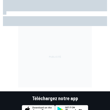
Bagnaia : "Álex Márquez est devenu le pilote de référence
chez Ducati"
Téléchargez notre app