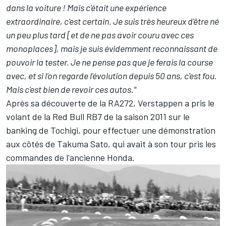
dans la voiture ! Mais c'était une expérience
extraordinaire, c'est certain. Je suis très heureux d'être né
un peu plus tard [et de ne pas avoir couru avec ces
monoplaces], mais je suis évidemment reconnaissant de
pouvoir la tester. Je ne pense pas que je ferais la course
avec, et si l'on regarde l'évolution depuis 50 ans, c'est fou.
Mais c'est bien de revoir ces autos."
Après sa découverte de la RA272, Verstappen a pris le
volant de la Red Bull RB7 de la saison 2011 sur le
banking de Tochigi, pour effectuer une démonstration
aux côtés de
Takuma Sato
, qui avait à son tour pris les
commandes de l'ancienne Honda.