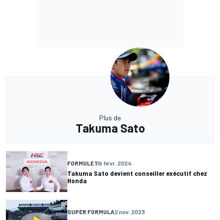
Plus de
Takuma Sato
FORMULE 1
19 févr. 2024
Takuma Sato devient conseiller exécutif chez
Honda
SUPER FORMULA
2 nov. 2023