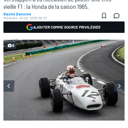
vieille F1 : la Honda de la saison 1965.
Basile Davoine
Mis à jour:
10 oct. 2019, 06:27
AJOUTER COMME SOURCE PRIVILÉGIÉE
8