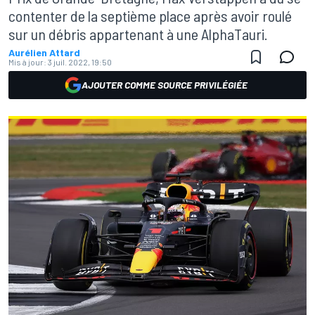
contenter de la septième place après avoir roulé
sur un débris appartenant à une AlphaTauri.
Aurélien Attard
Mis à jour:
3 juil. 2022, 19:50
AJOUTER COMME SOURCE PRIVILÉGIÉE