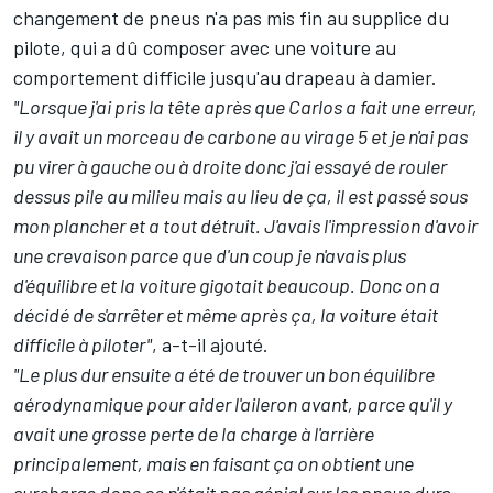
changement de pneus n'a pas mis fin au supplice du
pilote, qui a dû composer avec une voiture au
comportement difficile jusqu'au drapeau à damier.
"Lorsque j'ai pris la tête après que Carlos a fait une erreur,
il y avait un morceau de carbone au virage 5 et je n'ai pas
pu virer à gauche ou à droite donc j'ai essayé de rouler
dessus pile au milieu mais au lieu de ça, il est passé sous
mon plancher et a tout détruit. J'avais l'impression d'avoir
une crevaison parce que d'un coup je n'avais plus
d'équilibre et la voiture gigotait beaucoup. Donc on a
décidé de s'arrêter et même après ça, la voiture était
difficile à piloter"
, a-t-il ajouté.
"Le plus dur ensuite a été de trouver un bon équilibre
aérodynamique pour aider l'aileron avant, parce qu'il y
avait une grosse perte de la charge à l'arrière
principalement, mais en faisant ça on obtient une
surcharge donc ce n'était pas génial sur les pneus durs.