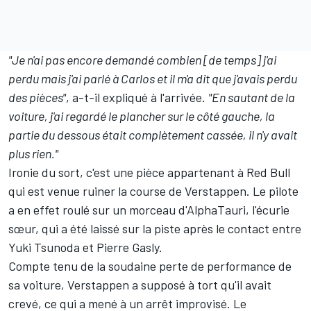
"Je n'ai pas encore demandé combien [de temps] j'ai
perdu mais j'ai parlé à Carlos et il m'a dit que j'avais perdu
des pièces"
, a-t-il expliqué à l'arrivée.
"En sautant de la
voiture, j'ai regardé le plancher sur le côté gauche, la
partie du dessous était complètement cassée, il n'y avait
plus rien."
Ironie du sort, c'est une pièce appartenant à Red Bull
qui est venue ruiner la course de Verstappen. Le pilote
a en effet roulé sur un morceau d'
AlphaTauri
, l'écurie
sœur, qui a été laissé sur la piste après le contact entre
Yuki Tsunoda
et
Pierre Gasly
.
Compte tenu de la soudaine perte de performance de
sa voiture, Verstappen a supposé à tort qu'il avait
crevé, ce qui a mené à un arrêt improvisé. Le