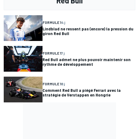
Red Bull
FORMULE 1
4 j
Lindblad ne ressent pas (encore) la pression du
giron Red Bull
FORMULE 1
7 j
Red Bull admet ne plus pouvoir maintenir son
rythme de développement
FORMULE 1
8 j
Comment Red Bull a piégé Ferrari avec la
stratégie de Verstappen en Hongrie