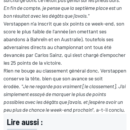
En fin de compte, je pense que la septième place est un
bon résultat avec les dégâts que j'avais."
Verstappen n'a inscrit que six points ce week-end, son
score le plus faible de l'année (en omettant ses
abandons à Bahreïn et en Australie), toutefois ses
adversaires directs au championnat ont tous été
devancés par Carlos Sainz, qui s'est chargé d'empocher
les 25 points de la victoire.
Rien ne bouge au classement général donc, Verstappen
conserve la tête, bien que son avance se soit
érodée.
"Je ne regarde pas vraiment [le classement]. J'ai
simplement essayé de marquer le plus de points
possibles avec les dégâts que j'avais, et j'espère avoir un
peu plus de chance le week-end prochain"
, a-t-il conclu.
Lire aussi :