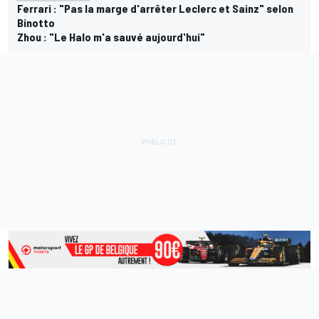
Ferrari : "Pas la marge d'arrêter Leclerc et Sainz" selon
Binotto
Zhou : "Le Halo m'a sauvé aujourd'hui"