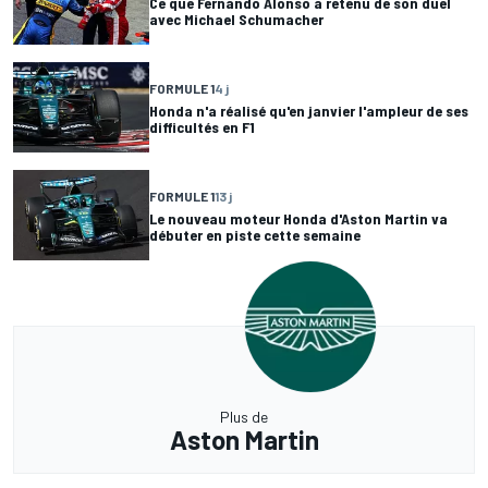
Ce que Fernando Alonso a retenu de son duel
avec Michael Schumacher
FORMULE 1
4 j
Honda n'a réalisé qu'en janvier l'ampleur de ses
difficultés en F1
FORMULE 1
13 j
Le nouveau moteur Honda d'Aston Martin va
débuter en piste cette semaine
Plus de
Aston Martin