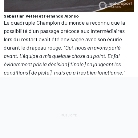
Sebastian Vettel et Fernando Alonso
Le quadruple Champion du monde a reconnu que la
possibilité d'un passage précoce aux intermédiaires
lors du restart avait été envisagée avec son écurie
durant le drapeau rouge.
"Oui, nous en avons parlé
avant. L'équipe a mis quelque chose au point. Et j'ai
évidemment pris la décision [finale] en jaugeant les
conditions [de piste], mais ça a très bien fonctionné."