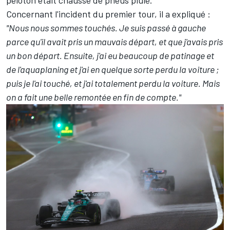
peloton était chaussé de pneus pluie.
Concernant l'incident du premier tour, il a expliqué :
"Nous nous sommes touchés. Je suis passé à gauche
parce qu'il avait pris un mauvais départ, et que j'avais pris
un bon départ. Ensuite, j'ai eu beaucoup de patinage et
de l'aquaplaning et j'ai en quelque sorte perdu la voiture ;
puis je l'ai touché, et j'ai totalement perdu la voiture. Mais
on a fait une belle remontée en fin de compte."