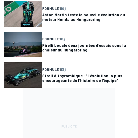
FORMULE 1
10 j
Aston Martin teste la nouvelle évolution du
moteur Honda au Hungaroring
FORMULE 1
11 j
Pirelli boucle deux journées d'essais sous la
chaleur du Hungaroring
FORMULE 1
13 j
Stroll dithyrambique : "L'évolution la plus
encourageante de l'histoire de l'équipe"