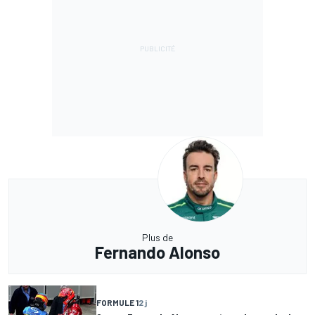
Plus de
Fernando Alonso
FORMULE 1
2 j