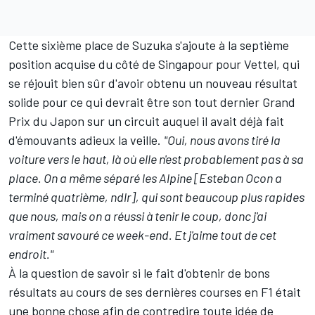
Cette sixième place de Suzuka s'ajoute à la septième
position acquise du côté de Singapour pour Vettel, qui
se réjouit bien sûr d'avoir obtenu un nouveau résultat
solide pour ce qui devrait être son tout dernier Grand
Prix du Japon sur un circuit auquel
il avait déjà fait
d'émouvants adieux la veille
.
"Oui, nous avons tiré la
voiture vers le haut, là où elle n'est probablement pas à sa
place. On a même séparé les Alpine [Esteban Ocon a
terminé quatrième, ndlr], qui sont beaucoup plus rapides
que nous, mais on a réussi à tenir le coup, donc j'ai
vraiment savouré ce week-end. Et j'aime tout de cet
endroit."
À la question de savoir si le fait d'obtenir de bons
résultats au cours de ses dernières courses en F1 était
une bonne chose afin de contredire toute idée de