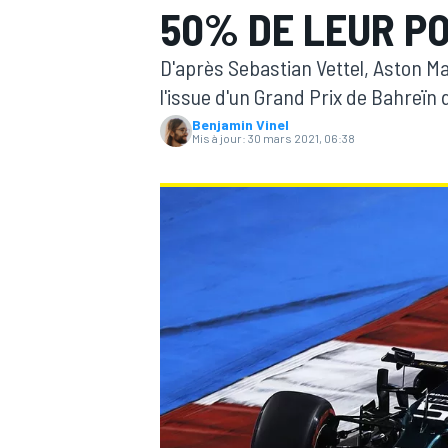
50% DE LEUR P
D'après Sebastian Vettel, Aston 
l'issue d'un Grand Prix de Bahreïn
Benjamin Vinel
Mis à jour:
30 mars 2021, 06:38
MOTOGP