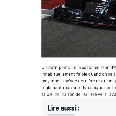
WRC
Un petit point. Telle est la moisson 
inhabituellement faible quand on sait
moyenne la saison dernière et qu'un ge
réglementation aérodynamique coûte c
WEC
faible inclinaison de l'arrière vers l'av
Lire aussi :