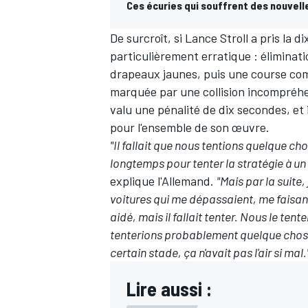
Ces écuries qui souffrent des nouvell
De surcroît, si
Lance Stroll
a pris la d
particulièrement erratique : éliminat
drapeaux jaunes, puis une course com
marquée par une collision incompréhen
valu une pénalité de dix secondes, et 
pour l'ensemble de son œuvre.
"Il fallait que nous tentions quelque c
longtemps pour tenter la stratégie à un 
explique l'Allemand.
"Mais par la suite,
voitures qui me dépassaient, me faisa
aidé, mais il fallait tenter. Nous le te
tenterions probablement quelque chose 
certain stade, ça n'avait pas l'air si mal.
Lire aussi :