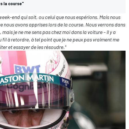
s la course"
week-end qui soit, ou celui que nous espérions. Mais nous
e nous avons apprises lors de la course. Nous verrons dans
mais je ne me sens pas chez moi dans la voiture – il y a
il à retordre, à tel point que je ne peux pas vraiment me
aiter et essayer de les résoudre."