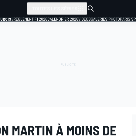
TOUTES LES SÉRIES
URCIS :
RÈGLEMENT F1 2026
CALENDRIER 2026
VIDÉOS
GALERIES PHOTO
PARIS S
N MARTIN À MOINS DE