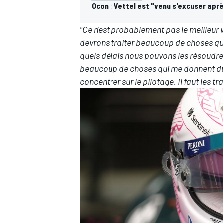
Ocon : Vettel est "venu s'excuser aprè
"Ce n'est probablement pas le meilleur 
devrons traiter beaucoup de choses qu
quels délais nous pouvons les résoudre, 
beaucoup de choses qui me donnent du f
concentrer sur le pilotage. Il faut les tr