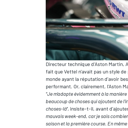
AUTRES CHAMPIONNATS
Directeur technique d'Aston Martin, A
fait que Vettel n'avait
pas un style de
monde ayant la réputation d'avoir beso
performant. Or, clairement, l'Aston Ma
"Je m'adapte évidemment à la manière do
beaucoup de choses qui ajoutent de l'in
choses-là",
insiste-t-il, avant d'ajoute
mauvais week-end, car je sais combien d
saison et la première course. En même 