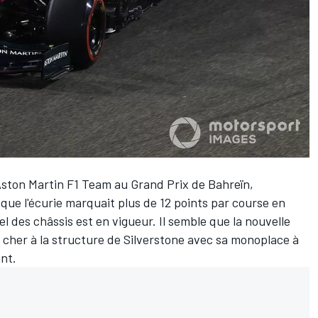
d'Aston Martin F1 Team au Grand Prix de Bahreïn,
 que l'écurie marquait plus de 12 points par course en
l des châssis est en vigueur. Il semble que la nouvelle
her à la structure de Silverstone avec sa monoplace à
ant.