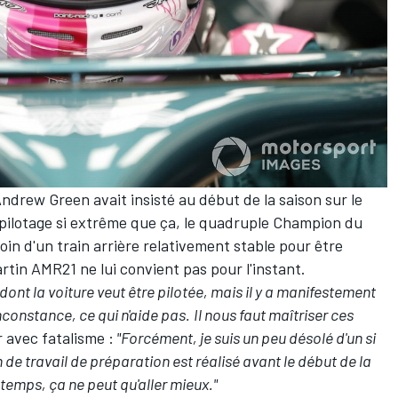
ndrew Green avait insisté au début de la saison sur le
 pilotage si extrême que ça
, le quadruple Champion du
in d'un train arrière relativement stable pour être
rtin AMR21 ne lui convient pas pour l'instant.
nt la voiture veut être pilotée, mais il y a manifestement
constance, ce qui n'aide pas.
Il nous faut maîtriser ces
r avec fatalisme :
"Forcément, je suis un peu désolé d'un si
e travail de préparation est réalisé avant le début de la
temps, ça ne peut qu'aller mieux."