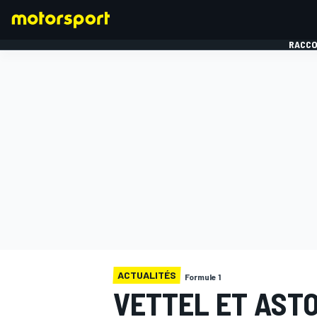
RACCO
FORMULE 1
ACTUALITÉS
Formule 1
VETTEL ET ASTO