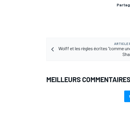
Partag
ARTICLE
Wolff et les règles écrites "comme un
Sha
MEILLEURS COMMENTAIRE