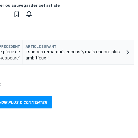
er ou sauvegarder cet article
 PRÉCÉDENT
ARTICLE SUIVANT
e pièce de
Tsunoda remarqué, encensé, mais encore plus
kespeare"
ambitieux !
S
VOIR PLUS & COMMENTER