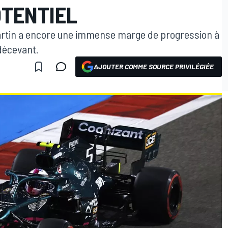
OTENTIEL
Martin a encore une immense marge de progression à
 décevant.
AJOUTER COMME SOURCE PRIVILÉGIÉE