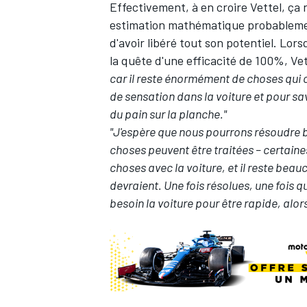
Effectivement, à en croire Vettel, ça 
estimation mathématique probablement
d'avoir libéré tout son potentiel. Lors
la quête d'une efficacité de 100%, Ve
car il reste énormément de choses qui 
de sensation dans la voiture et pour sav
du pain sur la planche."
"J'espère que nous pourrons résoudre 
choses peuvent être traitées – certain
choses avec la voiture, et il reste bea
devraient. Une fois résolues, une fois 
besoin la voiture pour être rapide, alor