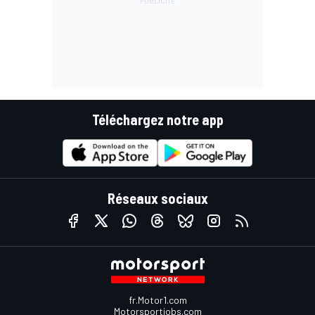
Téléchargez notre app
Réseaux sociaux
fr.Motor1.com
Motorsportjobs.com