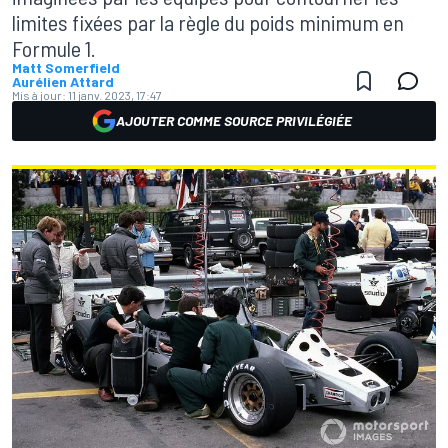
limites fixées par la règle du poids minimum en
Formule 1.
Matt Somerfield
Aurélien Attard
Mis à jour:
11 janv. 2023, 17:47
AJOUTER COMME SOURCE PRIVILÉGIÉE