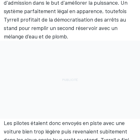
d'admission dans le but d'améliorer la puissance. Un
système parfaitement légal en apparence, toutefois
Tyrrell profitait de la démocratisation des arrêts au
stand pour remplir un second réservoir avec un
mélange d'eau et de plomb.
Les pilotes étaient donc envoyés en piste avec une
voiture bien trop légère puis revenaient subitement
dans les clous après leur arrêt au stand. Tyrrell a fini