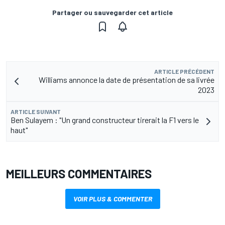
Partager ou sauvegarder cet article
ARTICLE PRÉCÉDENT
Williams annonce la date de présentation de sa livrée
2023
ARTICLE SUIVANT
Ben Sulayem : "Un grand constructeur tirerait la F1 vers le
haut"
MEILLEURS COMMENTAIRES
VOIR PLUS & COMMENTER