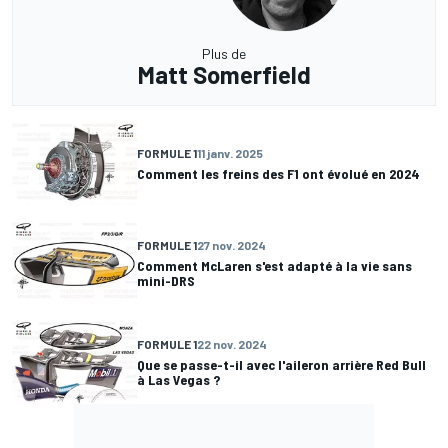
Plus de
Matt Somerfield
FORMULE 1
11 janv. 2025
Comment les freins des F1 ont évolué en 2024
FORMULE 1
27 nov. 2024
Comment McLaren s'est adapté à la vie sans
mini-DRS
FORMULE 1
22 nov. 2024
Que se passe-t-il avec l'aileron arrière Red Bull
à Las Vegas ?