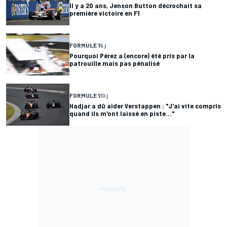
Il y a 20 ans, Jenson Button décrochait sa
première victoire en F1
FORMULE 1
9 j
Pourquoi Pérez a (encore) été pris par la
patrouille mais pas pénalisé
FORMULE 1
10 j
Hadjar a dû aider Verstappen : "J'ai vite compris
quand ils m'ont laissé en piste..."