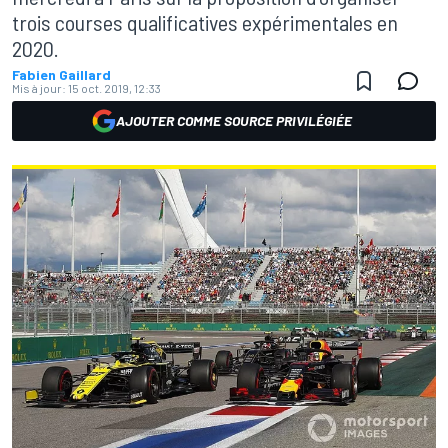
trois courses qualificatives expérimentales en
2020.
Fabien Gaillard
Mis à jour:
15 oct. 2019, 12:33
AJOUTER COMME SOURCE PRIVILÉGIÉE