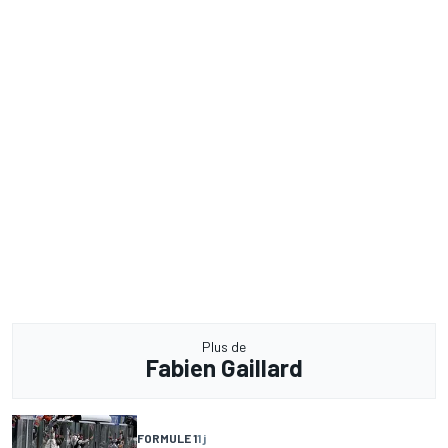
Plus de
Fabien Gaillard
FORMULE 1
1 j