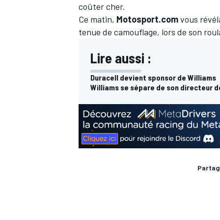
coûter cher.
Ce matin,
Motosport.com
vous révéla
tenue de camouflage, lors de son roul
Lire aussi :
Duracell devient sponsor de Williams
Williams se sépare de son directeur de
Partag