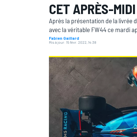
CET APRÈS-MIDI
Après la présentation de la livrée 
avec la véritable FW44 ce mardi ap
Fabien Gaillard
Mis à jour:
15 févr. 2022, 14:38
MOTOGP