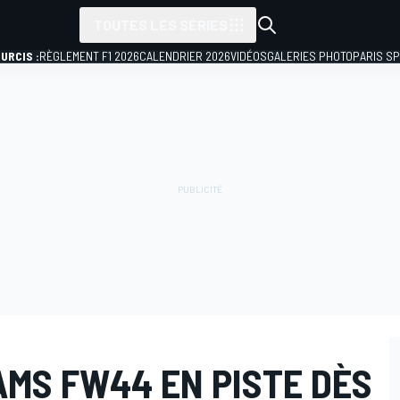
TOUTES LES SÉRIES
URCIS :
RÈGLEMENT F1 2026
CALENDRIER 2026
VIDÉOS
GALERIES PHOTO
PARIS S
AMS FW44 EN PISTE DÈS