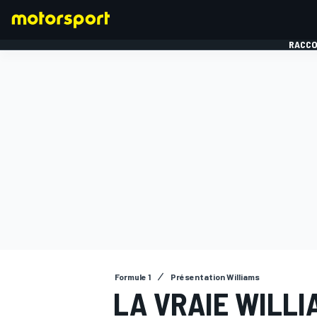
RACCO
FORMULE 1
Formule 1
Présentation Williams
LA VRAIE WILLI