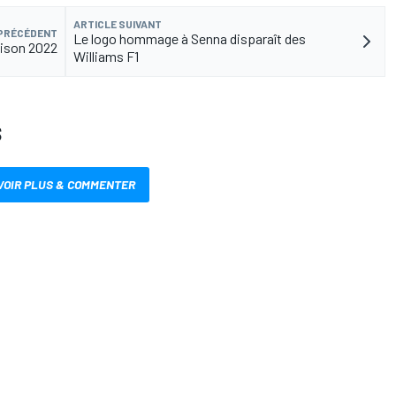
ARTICLE SUIVANT
 PRÉCÉDENT
Le logo hommage à Senna disparaît des
aison 2022
Williams F1
S
VOIR PLUS & COMMENTER