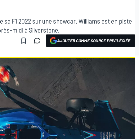
de sa F1 2022 sur une showcar, Williams est en piste
rès-midi à Silverstone.
AJOUTER COMME SOURCE PRIVILÉGIÉE