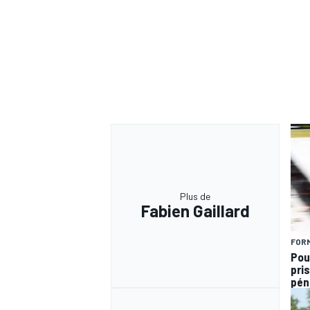
Plus de
Fabien Gaillard
FORM
Pou
pris
pén