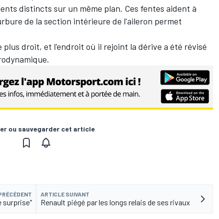
ents distincts sur un même plan. Ces fentes aident à
ourbure de la section intérieure de l'aileron permet
lus droit, et l'endroit où il rejoint la dérive a été révisé
érodynamique.
er ou sauvegarder cet article
 PRÉCÉDENT
ARTICLE SUIVANT
 surprise"
Renault piégé par les longs relais de ses rivaux