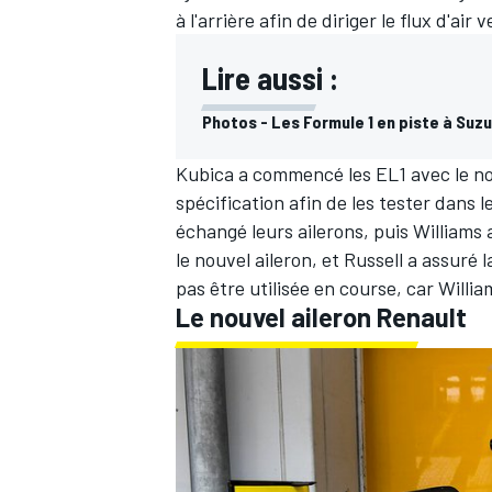
à l'arrière afin de diriger le flux d'air v
Lire aussi :
Photos - Les Formule 1 en piste à Suz
Kubica a commencé les EL1 avec le nou
spécification afin de les tester dans 
échangé leurs ailerons, puis Williams 
le nouvel aileron, et Russell a assuré
pas être utilisée en course, car Willi
Le nouvel aileron Renault