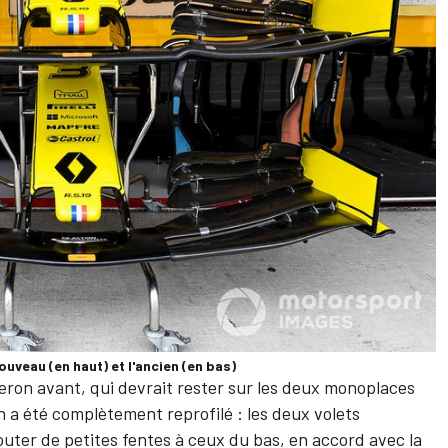
nouveau (en haut) et l'ancien (en bas)
eron avant, qui devrait rester sur les deux monoplaces
n a été complètement reprofilé : les deux volets
outer de petites fentes à ceux du bas, en accord avec la