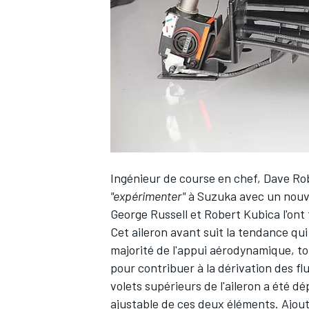
WRC
Ingénieur de course en chef, Dave Rob
"expérimenter"
à Suzuka avec un nouve
George Russell
et
Robert Kubica
l'ont
Cet aileron avant suit la tendance qui 
WEC
majorité de l'appui aérodynamique, t
pour contribuer à la dérivation des flu
volets supérieurs de l'aileron a été dé
ajustable de ces deux éléments. Ajouto