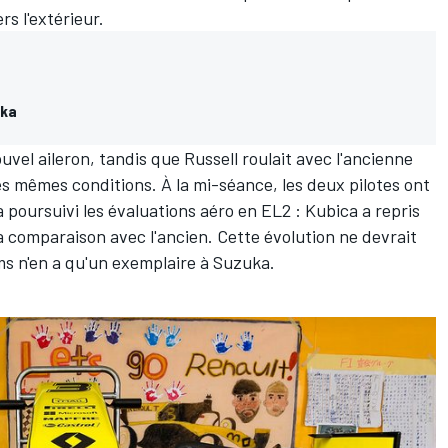
ers l'extérieur.
uka
vel aileron, tandis que Russell roulait avec l'ancienne
les mêmes conditions. À la mi-séance, les deux pilotes ont
a poursuivi les évaluations aéro en EL2 : Kubica a repris
 la comparaison avec l'ancien. Cette évolution ne devrait
ams n'en a qu'un exemplaire à Suzuka.