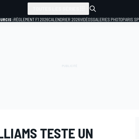
TOUTES LES SÉRIES
URCIS :
RÈGLEMENT F1 2026
CALENDRIER 2026
VIDÉOS
GALERIES PHOTO
PARIS S
LLIAMS TESTE UN