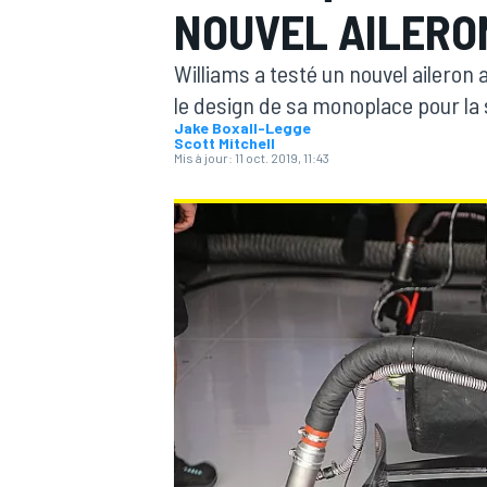
NOUVEL AILERO
Williams a testé un nouvel aileron
le design de sa monoplace pour la 
Jake Boxall-Legge
Scott Mitchell
Mis à jour:
11 oct. 2019, 11:43
MOTOGP