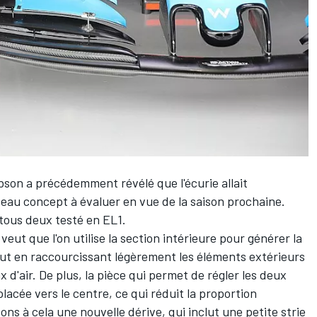
son a précédemment révélé que l'écurie allait
au concept à évaluer en vue de la saison prochaine.
 tous deux testé en EL1.
veut que l'on utilise la section intérieure pour générer la
out en raccourcissant légèrement les éléments extérieurs
x d'air. De plus, la pièce qui permet de régler les deux
placée vers le centre, ce qui réduit la proportion
ns à cela une nouvelle dérive, qui inclut une petite strie