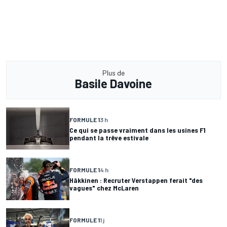
Plus de
Basile Davoine
FORMULE 1
3 h
Ce qui se passe vraiment dans les usines F1
pendant la trêve estivale
FORMULE 1
4 h
Häkkinen : Recruter Verstappen ferait "des
vagues" chez McLaren
FORMULE 1
1 j