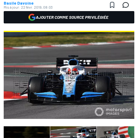
Basile Davoine
Mis à jour:
22 févr. 2019, 08:03
AJOUTER COMME SOURCE PRIVILÉGIÉE