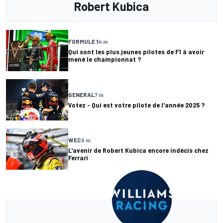
Robert Kubica
FORMULE 1
4 m
Qui sont les plus jeunes pilotes de F1 à avoir
mené le championnat ?
GENERAL
7 m
Votez - Qui est votre pilote de l'année 2025 ?
WEC
9 m
L'avenir de Robert Kubica encore indécis chez
Ferrari