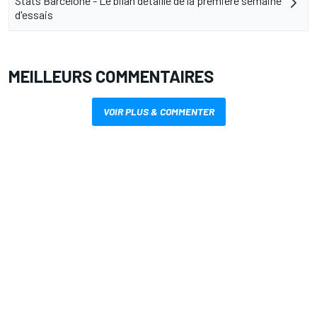
Stats Barcelone - Le bilan détaillé de la première semaine
d'essais
MEILLEURS COMMENTAIRES
VOIR PLUS & COMMENTER