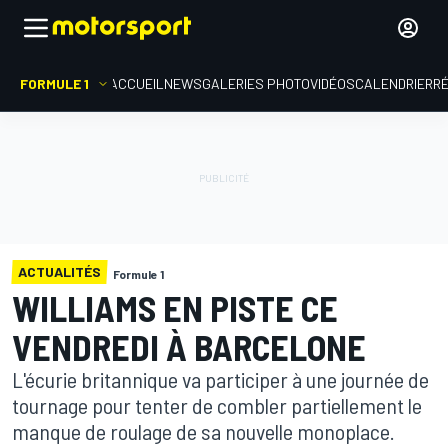
FORMULE 1
ACCUEIL
NEWS
GALERIES PHOTO
VIDÉOS
CALENDRIER
R
ACTUALITÉS
Formule 1
WILLIAMS EN PISTE CE
VENDREDI À BARCELONE
L'écurie britannique va participer à une journée de
tournage pour tenter de combler partiellement le
manque de roulage de sa nouvelle monoplace.