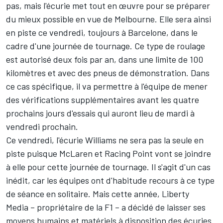
pas, mais l'écurie met tout en œuvre pour se préparer
du mieux possible en vue de Melbourne. Elle sera ainsi
en piste ce vendredi, toujours à Barcelone, dans le
cadre d'une journée de tournage. Ce type de roulage
est autorisé deux fois par an, dans une limite de 100
kilomètres et avec des pneus de démonstration. Dans
ce cas spécifique, il va permettre à l'équipe de mener
des vérifications supplémentaires avant les quatre
prochains jours d'essais qui auront lieu de mardi à
vendredi prochain.
Ce vendredi, l'écurie Williams ne sera pas la seule en
piste puisque
McLaren
et
Racing Point
vont se joindre
à elle pour cette journée de tournage. Il s'agit d'un cas
inédit, car les équipes ont d'habitude recours à ce type
de séance en solitaire. Mais cette année, Liberty
Media – propriétaire de la F1 – a décidé de laisser ses
moyens humains et matériels à disposition des écuries