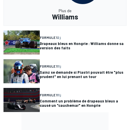
Plus de
Williams
FORMULE 1
2 j
Drapeaux bleus en Hongrie : Williams donne sa
version des faits
FORMULE 1
11 j
Sainz se demande si Piastri pouvait être "plus
prudent" en lui prenant un tour
FORMULE 1
11 j
Comment un problème de drapeaux bleus a
causé un "cauchemar" en Hongrie