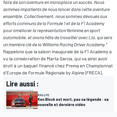
faire de son aventure en monoplace un succès. Nous
sommes impatients de nous lancer dans cette aventure
ensemble. Collectivement, nous sommes dévoués aux
efforts communs de la Formule 1 et de la F1 Academy
pour améliorer la représentation féminine en sport
automobile, et avons hâte de travailler avec Lia, qui sera
un membre clé de la Williams Racing Driver Academy."
Rappelons que la saison inaugurale de la F1 Academy a
vu la consécration de Marta García, qui va ainsi avoir
droit à un baquet financé chez Prema en Championnat
d'Europe de Formule Régionale by
Alpine
(FRECA).
Lire aussi :
RALLYE
Ken Block est mort, pas sa légende : sa
nouvelle et dernière vidéo