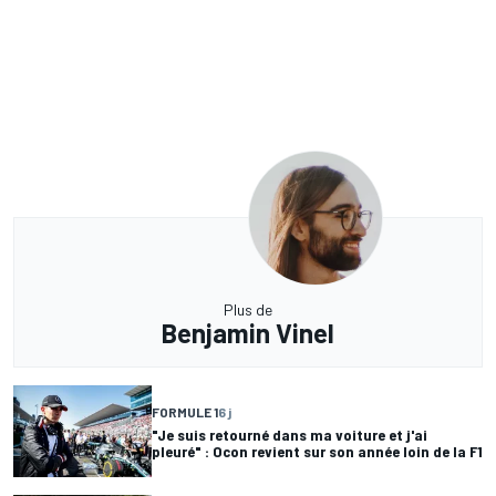
Plus de
Benjamin Vinel
FORMULE 1
6 j
"Je suis retourné dans ma voiture et j'ai
pleuré" : Ocon revient sur son année loin de la F1