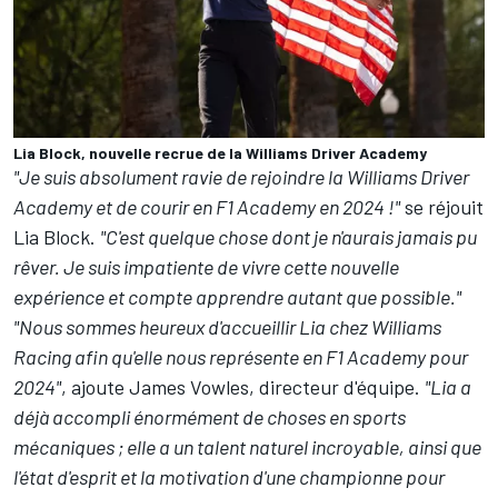
Lia Block, nouvelle recrue de la Williams Driver Academy
"Je suis absolument ravie de rejoindre la Williams Driver
Academy et de courir en F1 Academy en 2024 !"
se réjouit
Lia Block.
"C'est quelque chose dont je n'aurais jamais pu
rêver. Je suis impatiente de vivre cette nouvelle
expérience et compte apprendre autant que possible."
"Nous sommes heureux d'accueillir Lia chez Williams
Racing afin qu'elle nous représente en F1 Academy pour
2024"
, ajoute James Vowles, directeur d'équipe.
"Lia a
déjà accompli énormément de choses en sports
mécaniques ; elle a un talent naturel incroyable, ainsi que
l'état d'esprit et la motivation d'une championne pour