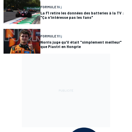
FORMULE 1
9 j
La F1 retire les données des batteries à la TV :
"Ça n'intéresse pas les fans"
FORMULE 1
11 j
Norris juge qu'il était "simplement meilleur"
que Piastri en Hongrie