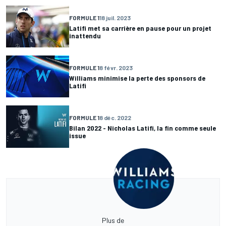
FORMULE 1
18 juil. 2023
Latifi met sa carrière en pause pour un projet
inattendu
FORMULE 1
8 févr. 2023
Williams minimise la perte des sponsors de
Latifi
FORMULE 1
8 déc. 2022
Bilan 2022 - Nicholas Latifi, la fin comme seule
issue
Plus de