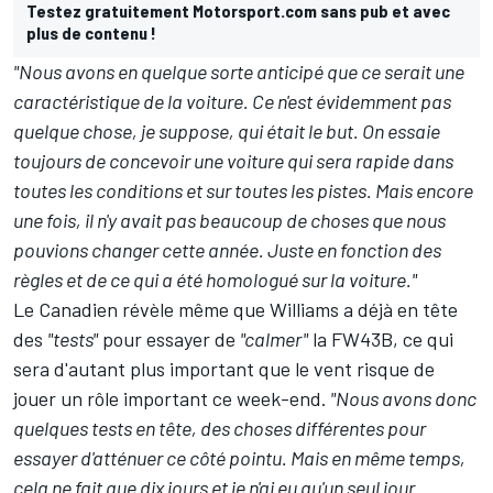
Testez gratuitement Motorsport.com sans pub et avec
plus de contenu !
"Nous avons en quelque sorte anticipé que ce serait une
caractéristique de la voiture.
Ce n'est évidemment pas
quelque chose, je suppose, qui était le but. On essaie
toujours de concevoir une voiture qui sera rapide dans
toutes les conditions et sur toutes les pistes. Mais encore
une fois, il n'y avait pas beaucoup de choses que nous
pouvions changer cette année. Juste en fonction des
règles et de ce qui a été homologué sur la voiture."
Le Canadien révèle même que Williams a déjà en tête
des
"tests"
pour essayer de
"calmer"
la FW43B, ce qui
sera d'autant plus important que le vent risque de
jouer un rôle important ce week-end.
"Nous avons donc
quelques tests en tête, des choses différentes pour
essayer d'atténuer ce côté pointu. Mais en même temps,
cela ne fait que dix jours et je n'ai eu qu'un seul jour