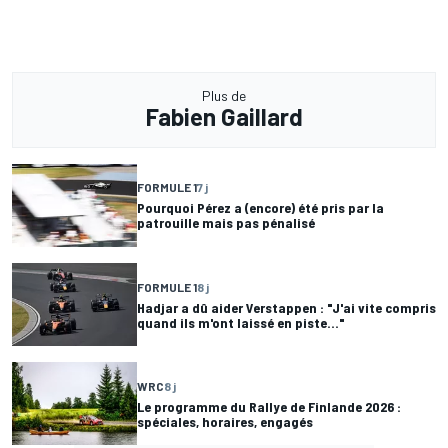
Plus de
Fabien Gaillard
FORMULE 1
7 j
Pourquoi Pérez a (encore) été pris par la
patrouille mais pas pénalisé
FORMULE 1
8 j
Hadjar a dû aider Verstappen : "J'ai vite compris
quand ils m'ont laissé en piste..."
WRC
8 j
Le programme du Rallye de Finlande 2026 :
spéciales, horaires, engagés