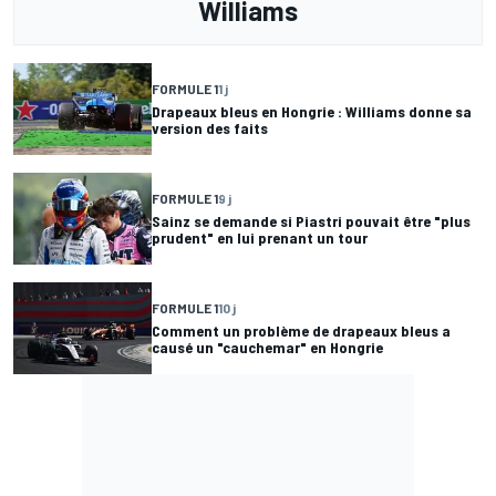
Williams
FORMULE 1
1 j
Drapeaux bleus en Hongrie : Williams donne sa
version des faits
FORMULE 1
9 j
Sainz se demande si Piastri pouvait être "plus
prudent" en lui prenant un tour
FORMULE 1
10 j
Comment un problème de drapeaux bleus a
causé un "cauchemar" en Hongrie