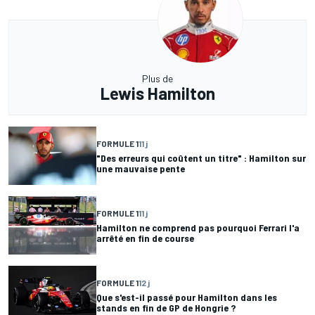
Plus de
Lewis Hamilton
FORMULE 1
11 j
"Des erreurs qui coûtent un titre" : Hamilton sur
une mauvaise pente
FORMULE 1
11 j
Hamilton ne comprend pas pourquoi Ferrari l'a
arrêté en fin de course
FORMULE 1
12 j
Que s'est-il passé pour Hamilton dans les
stands en fin de GP de Hongrie ?