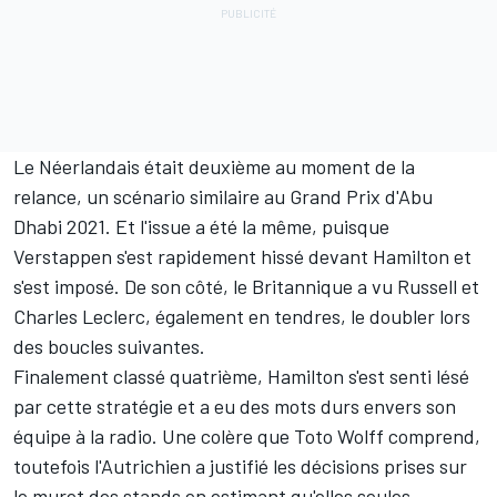
Le Néerlandais était deuxième au moment de la
relance, un scénario similaire au Grand Prix d'Abu
Dhabi 2021. Et l'issue a été la même, puisque
Verstappen s'est rapidement hissé devant Hamilton et
s'est imposé. De son côté, le Britannique a vu Russell et
Charles Leclerc
, également en tendres, le doubler lors
des boucles suivantes.
Finalement classé quatrième, Hamilton s'est senti lésé
par cette stratégie et a eu des mots durs envers son
équipe à la radio. Une colère que Toto Wolff comprend,
toutefois l'Autrichien a justifié les décisions prises sur
le muret des stands en estimant qu'elles seules