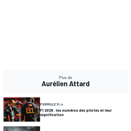
Plus de
Aurélien Attard
FORMULE 1
5 m
F1 2026 : les numéros des pilotes et leur
signification