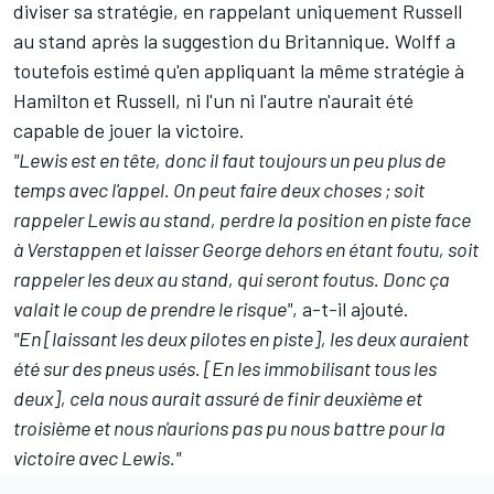
diviser sa stratégie, en rappelant uniquement Russell
au stand après la suggestion du Britannique. Wolff a
toutefois estimé qu'en appliquant la même stratégie à
Hamilton et Russell, ni l'un ni l'autre n'aurait été
capable de jouer la victoire.
"Lewis est en tête, donc il faut toujours un peu plus de
temps avec l'appel. On peut faire deux choses ; soit
rappeler Lewis au stand, perdre la position en piste face
à Verstappen et laisser George dehors en étant foutu, soit
rappeler les deux au stand, qui seront foutus. Donc ça
valait le coup de prendre le risque"
, a-t-il ajouté.
"En [laissant les deux pilotes en piste], les deux auraient
été sur des pneus usés. [En les immobilisant tous les
deux], cela nous aurait assuré de finir deuxième et
troisième et nous n'aurions pas pu nous battre pour la
victoire avec Lewis."