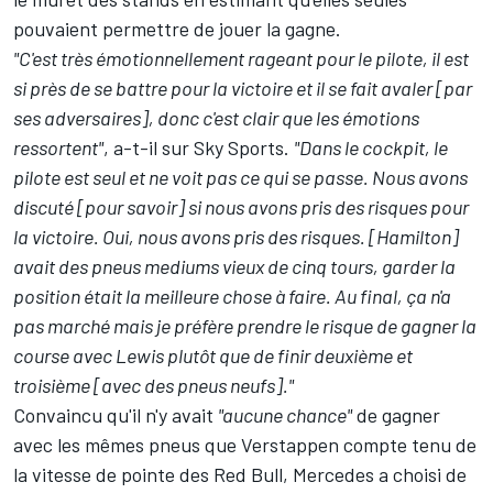
pouvaient permettre de jouer la gagne.
"C'est très émotionnellement rageant pour le pilote, il est
si près de se battre pour la victoire et il se fait avaler [par
ses adversaires], donc c'est clair que les émotions
ressortent"
, a-t-il sur Sky Sports.
"Dans le cockpit, le
pilote est seul et ne voit pas ce qui se passe. Nous avons
discuté [pour savoir] si nous avons pris des risques pour
la victoire. Oui, nous avons pris des risques. [Hamilton]
avait des pneus mediums vieux de cinq tours, garder la
position était la meilleure chose à faire. Au final, ça n'a
pas marché mais je préfère prendre le risque de gagner la
course avec Lewis plutôt que de finir deuxième et
troisième [avec des pneus neufs]."
Convaincu qu'il n'y avait
"aucune chance"
de gagner
avec les mêmes pneus que Verstappen compte tenu de
la vitesse de pointe des Red Bull,
Mercedes
a choisi de