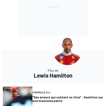
Plus de
Lewis Hamilton
FORMULE 1
10 j
"Des erreurs qui coûtent un titre" : Hamilton sur
une mauvaise pente