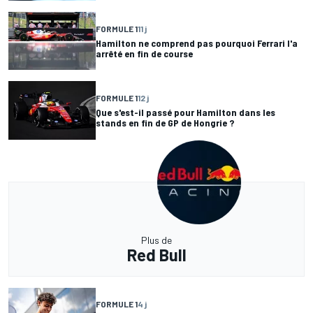
FORMULE 1
11 j
Hamilton ne comprend pas pourquoi Ferrari l'a
arrêté en fin de course
FORMULE 1
12 j
Que s'est-il passé pour Hamilton dans les
stands en fin de GP de Hongrie ?
Plus de
Red Bull
FORMULE 1
4 j