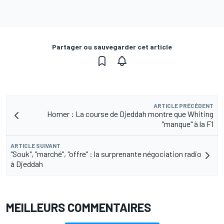
Partager ou sauvegarder cet article
ARTICLE PRÉCÉDENT
Horner : La course de Djeddah montre que Whiting
"manque" à la F1
ARTICLE SUIVANT
"Souk", "marché", "offre" : la surprenante négociation radio
à Djeddah
MEILLEURS COMMENTAIRES