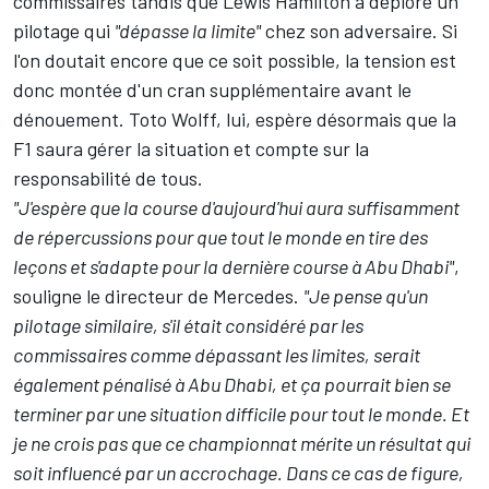
commissaires tandis que
Lewis Hamilton a déploré un
pilotage qui
"dépasse la limite"
chez son adversaire. Si
l'on doutait encore que ce soit possible, la tension est
donc montée d'un cran supplémentaire avant le
dénouement. Toto Wolff, lui, espère désormais que la
F1 saura gérer la situation et compte sur la
responsabilité de tous.
"J'espère que la course d'aujourd'hui aura suffisamment
de répercussions pour que tout le monde en tire des
leçons et s'adapte pour la dernière course à Abu Dhabi"
,
souligne le directeur de
Mercedes
.
"Je pense qu'un
pilotage similaire, s'il était considéré par les
commissaires comme dépassant les limites, serait
également pénalisé à Abu Dhabi, et ça pourrait bien se
terminer par une situation difficile pour tout le monde. Et
je ne crois pas que ce championnat mérite un résultat qui
soit influencé par un accrochage. Dans ce cas de figure,