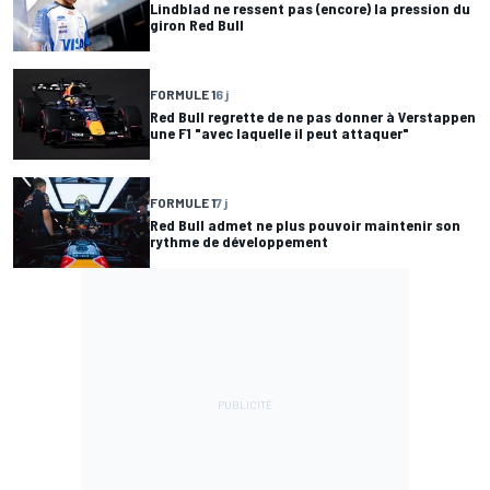
Lindblad ne ressent pas (encore) la pression du
giron Red Bull
FORMULE 1
6 j
Red Bull regrette de ne pas donner à Verstappen
une F1 "avec laquelle il peut attaquer"
FORMULE 1
7 j
Red Bull admet ne plus pouvoir maintenir son
rythme de développement