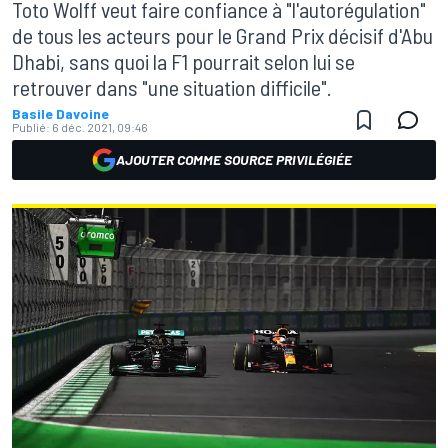
Toto Wolff veut faire confiance à "l'autorégulation"
de tous les acteurs pour le Grand Prix décisif d'Abu
Dhabi, sans quoi la F1 pourrait selon lui se
retrouver dans "une situation difficile".
Basile Davoine
Publié:
6 déc. 2021, 09:46
AJOUTER COMME SOURCE PRIVILÉGIÉE