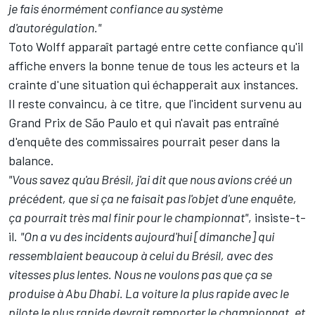
je fais énormément confiance au système
d'autorégulation."
Toto Wolff apparaît partagé entre cette confiance qu'il
affiche envers la bonne tenue de tous les acteurs et la
crainte d'une situation qui échapperait aux instances.
Il reste convaincu, à ce titre, que l'incident survenu au
Grand Prix de São Paulo et qui n'avait pas entraîné
d'enquête des commissaires pourrait peser dans la
balance.
"Vous savez qu'au Brésil, j'ai dit que nous avions créé un
précédent, que si ça ne faisait pas l'objet d'une enquête,
ça pourrait très mal finir pour le championnat"
, insiste-t-
il.
"On a vu des incidents aujourd'hui [dimanche] qui
ressemblaient beaucoup à celui du Brésil, avec des
vitesses plus lentes. Nous ne voulons pas que ça se
produise à Abu Dhabi. La voiture la plus rapide avec le
pilote le plus rapide devrait remporter le championnat, et