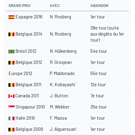
GRAND PRIX
AVEC
ABANDON
Espagne 2016
N. Rosberg
1er tour
38e tour (suite
Belgique 2014
N. Rosberg
aux dégâts du 1er
tour)
Brésil 2012
N. Hülkenberg
54e tour
Belgique 2012
R. Grosjean
1er tour
Europe 2012
P. Maldonado
55e tour
Belgique 2011
K. Kobayashi
12e tour
Canada 2011
J. Button
7e tour
Singapour 2010
M. Webber
35e tour
Italie 2010
F. Massa
1er tour
Belgique 2009
J. Alguersuari
1er tour