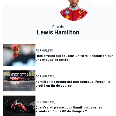
Plus de
Lewis Hamilton
FORMULE 1
11 j
"Des erreurs qui coûtent un titre" : Hamilton sur
une mauvaise pente
FORMULE 1
12 j
Hamilton ne comprend pas pourquoi Ferrari l'a
arrêté en fin de course
FORMULE 1
12 j
Que s'est-il passé pour Hamilton dans les
stands en fin de GP de Hongrie ?