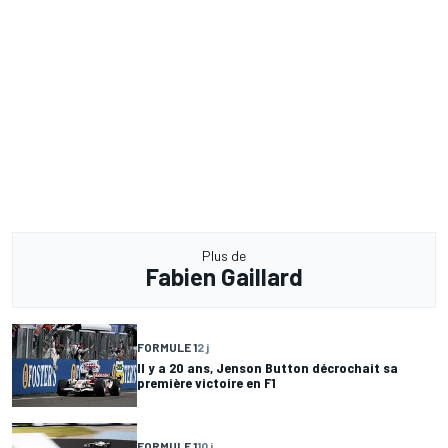
Plus de
Fabien Gaillard
FORMULE 1
2 j
Il y a 20 ans, Jenson Button décrochait sa
première victoire en F1
FORMULE 1
10 j