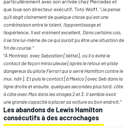
particulièrement avec son arrivée chez
Mercedes
et
que loue son directeur exécutif, Toto Wolff.
"Je pense
qu'il s'agit clairement de quelque chose qui est une
combinaison entre le talent, l'apprentissage et
l'expérience. Il est vraiment excellent. Dans certains cas,
il se tire lui-même de ce qui aurait pu être une situation de
fin de course."
"À Montréal, avec Sebastian [Vettel], où il a évité le
contact de façon miraculeuse [après le retour en piste
dangereux du pilote Ferrari qui a serré Hamilton contre le
mur, ndlr]. Et puis le contact [à Mexico] avec Seb dans la
ligne droite et ensuite, quelques secondes plus tard, côte
à côte avec Max dans les virages 2 et 3. Il semble avoir
une grande capacité à placer sa voiture au bon endroit."
Les abandons de Lewis Hamilton
consécutifs à des accrochages