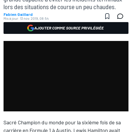
lors des situations de course un peu chaudes.
Fabien Gaillard
Mis à jour:
13 nov. 2019, 08:54
AJOUTER COMME SOURCE PRIVILÉGIÉE
Sacré Champion du monde pour la sixième fois de sa
carrière en Formule 1 à Austin,
Lewis Hamilton
avait