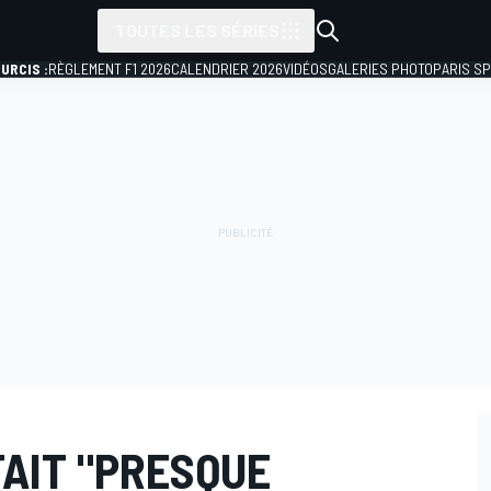
TOUTES LES SÉRIES
URCIS :
RÈGLEMENT F1 2026
CALENDRIER 2026
VIDÉOS
GALERIES PHOTO
PARIS S
TAIT "PRESQUE