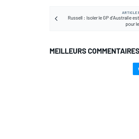
ARTICLE
Russell : Isoler le GP d'Australie est
pour l
MEILLEURS COMMENTAIRE