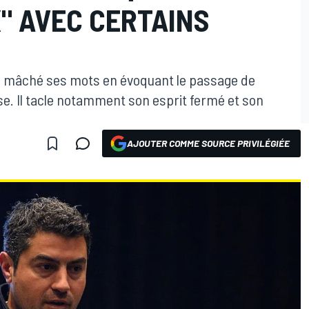
" AVEC CERTAINS
pas mâché ses mots en évoquant le passage de
rse. Il tacle notamment son esprit fermé et son
AJOUTER COMME SOURCE PRIVILÉGIÉE