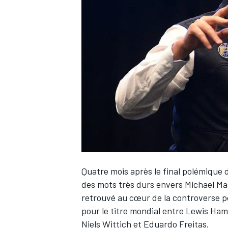
WRC
Quatre mois après le final polémique 
WEC
des mots très durs envers Michael Mas
retrouvé au cœur de la controverse po
pour le titre mondial entre
Lewis Ham
Niels Wittich et Eduardo Freitas.