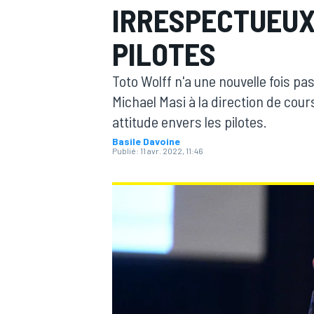
IRRESPECTUEUX
PILOTES
Toto Wolff n'a une nouvelle fois 
Michael Masi à la direction de cou
MOTOGP
attitude envers les pilotes.
Basile Davoine
Publié:
11 avr. 2022, 11:46