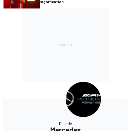
signification
Plus de
Mercedes