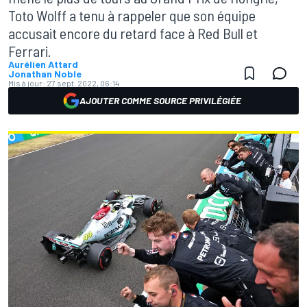
Toto Wolff a tenu à rappeler que son équipe
accusait encore du retard face à Red Bull et
Ferrari.
Aurélien Attard
Jonathan Noble
Mis à jour:
27 sept. 2022, 06:14
AJOUTER COMME SOURCE PRIVILÉGIÉE