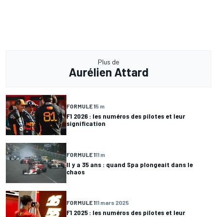
Plus de
Aurélien Attard
FORMULE 1
5 m
F1 2026 : les numéros des pilotes et leur
signification
FORMULE 1
11 m
Il y a 35 ans : quand Spa plongeait dans le
chaos
FORMULE 1
11 mars 2025
F1 2025 : les numéros des pilotes et leur