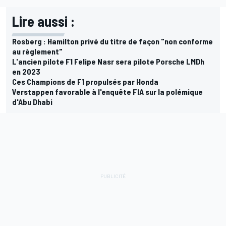
Lire aussi :
Rosberg : Hamilton privé du titre de façon "non conforme
au règlement"
L'ancien pilote F1 Felipe Nasr sera pilote Porsche LMDh
en 2023
Ces Champions de F1 propulsés par Honda
Verstappen favorable à l'enquête FIA sur la polémique
d'Abu Dhabi