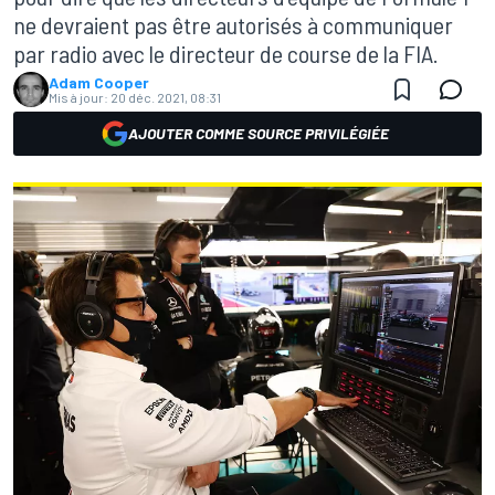
ne devraient pas être autorisés à communiquer
par radio avec le directeur de course de la FIA.
Adam Cooper
Mis à jour:
20 déc. 2021, 08:31
AJOUTER COMME SOURCE PRIVILÉGIÉE