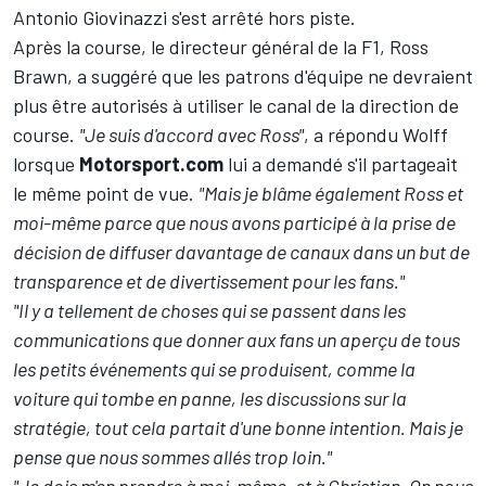
Antonio Giovinazzi
s'est arrêté hors piste.
Après la course, le directeur général de la F1, Ross
Brawn, a suggéré que les patrons d'équipe ne devraient
plus être autorisés à utiliser le canal de la direction de
course.
"Je suis d'accord avec Ross"
, a répondu Wolff
lorsque
Motorsport.com
lui a demandé s'il partageait
le même point de vue.
"Mais je blâme également Ross et
moi-même parce que nous avons participé à la prise de
décision de diffuser davantage de canaux dans un but de
transparence et de divertissement pour les fans."
"Il y a tellement de choses qui se passent dans les
communications que donner aux fans un aperçu de tous
les petits événements qui se produisent, comme la
voiture qui tombe en panne, les discussions sur la
stratégie, tout cela partait d'une bonne intention. Mais je
pense que nous sommes allés trop loin."
"Je dois m'en prendre à moi-même, et à Christian. On nous