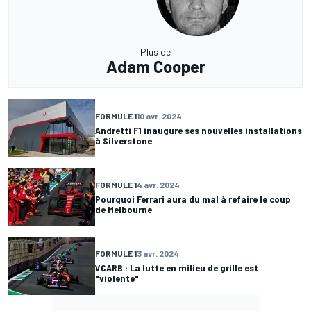
Plus de
Adam Cooper
FORMULE 1
10 avr. 2024
Andretti F1 inaugure ses nouvelles installations
à Silverstone
FORMULE 1
4 avr. 2024
Pourquoi Ferrari aura du mal à refaire le coup
de Melbourne
FORMULE 1
3 avr. 2024
VCARB : La lutte en milieu de grille est
"violente"