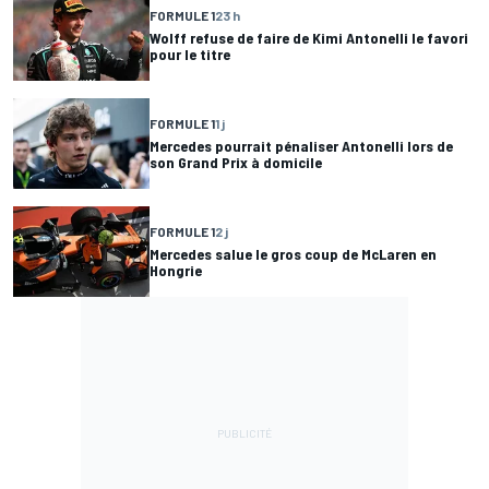
FORMULE 1
23 h
Wolff refuse de faire de Kimi Antonelli le favori
pour le titre
FORMULE 1
1 j
Mercedes pourrait pénaliser Antonelli lors de
son Grand Prix à domicile
FORMULE 1
2 j
Mercedes salue le gros coup de McLaren en
Hongrie