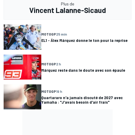
Plus de
Vincent Lalanne-Sicaud
MOTOGP
25 min
EL1 - Álex Márquez donne le ton pour la reprise
MOTOGP
2 h
Márquez reste dans le doute avec son épaule
MOTOGP
19 h
Quartararo n'a jamais discuté de 2027 avec
Yamaha : "J'avais besoin d'air frais"