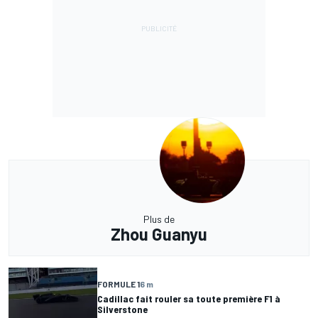
Plus de
Zhou Guanyu
FORMULE 1
6 m
Cadillac fait rouler sa toute première F1 à
Silverstone