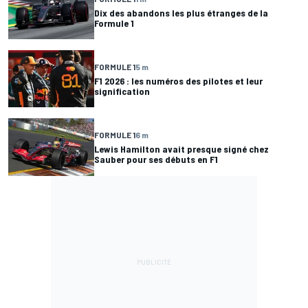
Dix des abandons les plus étranges de la
Formule 1
FORMULE 1
5 m
F1 2026 : les numéros des pilotes et leur
signification
FORMULE 1
6 m
Lewis Hamilton avait presque signé chez
Sauber pour ses débuts en F1