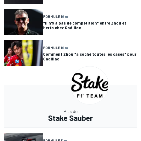
FORMULE 1
6 m
"Il n'y a pas de compétition" entre Zhou et
Herta chez Cadillac
FORMULE 1
6 m
Comment Zhou "a coché toutes les cases" pour
Cadillac
Plus de
Stake Sauber
FORMULE 1
1 m