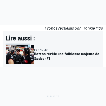
Propos recueillis par Frankie Mao
Lire aussi :
FORMULE 1
Bottas révèle une faiblesse majeure de
Sauber F1