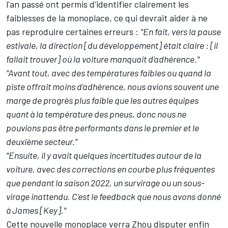
l'an passé ont permis d'identifier clairement les
faiblesses de la monoplace, ce qui devrait aider à ne
pas reproduire certaines erreurs :
"En fait, vers la pause
estivale, la direction [du développement] était claire : [il
fallait trouver] où la voiture manquait d'adhérence."
"Avant tout, avec des températures faibles ou quand la
piste offrait moins d'adhérence, nous avions souvent une
marge de progrès plus faible que les autres équipes
quant à la température des pneus, donc nous ne
pouvions pas être performants dans le premier et le
deuxième secteur."
"Ensuite, il y avait quelques incertitudes autour de la
voiture, avec des corrections en courbe plus fréquentes
que pendant la saison 2022, un survirage ou un sous-
virage inattendu. C'est le feedback que nous avons donné
à James [Key]."
Cette nouvelle monoplace verra Zhou disputer enfin