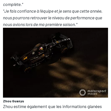
complète."
"Je fais confiance à l'équipe et je sens que cette année,
nous pourrons retrouver le niveau de performance que
nous avions lors de ma première saison."
Zhou Guanyu
Zhou estime également que les informations glanées