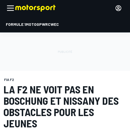
FORMULE 1
MOTOGP
WRC
WEC
FIA F2
LA F2 NE VOIT PAS EN
BOSCHUNG ET NISSANY DES
OBSTACLES POUR LES
JEUNES