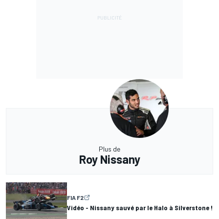
Plus de
Roy Nissany
FIA F2
Vidéo - Nissany sauvé par le Halo à Silverstone !