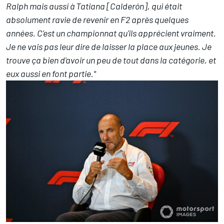
Ralph mais aussi à Tatiana [Calderón], qui était
absolument ravie de revenir en F2 après quelques
années. C'est un championnat qu'ils apprécient vraiment.
Je ne vais pas leur dire de laisser la place aux jeunes. Je
trouve ça bien d'avoir un peu de tout dans la catégorie, et
eux aussi en font partie."