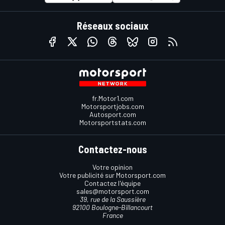
Réseaux sociaux
fr.Motor1.com
Motorsportjobs.com
Autosport.com
Motorsportstats.com
Contactez-nous
Votre opinion
Votre publicité sur Motorsport.com
Contactez l'équipe
sales@motorsport.com
39, rue de la Saussière
92100 Boulogne-Billancourt
France