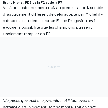
Bruno Michel, PDG de la F2 et de la F3
Voilà un positionnement qui, au premier abord, semble
drastiquement différent de celui adopté par Michel il y
a deux mois et demi, lorsque
Felipe Drugovich
avait
évoqué la possibilité que les champions puissent
finalement rempiler en F2.
"Je pense que c'est une pyramide, et il faut avoir un
système où à un moment, soit on monte, soit on part"
,