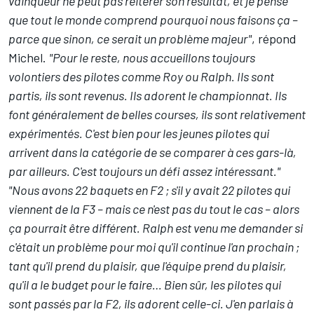
vainqueur ne peut pas réitérer son résultat, et je pense
que tout le monde comprend pourquoi nous faisons ça –
parce que sinon, ce serait un problème majeur"
, répond
Michel.
"Pour le reste, nous accueillons toujours
volontiers des pilotes comme Roy ou Ralph. Ils sont
partis, ils sont revenus. Ils adorent le championnat. Ils
font généralement de belles courses, ils sont relativement
expérimentés. C'est bien pour les jeunes pilotes qui
arrivent dans la catégorie de se comparer à ces gars-là,
par ailleurs. C'est toujours un défi assez intéressant."
"Nous avons 22 baquets en F2 ; s'il y avait 22 pilotes qui
viennent de la F3 – mais ce n'est pas du tout le cas – alors
ça pourrait être différent. Ralph est venu me demander si
c'était un problème pour moi qu'il continue l'an prochain ;
tant qu'il prend du plaisir, que l'équipe prend du plaisir,
qu'il a le budget pour le faire… Bien sûr, les pilotes qui
sont passés par la F2, ils adorent celle-ci. J'en parlais à