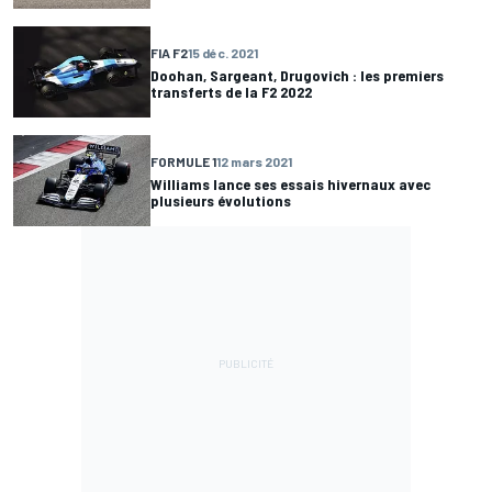
FIA F2
15 déc. 2021
Doohan, Sargeant, Drugovich : les premiers
transferts de la F2 2022
FORMULE 1
12 mars 2021
Williams lance ses essais hivernaux avec
plusieurs évolutions