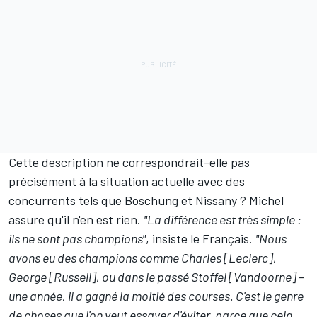
Cette description ne correspondrait-elle pas
précisément à la situation actuelle avec des
concurrents tels que Boschung et Nissany ? Michel
assure qu'il n'en est rien.
"La différence est très simple :
ils ne sont pas champions"
, insiste le Français.
"Nous
avons eu des champions comme Charles [Leclerc],
George [Russell], ou dans le passé Stoffel [Vandoorne] –
une année, il a gagné la moitié des courses. C'est le genre
de choses que l'on veut essayer d'éviter, parce que cela