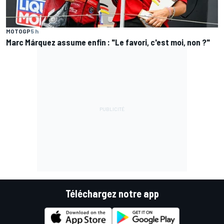
MOTOGP
5 h
Marc Márquez assume enfin : "Le favori, c'est moi, non ?"
Téléchargez notre app