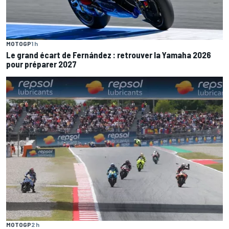
MOTOGP
1 h
Le grand écart de Fernández : retrouver la Yamaha 2026
pour préparer 2027
MOTOGP
2 h