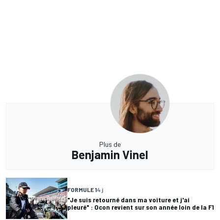
Plus de
Benjamin Vinel
FORMULE 1
4 j
"Je suis retourné dans ma voiture et j'ai
pleuré" : Ocon revient sur son année loin de la F1