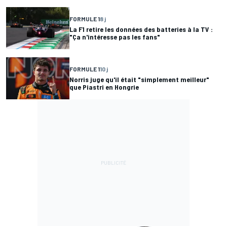
FORMULE 1
8 j
La F1 retire les données des batteries à la TV :
"Ça n'intéresse pas les fans"
FORMULE 1
10 j
Norris juge qu'il était "simplement meilleur"
que Piastri en Hongrie