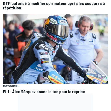
KTM autorisé à modifier son moteur après les coupures à
répétition
MOTOGP
3 h
EL1 - Álex Márquez donne le ton pour la reprise