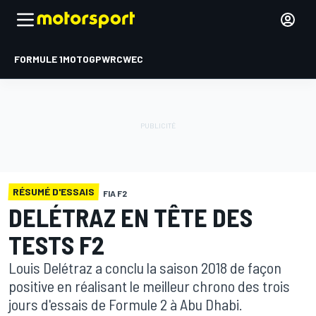
FORMULE 1
MOTOGP
WRC
WEC
RÉSUMÉ D'ESSAIS
FIA F2
DELÉTRAZ EN TÊTE DES
TESTS F2
Louis Delétraz a conclu la saison 2018 de façon
positive en réalisant le meilleur chrono des trois
jours d'essais de Formule 2 à Abu Dhabi.