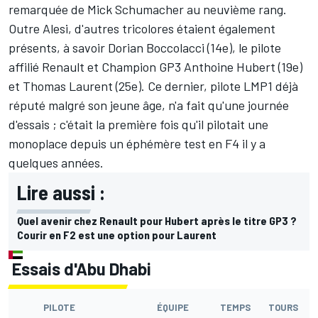
remarquée de Mick Schumacher au neuvième rang.
Outre Alesi, d'autres tricolores étaient également
présents, à savoir Dorian Boccolacci (14e), le pilote
affilié Renault et
Champion GP3 Anthoine Hubert
(19e)
et Thomas Laurent (25e). Ce dernier, pilote LMP1 déjà
réputé malgré son jeune âge, n'a fait qu'une journée
d'essais ; c'était la première fois qu'il pilotait une
monoplace depuis un éphémère test en F4 il y a
quelques années.
Lire aussi :
Quel avenir chez Renault pour Hubert après le titre GP3 ?
Courir en F2 est une option pour Laurent
Essais d'Abu Dhabi
PILOTE
ÉQUIPE
TEMPS
TOURS