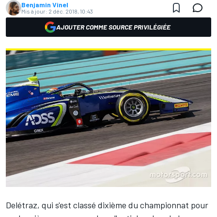
Benjamin Vinel
Mis à jour:
2 déc. 2018, 10:43
AJOUTER COMME SOURCE PRIVILÉGIÉE
Delétraz, qui s'est classé
dixième du championnat
pour