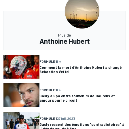
Plus de
Anthoine Hubert
FORMULE 1
1 m
Comment la mort d'Anthoine Hubert a changé
Sebastian Vettel
FORMULE 1
1 a
Gasly à Spa entre souvenirs douloureux et
amour pour le circuit
FORMULE 1
27 juil. 2023
Gasly ressent des émotions "contradictoires" à
l'idée de courir à Spa