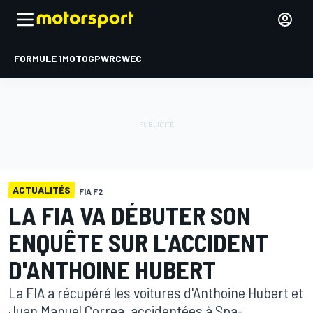
FORMULE 1
MOTOGP
WRC
WEC
ACTUALITÉS
FIA F2
LA FIA VA DÉBUTER SON
ENQUÊTE SUR L'ACCIDENT
D'ANTHOINE HUBERT
La FIA a récupéré les voitures d'Anthoine Hubert et
Juan Manuel Correa, accidentées à Spa-