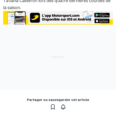
Tatiana Calderón
lors des quatre dernières courses de
la saison.
Partager ou sauvegarder cet article