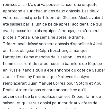
remises à la FIA, qui va pouvoir lancer une enquête
approfondie sur chacun des deux châssis. Les deux
voitures, ainsi que la Trident de
Giuliano Alesi
, avaient
été saisies par la justice belge après l'accident, ce qui
avait poussé les trois équipes à n'engager qu'un seul
pilote à Monza, une semaine après le drame.
Trident avait laissé son seul châssis disponible à Alesi
en Italie, obligeant Ralph Boschung à manquer
l'antépénultième manche de la saison. Les deux
hommes seront de retour sous la bannière de l'équipe
en Russie, tandis qu'il a été annoncé du côté de Sauber
Junior Team by Charouz que
Matevos Isaakyan
remplacerait Juan Manuel Correa
pour Sotchi et Abu
Dhabi. Arden n'a pas encore annoncé ce qu'il
adviendrait de la monoplace numéro 19 pour la fin de
saison, et qui serait choisi pour courir aux côtés de