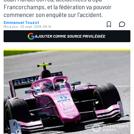
Francorchamps, et la fédération va pouvoir
commencer son enquête sur l'accident.
Emmanuel Touzot
Mis à jour:
23 sept. 2019, 09:14
AJOUTER COMME SOURCE PRIVILÉGIÉE