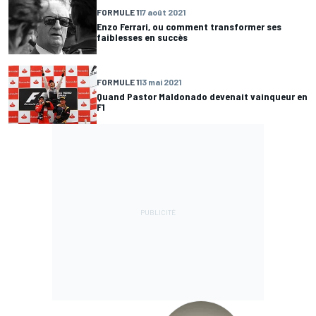
FORMULE 1
17 août 2021
Enzo Ferrari, ou comment transformer ses
faiblesses en succès
FORMULE 1
13 mai 2021
Quand Pastor Maldonado devenait vainqueur en
F1