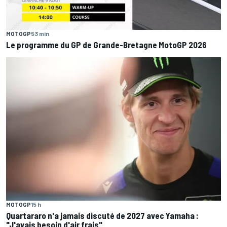
MOTOGP
53 min
Le programme du GP de Grande-Bretagne MotoGP 2026
MOTOGP
15 h
Quartararo n'a jamais discuté de 2027 avec Yamaha :
"J'avais besoin d'air frais"