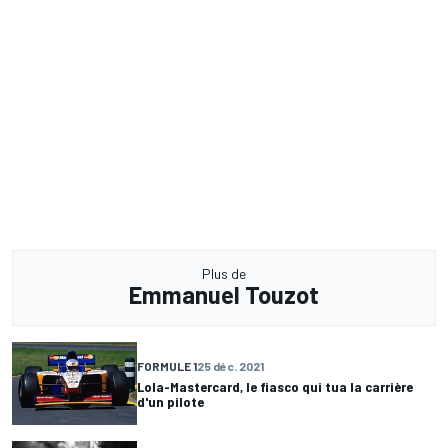
Plus de
Emmanuel Touzot
FORMULE 1
25 déc. 2021
Lola-Mastercard, le fiasco qui tua la carrière
d'un pilote