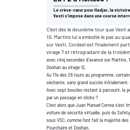
Le crève-cœur pour Hadjar, la victoir
Vesti s'impose dans une course inter
C'est dès le deuxième tour que Vesti a
10. Martins lui a emboîté le pas au qu
sur Vesti. Cordeel est finalement parti
virage 7 et rétrogradant de la troisièm
avec cinq secondes d'avance sur Martins, 18 
Doohan au virage 12.
Au 17e des 26 tours au programme, certains
séchante, sans grand succès initialement, m
Avec sept boucles restant à parcourir, la 
par un passage en slicks ?
C'est alors que Juan Manuel Correa s'est im
voiture de sécurité virtuelle, puis du Saf
sous VSC, comme l'ont fait la majorité des 
Pourchaire et Doohan.