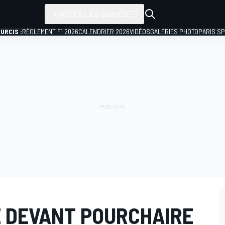
TOUTES LES SÉRIES
URCIS :
RÈGLEMENT F1 2026
CALENDRIER 2026
VIDÉOS
GALERIES PHOTO
PARIS S
E DEVANT POURCHAIRE