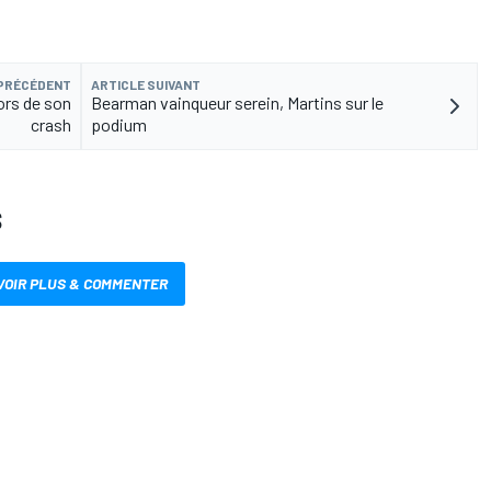
 PRÉCÉDENT
ARTICLE SUIVANT
ors de son
Bearman vainqueur serein, Martins sur le
crash
podium
S
VOIR PLUS & COMMENTER