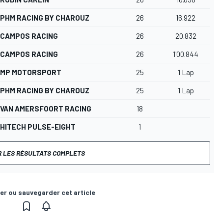
PHM RACING BY CHAROUZ
26
16.922
CAMPOS RACING
26
20.832
CAMPOS RACING
26
1'00.844
MP MOTORSPORT
25
1 Lap
PHM RACING BY CHAROUZ
25
1 Lap
VAN AMERSFOORT RACING
18
HITECH PULSE-EIGHT
1
R LES RÉSULTATS COMPLETS
er ou sauvegarder cet article