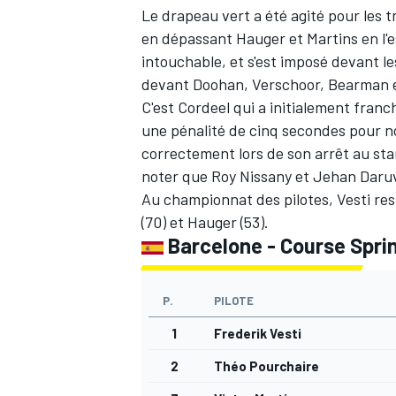
Le drapeau vert a été agité pour les tr
en dépassant Hauger et Martins en l'e
intouchable, et s'est imposé devant le
devant Doohan, Verschoor, Bearman e
C'est Cordeel qui a initialement franch
une pénalité de cinq secondes pour no
correctement lors de son arrêt au sta
noter que Roy Nissany et Jehan Daruva
Au championnat des pilotes, Vesti res
(70) et Hauger (53).
Barcelone - Course Spri
P.
PILOTE
1
Frederik Vesti
2
Théo Pourchaire