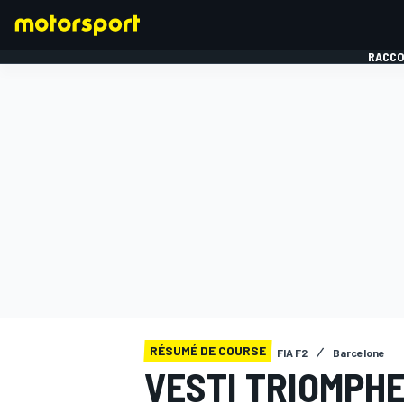
RACCO
FORMULE 1
RÉSUMÉ DE COURSE
FIA F2
Barcelone
VESTI TRIOMPH