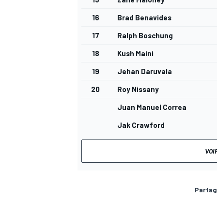
16
Brad Benavides
17
Ralph Boschung
18
Kush Maini
19
Jehan Daruvala
20
Roy Nissany
Juan Manuel Correa
Jak Crawford
VOI
Partag