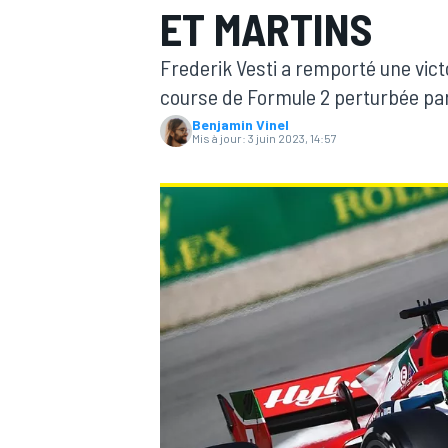
ET MARTINS
Frederik Vesti a remporté une victo
course de Formule 2 perturbée par 
Benjamin Vinel
Mis à jour:
3 juin 2023, 14:57
MOTOGP