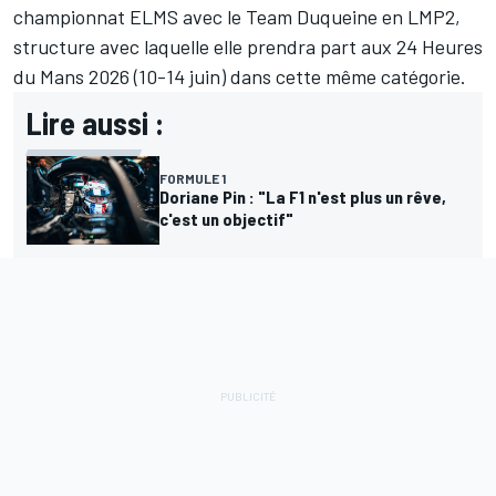
championnat ELMS avec le Team Duqueine en LMP2,
structure avec laquelle elle prendra part aux 24 Heures
du Mans 2026 (10-14 juin) dans cette même catégorie.
Lire aussi :
FORMULE 1
Doriane Pin : "La F1 n'est plus un rêve,
c'est un objectif"