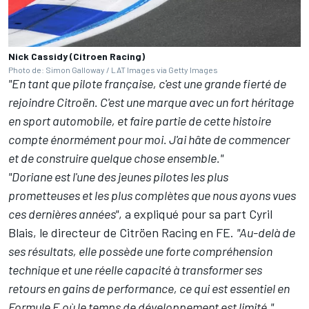
Nick Cassidy (Citroen Racing)
Photo de: Simon Galloway / LAT Images via Getty Images
"En tant que pilote française, c'est une grande fierté de
rejoindre Citroën. C'est une marque avec un fort héritage
en sport automobile, et faire partie de cette histoire
compte énormément pour moi. J'ai hâte de commencer
et de construire quelque chose ensemble."
"Doriane est l'une des jeunes pilotes les plus
prometteuses et les plus complètes que nous ayons vues
ces dernières années"
, a expliqué pour sa part Cyril
Blais, le directeur de Citröen Racing en FE.
"Au-delà de
ses résultats, elle possède une forte compréhension
technique et une réelle capacité à transformer ses
retours en gains de performance, ce qui est essentiel en
Formule E où le temps de développement est limité."