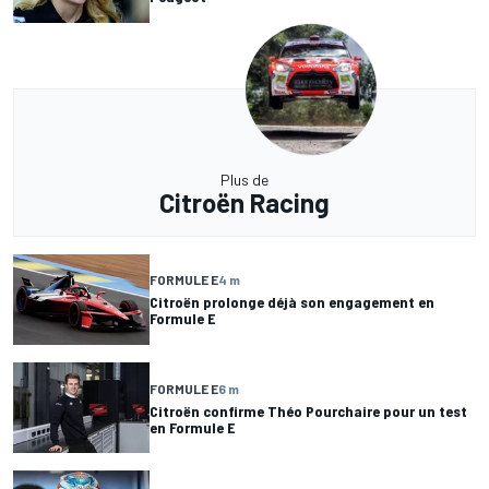
Plus de
Citroën Racing
FORMULE E
4 m
Citroën prolonge déjà son engagement en
Formule E
FORMULE E
6 m
Citroën confirme Théo Pourchaire pour un test
en Formule E