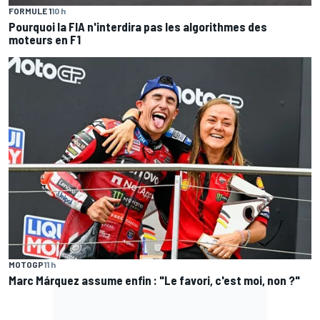
FORMULE 1
10 h
Pourquoi la FIA n'interdira pas les algorithmes des
moteurs en F1
MOTOGP
11 h
Marc Márquez assume enfin : "Le favori, c'est moi, non ?"