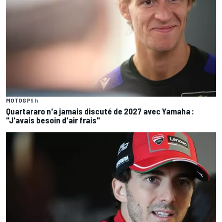
MOTOGP
9 h
Quartararo n'a jamais discuté de 2027 avec Yamaha :
"J'avais besoin d'air frais"