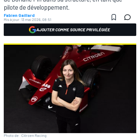
pilote de développement.
Fabien Gaillard
Mis à jour:
13 mai 2026, 08:51
AJOUTER COMME SOURCE PRIVILÉGIÉE
Photo de : Citroen Racing