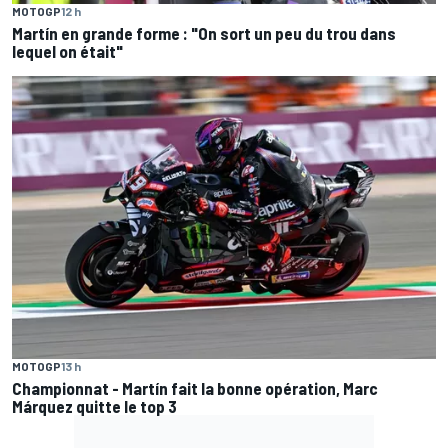
MOTOGP
12 h
Martín en grande forme : "On sort un peu du trou dans
lequel on était"
MOTOGP
13 h
Championnat - Martín fait la bonne opération, Marc
Márquez quitte le top 3