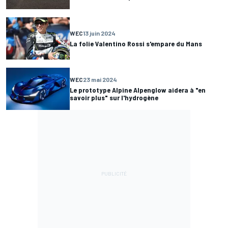
WEC
13 juin 2024
La folie Valentino Rossi s'empare du Mans
WEC
23 mai 2024
Le prototype Alpine Alpenglow aidera à "en
savoir plus" sur l'hydrogène