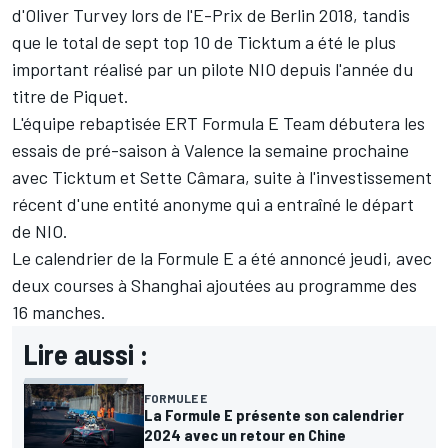
d'
Oliver Turvey
lors de l'E-Prix de Berlin 2018, tandis
que le total de sept top 10 de Ticktum a été le plus
important réalisé par un pilote NIO depuis l'année du
titre de Piquet.
L'équipe rebaptisée ERT Formula E Team débutera les
essais de pré-saison à Valence la semaine prochaine
avec Ticktum et Sette Câmara, suite à l'investissement
récent d'une entité anonyme qui a entraîné le départ
de NIO.
Le calendrier de la Formule E a été annoncé jeudi, avec
deux courses à Shanghai ajoutées au programme des
16 manches.
Lire aussi :
FORMULE E
La Formule E présente son calendrier
2024 avec un retour en Chine