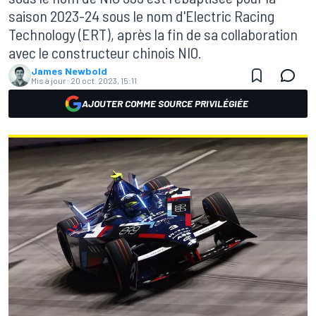
saison 2023-24 sous le nom d'Electric Racing
Technology (ERT), après la fin de sa collaboration
avec le constructeur chinois NIO.
James Newbold
Mis à jour:
20 oct. 2023, 15:11
AJOUTER COMME SOURCE PRIVILÉGIÉE