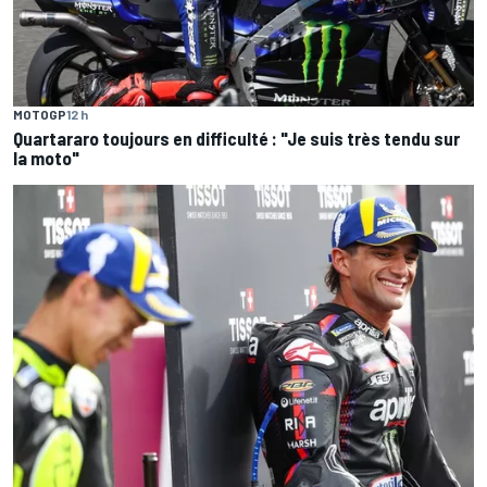
MOTOGP
12 h
Quartararo toujours en difficulté : "Je suis très tendu sur
la moto"