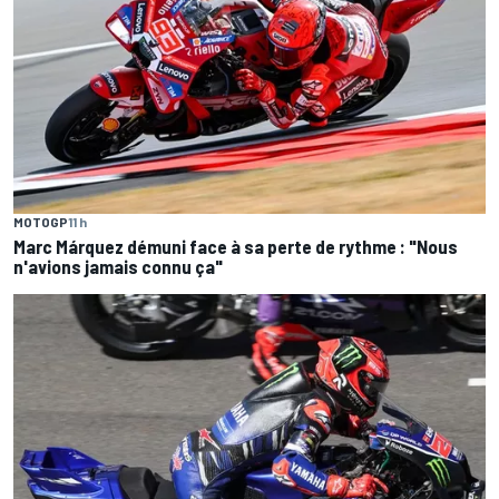
MOTOGP
11 h
Marc Márquez démuni face à sa perte de rythme : "Nous
n'avions jamais connu ça"