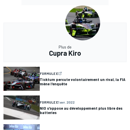
Plus de
Cupra Kiro
FORMULE E
Ticktum percute volontairement un rival, la FIA
mène l'enquête
FORMULE E
1 avr. 2022
NIO s'oppose au développement plus libre des
batteries