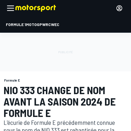
FORMULE 1
MOTOGP
WRC
WEC
Formule E
NIO 333 CHANGE DE NOM
AVANT LA SAISON 2024 DE
FORMULE E
L'écurie de Formule E précédemment connue
sous le nom de NIO 333 est rebaptisée pour la