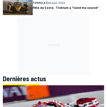
FORMULE E
29 janv. 2022
Félix da Costa : Ticktum a "ruiné ma course"
Dernières actus