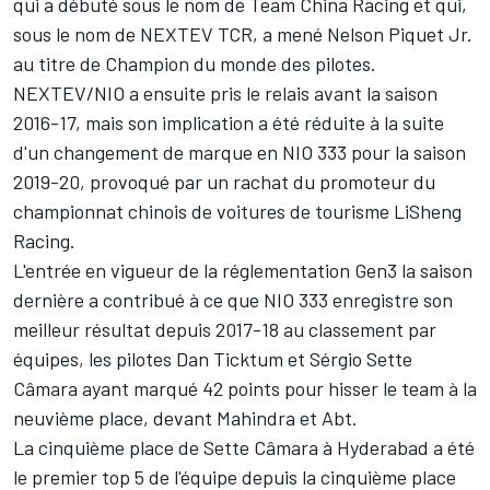
qui a débuté sous le nom de Team China Racing et qui,
sous le nom de NEXTEV TCR, a mené
Nelson Piquet Jr.
au titre de Champion du monde des pilotes.
NEXTEV/NIO a ensuite pris le relais avant la saison
2016-17, mais son implication a été réduite à la suite
d'un changement de marque en NIO 333 pour la saison
2019-20, provoqué par un rachat du promoteur du
championnat chinois de voitures de tourisme LiSheng
Racing.
L'entrée en vigueur de la réglementation Gen3 la saison
dernière a contribué à ce que NIO 333 enregistre son
meilleur résultat depuis 2017-18 au classement par
équipes, les pilotes
Dan Ticktum
et
Sérgio Sette
Câmara
ayant marqué 42 points pour hisser le team à la
neuvième place, devant Mahindra et Abt.
La cinquième place de Sette Câmara à Hyderabad a été
le premier top 5 de l'équipe depuis la cinquième place