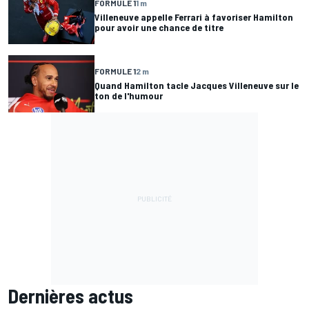
FORMULE 1
1 m
Villeneuve appelle Ferrari à favoriser Hamilton
pour avoir une chance de titre
FORMULE 1
2 m
Quand Hamilton tacle Jacques Villeneuve sur le
ton de l'humour
Dernières actus