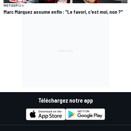
MOTOGP
12 h
Marc Márquez assume enfin : "Le favori, c'est moi, non ?"
Téléchargez notre app