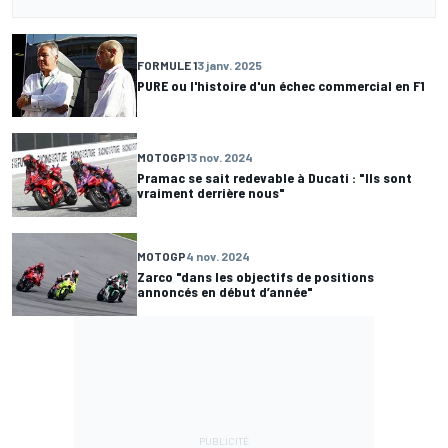
FORMULE 1
3 janv. 2025
PURE ou l'histoire d'un échec commercial en F1
MOTOGP
13 nov. 2024
Pramac se sait redevable à Ducati : "Ils sont
vraiment derrière nous"
MOTOGP
4 nov. 2024
Zarco "dans les objectifs de positions
annoncés en début d’année"