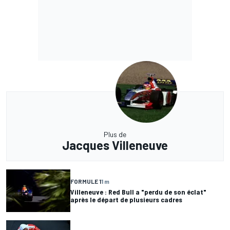
Plus de
Jacques Villeneuve
FORMULE 1
1 m
Villeneuve : Red Bull a "perdu de son éclat"
après le départ de plusieurs cadres