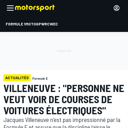
FORMULE 1
MOTOGP
WRC
WEC
ACTUALITÉS
Formule E
VILLENEUVE : "PERSONNE NE
VEUT VOIR DE COURSES DE
VOITURES ÉLECTRIQUES"
Jacques Villeneuve n'est pas impressionné par la
Formule E et assure que la discipline laisse le