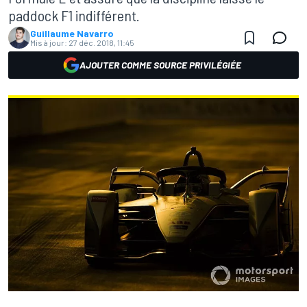
paddock F1 indifférent.
Guillaume Navarro
Mis à jour:
27 déc. 2018, 11:45
AJOUTER COMME SOURCE PRIVILÉGIÉE