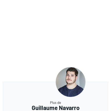
Plus de
Guillaume Navarro