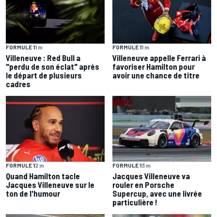
FORMULE 1
1 m
FORMULE 1
1 m
Villeneuve : Red Bull a
Villeneuve appelle Ferrari à
"perdu de son éclat" après
favoriser Hamilton pour
le départ de plusieurs
avoir une chance de titre
cadres
FORMULE 1
2 m
FORMULE 1
3 m
Quand Hamilton tacle
Jacques Villeneuve va
Jacques Villeneuve sur le
rouler en Porsche
ton de l'humour
Supercup, avec une livrée
particulière !