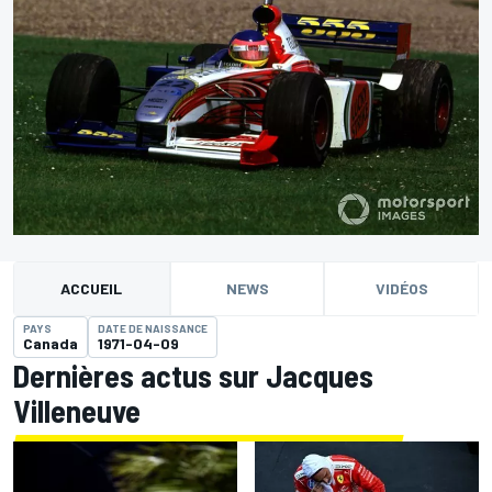
ACCUEIL
NEWS
VIDÉOS
PAYS
DATE DE NAISSANCE
Canada
1971-04-09
Dernières actus sur Jacques
Villeneuve