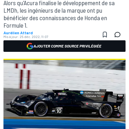
Alors qu'Acura finalise le développement de sa
LMDh, les ingénieurs de la marque ont pu
bénéficier des connaissances de Honda en
Formule 1.
Aurélien Attard
Mis à jour:
25 déc. 2022, 11:07
AJOUTER COMME SOURCE PRIVILÉGIÉE