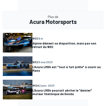
Plus de
Acura Motorsports
WEC
6 m
Alpine dément sa disparition, mais pas son
retrait du WEC
WEC
6 mai 2023
L'Acura LMDh est "tout à fait prête" à courir au
Mans
IMSA
2 janv. 2023
L'Acura LMDh pourrait abriter le "dernier"
moteur thermique de Honda