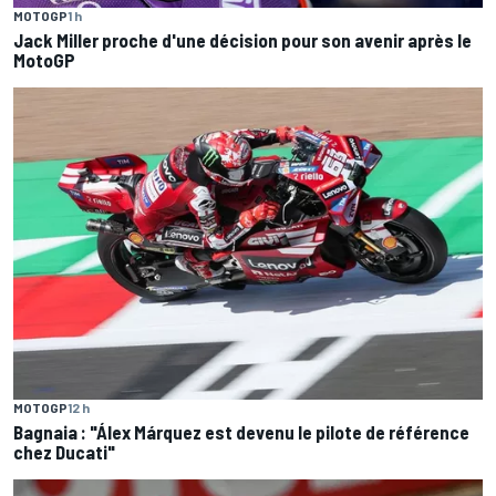
MOTOGP
1 h
Jack Miller proche d'une décision pour son avenir après le
MotoGP
MOTOGP
12 h
Bagnaia : "Álex Márquez est devenu le pilote de référence
chez Ducati"