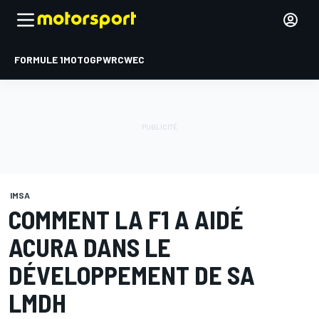
FORMULE 1
MOTOGP
WRC
WEC
IMSA
COMMENT LA F1 A AIDÉ
ACURA DANS LE
DÉVELOPPEMENT DE SA
LMDH