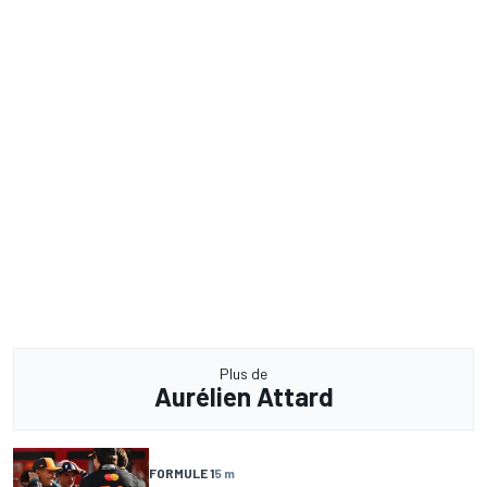
Plus de
Aurélien Attard
FORMULE 1
5 m