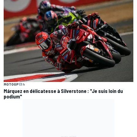
MOTOGP
13 h
Márquez en délicatesse à Silverstone : "Je suis loin du
podium"