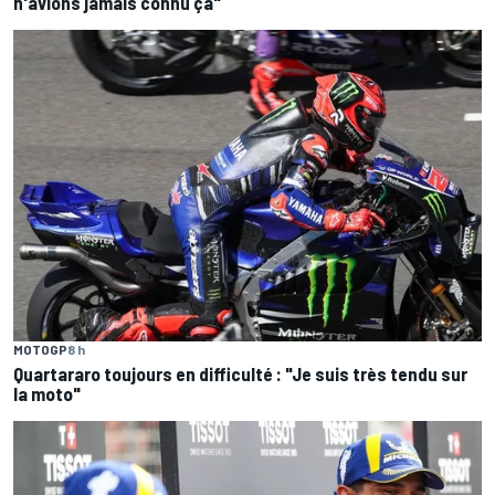
n'avions jamais connu ça"
MOTOGP
8 h
Quartararo toujours en difficulté : "Je suis très tendu sur
la moto"