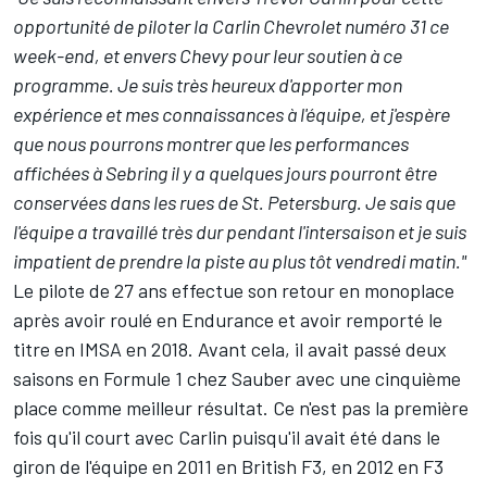
opportunité de piloter la Carlin Chevrolet numéro 31 ce
week-end, et envers Chevy pour leur soutien à ce
programme. Je suis très heureux d'apporter mon
expérience et mes connaissances à l'équipe, et j'espère
que nous pourrons montrer que les performances
affichées à Sebring il y a quelques jours pourront être
conservées dans les rues de St. Petersburg. Je sais que
l'équipe a travaillé très dur pendant l'intersaison et je suis
impatient de prendre la piste au plus tôt vendredi matin."
Le pilote de 27 ans effectue son retour en monoplace
après avoir roulé en Endurance et avoir remporté le
titre en IMSA en 2018. Avant cela, il avait passé deux
saisons en Formule 1 chez Sauber avec une cinquième
place comme meilleur résultat. Ce n'est pas la première
fois qu'il court avec Carlin puisqu'il avait été dans le
giron de l'équipe en 2011 en British F3, en 2012 en F3