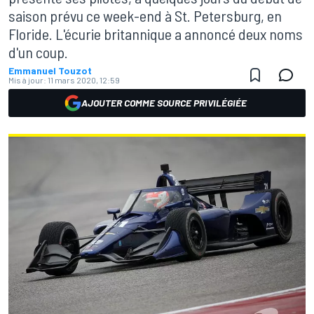
saison prévu ce week-end à St. Petersburg, en
Floride. L'écurie britannique a annoncé deux noms
d'un coup.
Emmanuel Touzot
Mis à jour:
11 mars 2020, 12:59
AJOUTER COMME SOURCE PRIVILÉGIÉE