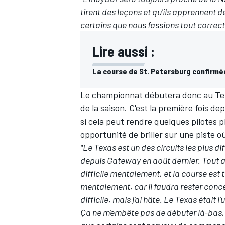
tirent des leçons et qu'ils apprennent
certains que nous fassions tout correct
Lire aussi :
La course de St. Petersburg confirmée
Le championnat débutera donc au Texa
de la saison. C'est la première fois d
si cela peut rendre quelques pilotes p
opportunité de briller sur une piste où
"Le Texas est un des circuits les plus d
depuis Gateway en août dernier. Tout aut
difficile mentalement, et la course est t
mentalement, car il faudra rester conce
difficile, mais j'ai hâte. Le Texas était l
Ça ne m'embête pas de débuter là-bas, j