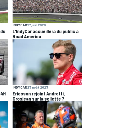
INDYCAR
27 juin 2020
 du
L'IndyCar accueillera du public à
Road America
INDYCAR
23 août 2023
24H
Ericsson rejoint Andretti,
Grosjean sur la sellette ?