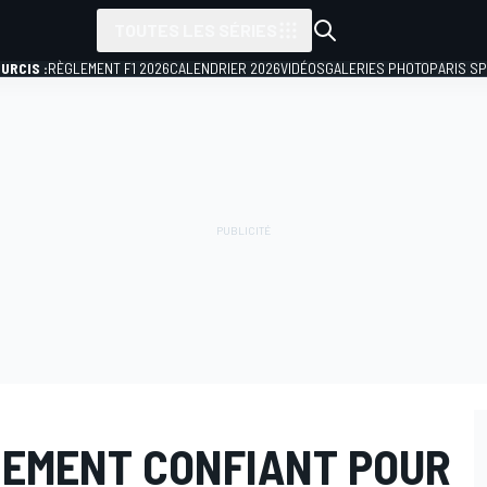
TOUTES LES SÉRIES
URCIS :
RÈGLEMENT F1 2026
CALENDRIER 2026
VIDÉOS
GALERIES PHOTO
PARIS S
NEMENT CONFIANT POUR