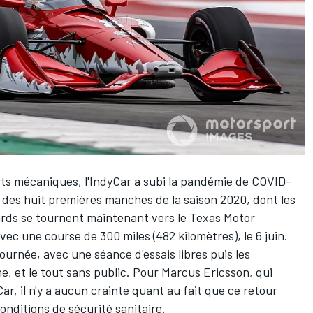
s mécaniques, l'IndyCar a subi la pandémie de COVID-
t des huit premières manches de la saison 2020, dont les
gards se tournent maintenant vers le Texas Motor
ec une course de 300 miles (482 kilomètres), le 6 juin.
ournée, avec une séance d'essais libres puis les
e, et le tout sans public. Pour
Marcus Ericsson
, qui
r, il n'y a aucun crainte quant au fait que ce retour
onditions de sécurité sanitaire.