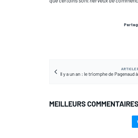
que certains sont nerveux de commence
Partag
AUTRES CHAMPIONNATS
ARTICLE
Il y a un an : le triomphe de Pagenaud à
MEILLEURS COMMENTAIRE