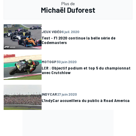
Plus de
Michaël Duforest
JEUX VIDÉO
6 juil. 2020
Test - F1 2020 continue la belle série de
Codemasters
MOTOGP
30 juin 2020
LCR : Objectif podium et top 5 du championnat
avec Crutchlow
INDYCAR
27 juin 2020
L'IndyCar accueillera du public à Road America