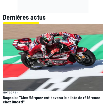
Dernières actus
MOTOGP
8 h
Bagnaia : "Álex Márquez est devenu le pilote de référence
chez Ducati"