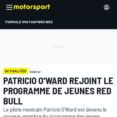
FORMULE 1
MOTOGP
WRC
WEC
ACTUALITÉS
IndyCar
PATRICIO O'WARD REJOINT LE
PROGRAMME DE JEUNES RED
BULL
Le pilote mexicain Patricio O'Ward est devenu le
nouveau membre du programme des jeunes