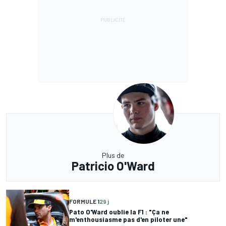
Plus de
Patricio O'Ward
FORMULE 1
29 j
Pato O'Ward oublie la F1 : "Ça ne
m'enthousiasme pas d'en piloter une"