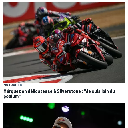
MOTOGP
8 h
Márquez en délicatesse à Silverstone : "Je suis loin du
podium"