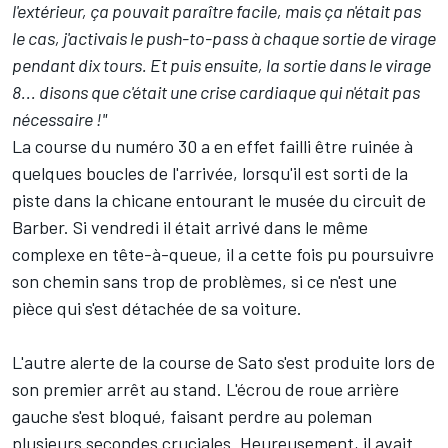
l'extérieur, ça pouvait paraître facile, mais ça n'était pas
le cas, j'activais le push-to-pass à chaque sortie de virage
pendant dix tours. Et puis ensuite, la sortie dans le virage
8... disons que c'était une crise cardiaque qui n'était pas
nécessaire !"
La course du numéro 30 a en effet failli être ruinée à
quelques boucles de l'arrivée, lorsqu'il est sorti de la
piste dans la chicane entourant le musée du circuit de
Barber. Si vendredi il était arrivé dans le même
complexe en tête-à-queue, il a cette fois pu poursuivre
son chemin sans trop de problèmes, si ce n'est une
pièce qui s'est détachée de sa voiture.
L'autre alerte de la course de Sato s'est produite lors de
son premier arrêt au stand. L'écrou de roue arrière
gauche s'est bloqué, faisant perdre au poleman
plusieurs secondes cruciales. Heureusement, il avait