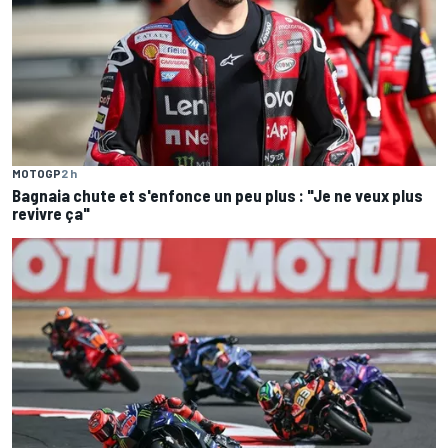
MOTOGP
2 h
Bagnaia chute et s'enfonce un peu plus : "Je ne veux plus
revivre ça"