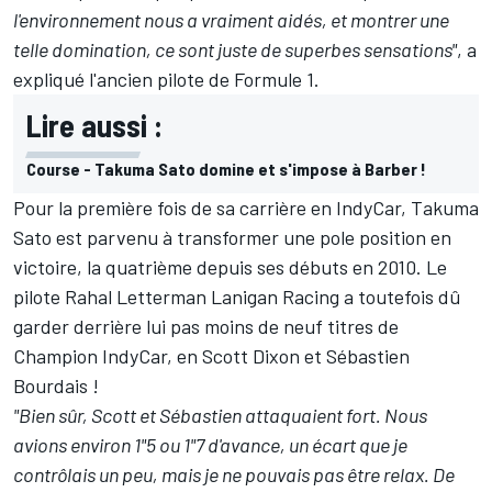
l'environnement nous a vraiment aidés, et montrer une
telle domination, ce sont juste de superbes sensations"
, a
expliqué l'ancien pilote de Formule 1.
Lire aussi :
Course - Takuma Sato domine et s'impose à Barber !
Pour la première fois de sa carrière en IndyCar,
Takuma
Sato
est parvenu à transformer une pole position en
victoire, la quatrième depuis ses débuts en 2010. Le
pilote
Rahal Letterman Lanigan Racing
a toutefois dû
garder derrière lui pas moins de neuf titres de
Champion IndyCar, en
Scott Dixon
et
Sébastien
Bourdais
!
"Bien sûr, Scott et Sébastien attaquaient fort. Nous
avions environ 1"5 ou 1"7 d'avance, un écart que je
contrôlais un peu, mais je ne pouvais pas être relax. De