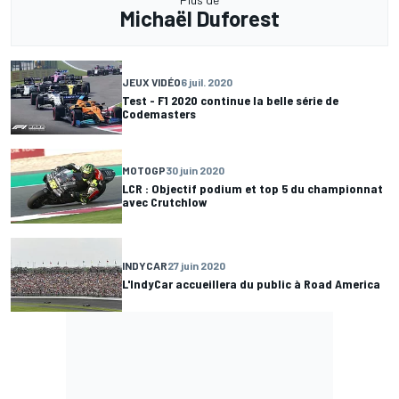
Michaël Duforest
JEUX VIDÉO
6 juil. 2020
Test - F1 2020 continue la belle série de
Codemasters
MOTOGP
30 juin 2020
LCR : Objectif podium et top 5 du championnat
avec Crutchlow
INDYCAR
27 juin 2020
L'IndyCar accueillera du public à Road America