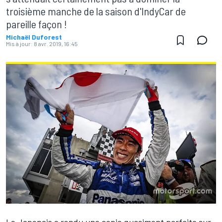
troisième manche de la saison d'IndyCar de
pareille façon !
Michaël Duforest
Mis à jour:
8 avr. 2019, 16:45