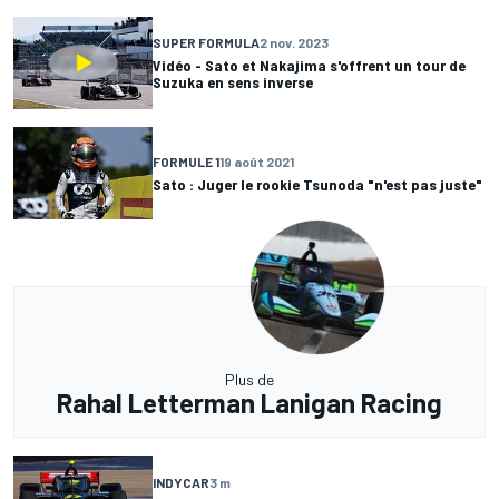
SUPER FORMULA
2 nov. 2023
Vidéo - Sato et Nakajima s'offrent un tour de
Suzuka en sens inverse
FORMULE 1
19 août 2021
Sato : Juger le rookie Tsunoda "n'est pas juste"
Plus de
Rahal Letterman Lanigan Racing
INDYCAR
3 m