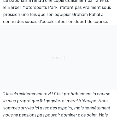
Le Japonais a rendu une copie quasiment parfaite sur
le
Barber Motorsports Park
, n'étant pas vraiment sous
pression une fois que son équipier
Graham Rahal
a
connu des soucis d'accélérateur en début de course.
"Je suis évidemment ravi ! C'est probablement la course
la plus 'propre' que j'ai gagnée, et merci à l'équipe. Nous
sommes arrivés ici avec des espoirs, mais honnêtement
nous ne pensions pas pouvoir dominer à ce point. Mais