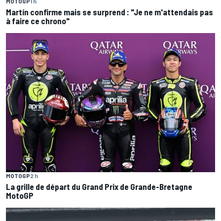
MOTOGP
1 h
Martín confirme mais se surprend : "Je ne m'attendais pas
à faire ce chrono"
MOTOGP
2 h
La grille de départ du Grand Prix de Grande-Bretagne
MotoGP