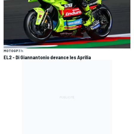
MOTOGP
3 h
EL2 - Di Giannantonio devance les Aprilia