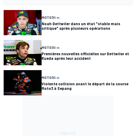
MOTO3
9 m
Noah Dettwiler dans un état "stable mais
critique" après plusieurs opérations
MOTO3
9 m
Premières nouvelles officielles sur Dettwiler et
Rueda après leur accident
MOTO3
9 m
Violente collision avant le départ de la course
Moto3 à Sepang