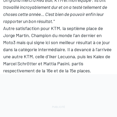
Un grand merci à Red Bull, KTM et mon équipe : ils ont
travaillé incroyablement dur et on a testé tellement de
choses cette année… C'est bien de pouvoir enfin leur
rapporter un bon résultat."
Autre satisfaction pour KTM, la septième place de
Jorge Martín, Champion du monde l'an dernier en
Moto3
mais qui signe ici son meilleur résultat à ce jour
dans la catégorie intermédiaire. Il a devancé à l'arrivée
une autre KTM, celle d'Iker Lecuona, puis les Kalex de
Marcel Schrötter et Mattia Pasini, partis
respectivement de la 16e et de la 15e places.