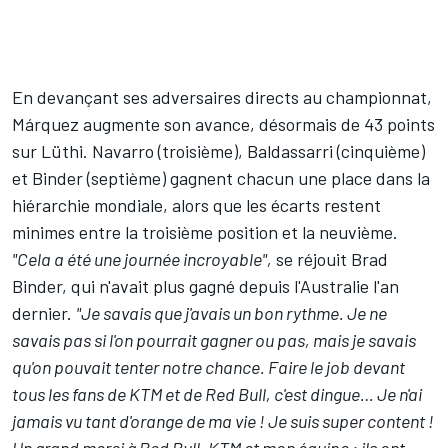
En devançant ses adversaires directs au
championnat
,
Márquez augmente son avance, désormais de 43 points
sur Lüthi. Navarro (troisième), Baldassarri (cinquième)
et Binder (septième) gagnent chacun une place dans la
hiérarchie mondiale, alors que les écarts restent
minimes entre la troisième position et la neuvième.
"Cela a été une journée incroyable",
se réjouit Brad
Binder, qui n'avait plus gagné depuis l'Australie l'an
dernier.
"Je savais que j'avais un bon rythme. Je ne
savais pas si l'on pourrait gagner ou pas, mais je savais
qu'on pouvait tenter notre chance. Faire le job devant
tous les fans de KTM et de Red Bull, c'est dingue… Je n'ai
jamais vu tant d'orange de ma vie ! Je suis super content !