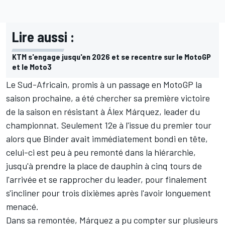
Lire aussi :
KTM s'engage jusqu'en 2026 et se recentre sur le MotoGP
et le Moto3
Le Sud-Africain,
promis à un passage en MotoGP la
saison prochaine
, a été chercher sa première victoire
de la saison en résistant à
Álex Márquez
, leader du
championnat. Seulement 12e à l'issue du premier tour
alors que
Binder avait immédiatement bondi en tête
,
celui-ci est peu à peu remonté dans la hiérarchie,
jusqu'à prendre la place de dauphin à cinq tours de
l'arrivée et se rapprocher du leader, pour finalement
s'incliner pour trois dixièmes après l'avoir longuement
menacé.
Dans sa remontée, Márquez a pu compter sur plusieurs