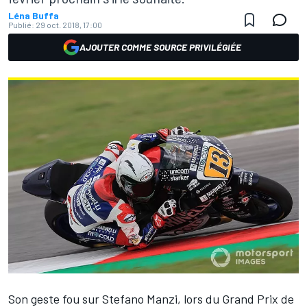
Léna Buffa
Publié:
29 oct. 2018, 17:00
AJOUTER COMME SOURCE PRIVILÉGIÉE
Son geste fou sur Stefano Manzi
, lors du Grand Prix de