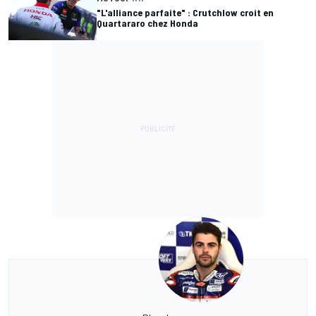
"L'alliance parfaite" : Crutchlow croit en
Quartararo chez Honda