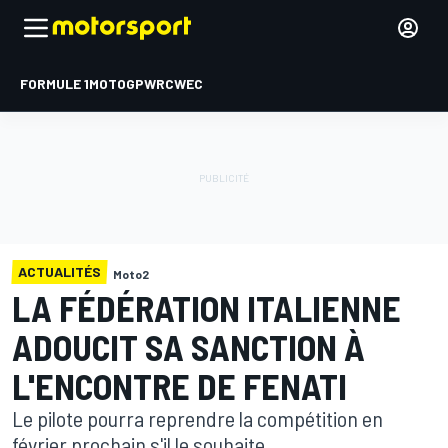
FORMULE 1
MOTOGP
WRC
WEC
ACTUALITÉS
Moto2
LA FÉDÉRATION ITALIENNE
ADOUCIT SA SANCTION À
L'ENCONTRE DE FENATI
Le pilote pourra reprendre la compétition en
février prochain s'il le souhaite.