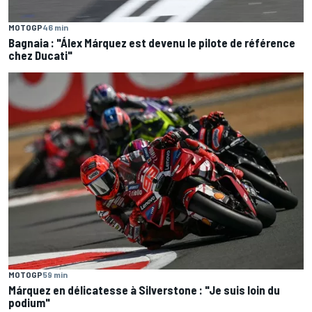
MOTOGP
46 min
Bagnaia : "Álex Márquez est devenu le pilote de référence
chez Ducati"
MOTOGP
59 min
Márquez en délicatesse à Silverstone : "Je suis loin du
podium"