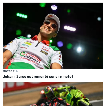
MOTOGP
1 h
Johann Zarco est remonté sur une moto !