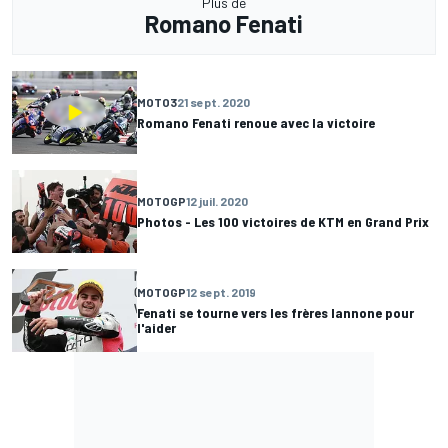
Plus de
Romano Fenati
MOTO3
21 sept. 2020
Romano Fenati renoue avec la victoire
MOTOGP
12 juil. 2020
Photos - Les 100 victoires de KTM en Grand Prix
MOTOGP
12 sept. 2019
Fenati se tourne vers les frères Iannone pour
l'aider