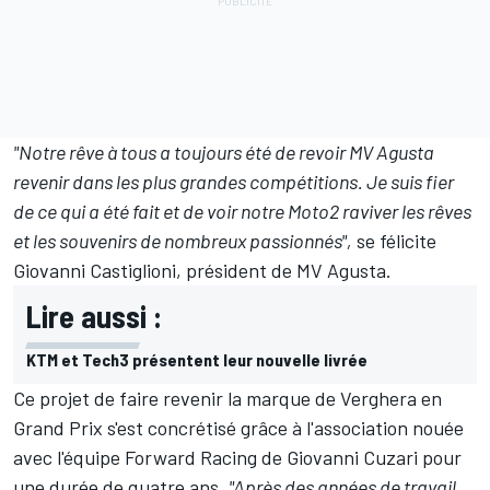
"Notre rêve à tous a toujours été de revoir MV Agusta
revenir dans les plus grandes compétitions. Je suis fier
de ce qui a été fait et de voir notre Moto2 raviver les rêves
et les souvenirs de nombreux passionnés",
se félicite
Giovanni Castiglioni, président de MV Agusta.
Lire aussi :
KTM et Tech3 présentent leur nouvelle livrée
Ce projet de faire revenir la marque de Verghera en
Grand Prix s'est concrétisé grâce à l'association nouée
avec l'équipe Forward Racing de Giovanni Cuzari pour
une durée de quatre ans.
"Après des années de travail,