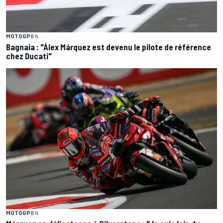
MOTOGP
8 h
Bagnaia : "Álex Márquez est devenu le pilote de référence
chez Ducati"
MOTOGP
8 h