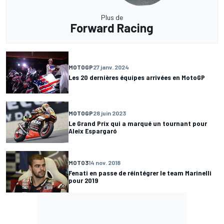
Plus de
Forward Racing
MOTOGP
27 janv. 2024
Les 20 dernières équipes arrivées en MotoGP
MOTOGP
28 juin 2023
Le Grand Prix qui a marqué un tournant pour
Aleix Espargaró
MOTO3
14 nov. 2018
Fenati en passe de réintégrer le team Marinelli
pour 2019