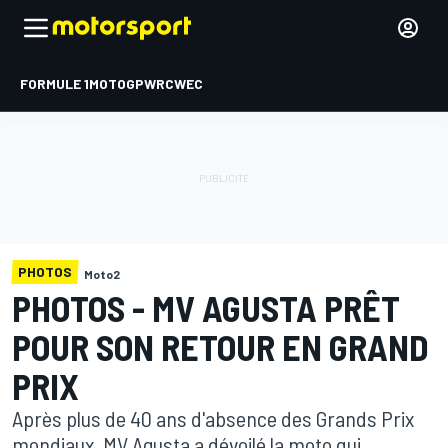
FORMULE 1
MOTOGP
WRC
WEC
PHOTOS
Moto2
PHOTOS - MV AGUSTA PRÊT
POUR SON RETOUR EN GRAND
PRIX
Après plus de 40 ans d'absence des Grands Prix
mondiaux, MV Agusta a dévoilé la moto qui