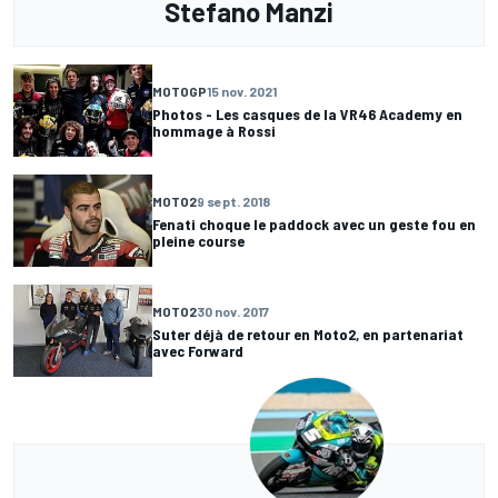
Stefano Manzi
MOTOGP
15 nov. 2021
Photos - Les casques de la VR46 Academy en
hommage à Rossi
MOTO2
9 sept. 2018
Fenati choque le paddock avec un geste fou en
pleine course
MOTO2
30 nov. 2017
Suter déjà de retour en Moto2, en partenariat
avec Forward