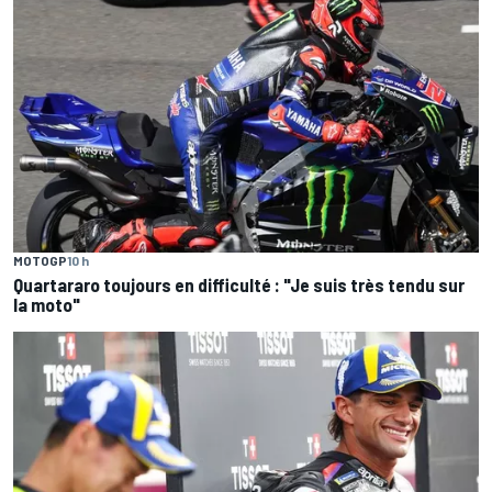
MOTOGP
10 h
Quartararo toujours en difficulté : "Je suis très tendu sur
la moto"