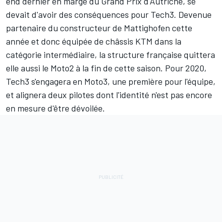
end dernier en marge du Grand Prix d'Autriche, se
devait d'avoir des conséquences pour
Tech3
. Devenue
partenaire du constructeur de Mattighofen cette
année et donc équipée de châssis KTM dans la
catégorie intermédiaire, la structure française quittera
elle aussi le Moto2 à la fin de cette saison. Pour 2020,
Tech3 s'engagera en Moto3, une première pour l'équipe,
et alignera deux pilotes dont l'identité n'est pas encore
en mesure d'être dévoilée.