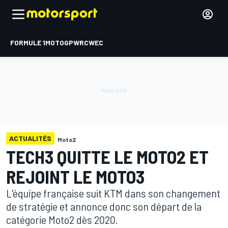
FORMULE 1
MOTOGP
WRC
WEC
ACTUALITÉS
Moto2
TECH3 QUITTE LE MOTO2 ET
REJOINT LE MOTO3
L'équipe française suit KTM dans son changement
de stratégie et annonce donc son départ de la
catégorie Moto2 dès 2020.