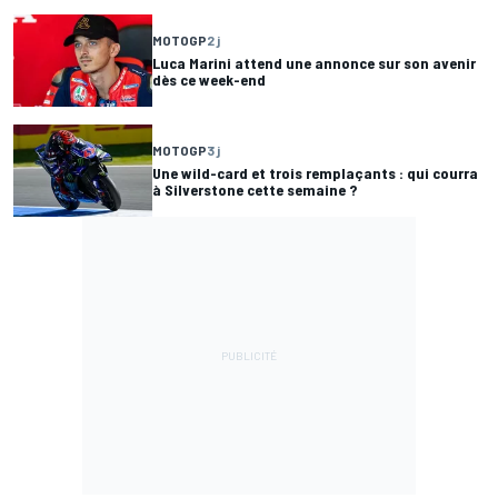
MOTOGP
2 j
Luca Marini attend une annonce sur son avenir
dès ce week-end
MOTOGP
3 j
Une wild-card et trois remplaçants : qui courra
à Silverstone cette semaine ?