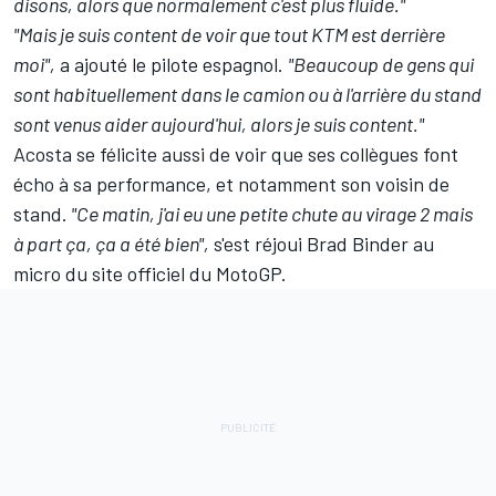
disons, alors que normalement c'est plus fluide."
"Mais je suis content de voir que tout KTM est derrière
moi",
a ajouté le pilote espagnol.
"Beaucoup de gens qui
sont habituellement dans le camion ou à l'arrière du stand
sont venus aider aujourd'hui, alors je suis content."
Acosta se félicite aussi de voir que ses collègues font
écho à sa performance, et notamment son voisin de
stand.
"Ce matin, j'ai eu une petite chute au virage 2 mais
à part ça, ça a été bien",
s'est réjoui Brad Binder au
micro du site officiel du MotoGP.