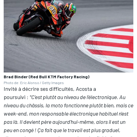
Brad Binder (Red Bull KTM Factory Racing)
Photo de: Eric Alonso / Getty Images
Invité à décrire ses difficultés, Acosta a
poursuivi
:
"C'est plutôt au niveau de l'électronique. Au
niveau du châssis, la moto fonctionne plutôt bien, mais ce
week-end, mon responsable électronique habituel n'est
pas là. Il devient père aujourd'hui-même, alors il est un
peu en congé
!
Ça fait que le travail est plus graduel,