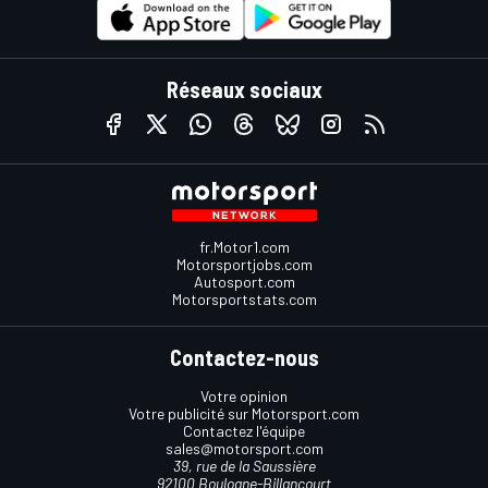
Réseaux sociaux
fr.Motor1.com
Motorsportjobs.com
Autosport.com
Motorsportstats.com
Contactez-nous
Votre opinion
Votre publicité sur Motorsport.com
Contactez l'équipe
sales@motorsport.com
39, rue de la Saussière
92100 Boulogne-Billancourt