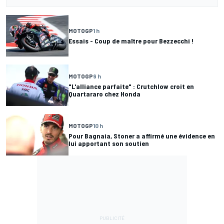
MOTOGP
1 h
Essais - Coup de maître pour Bezzecchi !
MOTOGP
9 h
"L'alliance parfaite" : Crutchlow croit en
Quartararo chez Honda
MOTOGP
10 h
Pour Bagnaia, Stoner a affirmé une évidence en
lui apportant son soutien