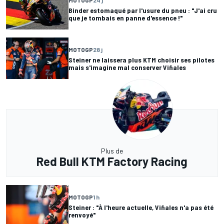
Binder estomaqué par l'usure du pneu : "J'ai cru
que je tombais en panne d'essence !"
MOTOGP
28 j
Steiner ne laissera plus KTM choisir ses pilotes
mais s'imagine mal conserver Viñales
Plus de
Red Bull KTM Factory Racing
MOTOGP
1 h
Steiner : "À l'heure actuelle, Viñales n'a pas été
renvoyé"