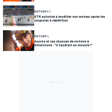
MOTOGP
5 h
KTM autorisé à modifier son moteur après les
coupures à répétition
MOTOGP
1 j
Acosta et ses chances de victoire à
Silverstone : "Il faudrait un miracle !"