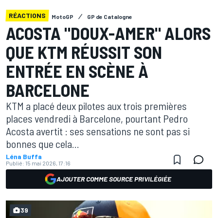
RÉACTIONS
MotoGP
GP de Catalogne
ACOSTA "DOUX-AMER" ALORS
QUE KTM RÉUSSIT SON
ENTRÉE EN SCÈNE À
BARCELONE
KTM a placé deux pilotes aux trois premières
places vendredi à Barcelone, pourtant Pedro
Acosta avertit : ses sensations ne sont pas si
bonnes que cela...
Léna Buffa
Publié:
15 mai 2026, 17:16
AJOUTER COMME SOURCE PRIVILÉGIÉE
39