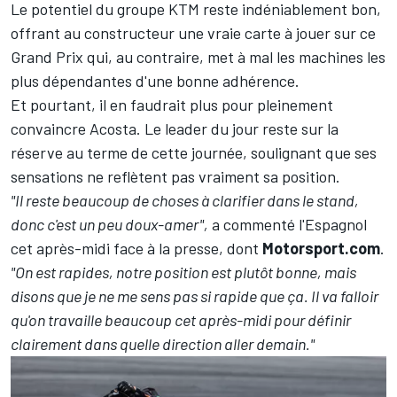
Le potentiel du groupe KTM reste indéniablement bon,
offrant au constructeur une vraie carte à jouer sur ce
Grand Prix qui, au contraire, met à mal les machines les
plus dépendantes d'une bonne adhérence.
Et pourtant, il en faudrait plus pour pleinement
convaincre Acosta. Le leader du jour reste sur la
réserve au terme de cette journée, soulignant que ses
sensations ne reflètent pas vraiment sa position.
"Il reste beaucoup de choses à clarifier dans le stand,
donc c'est un peu doux-amer",
a commenté l'Espagnol
cet après-midi face à la presse, dont
Motorsport.com
.
"On est rapides, notre position est plutôt bonne, mais
disons que je ne me sens pas si rapide que ça. Il va falloir
qu'on travaille beaucoup cet après-midi pour définir
clairement dans quelle direction aller demain."