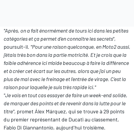
"Après, on a fait énormément de tours ici dans les petites
catégories et ça permet d'en connaître les secrets",
poursuit-il.
"Pour une raison quelconque, en Moto2 aussi,
j'étais très bon dans la partie motricité. Et je crois que la
faible adhérence ici m'aide beaucoup à faire la différence
et à créer cet écart sur les autres, alors que j'ai un peu
plus de mal avec le freinage et l'entrée de virage. C'est la
raison pour laquelle je suis très rapide ici."
"Je vais en tout cas essayer de faire un week-end solide,
de marquer des points et de revenir dans la lutte pour le
titre",
promet Álex Márquez, qui se trouve à 29 points
du premier représentant de Ducati au classement,
Fabio Di Giannantonio
, aujourd'hui troisième.