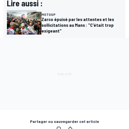
Lire aussi :
MOTOGP
Zarco épuisé par les attentes et les
sollicitations au Mans : "C'était trop
exigeant"
Partager ou sauvegarder cet article