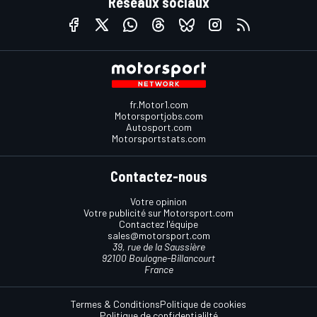
Réseaux sociaux
fr.Motor1.com
Motorsportjobs.com
Autosport.com
Motorsportstats.com
Contactez-nous
Votre opinion
Votre publicité sur Motorsport.com
Contactez l'équipe
sales@motorsport.com
39, rue de la Saussière
92100 Boulogne-Billancourt
France
Termes & Conditions
Politique de cookies
Politique de confidentialilté