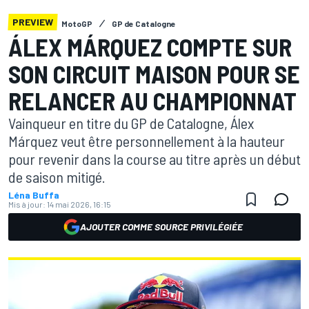
PREVIEW
MotoGP
GP de Catalogne
ÁLEX MÁRQUEZ COMPTE SUR
SON CIRCUIT MAISON POUR SE
RELANCER AU CHAMPIONNAT
Vainqueur en titre du GP de Catalogne, Álex
Márquez veut être personnellement à la hauteur
pour revenir dans la course au titre après un début
de saison mitigé.
Léna Buffa
Mis à jour:
14 mai 2026, 16:15
AJOUTER COMME SOURCE PRIVILÉGIÉE