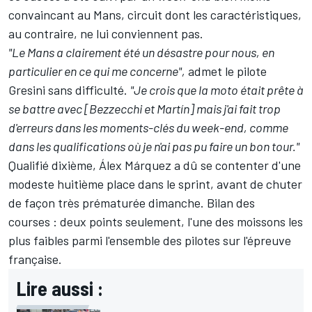
convaincant au Mans, circuit dont les caractéristiques,
au contraire, ne lui conviennent pas.
"Le Mans a clairement été un désastre pour nous, en
particulier en ce qui me concerne",
admet le pilote
Gresini sans difficulté.
"Je crois que la moto était prête à
se battre avec [Bezzecchi et Martín] mais j'ai fait trop
d'erreurs dans les moments-clés du week-end, comme
dans les qualifications où je n'ai pas pu faire un bon tour."
Qualifié dixième, Álex Márquez a dû se contenter d'une
modeste huitième place dans le sprint, avant de chuter
de façon très prématurée dimanche. Bilan des
courses
:
deux points seulement, l'une des moissons les
plus faibles parmi l'ensemble des pilotes sur l'épreuve
française.
Lire aussi :