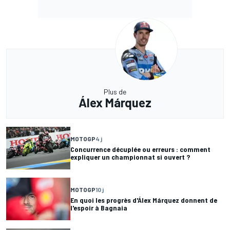
Plus de
Álex Márquez
MOTOGP
4 j
Concurrence décuplée ou erreurs : comment
expliquer un championnat si ouvert ?
MOTOGP
10 j
En quoi les progrès d'Álex Márquez donnent de
l'espoir à Bagnaia