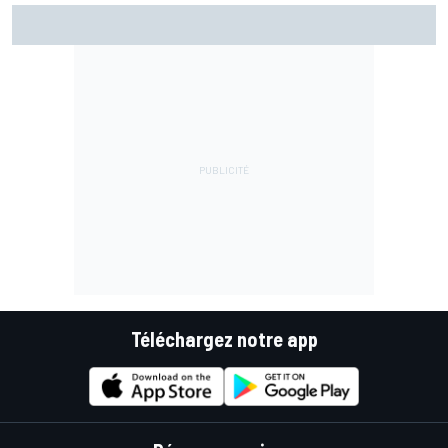
Zarco espère revenir à Misano : "C'est optimiste mais
faisable"
Téléchargez notre app