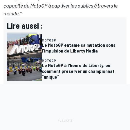
capacité du MotoGP à captiver les publics à travers le
monde."
Lire aussi :
MOTOGP
Le MotoGP entame sa mutation sous
l'impulsion de Liberty Media
MOTOGP
Le MotoGP à l'heure de Liberty, ou
comment préserver un championnat
"unique"