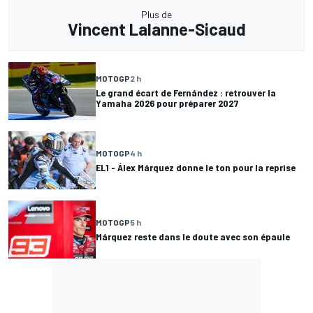
Plus de
Vincent Lalanne-Sicaud
MOTOGP
2 h
Le grand écart de Fernández : retrouver la
Yamaha 2026 pour préparer 2027
MOTOGP
4 h
EL1 - Álex Márquez donne le ton pour la reprise
MOTOGP
5 h
Márquez reste dans le doute avec son épaule