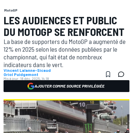
MotoGP
LES AUDIENCES ET PUBLIC
DU MOTOGP SE RENFORCENT
La base de supporters du MotoGP a augmenté de
12% en 2025 selon les données publiées par le
championnat, qui fait état de nombreux
indicateurs dans le vert.
Vincent Lalanne-Sicaud
Oriol Puidgemont
Mis à jour:
18 déc. 2025, 14:18
AJOUTER COMME SOURCE PRIVILÉGIÉE