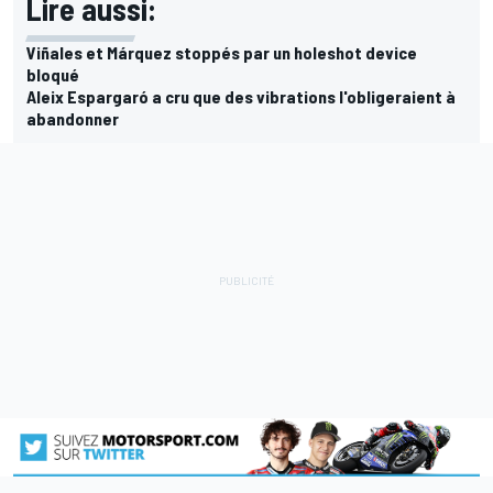
Lire aussi:
Viñales et Márquez stoppés par un holeshot device
bloqué
Aleix Espargaró a cru que des vibrations l'obligeraient à
abandonner