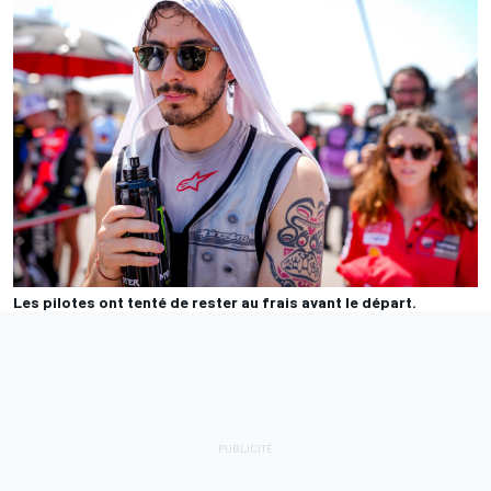
Les pilotes ont tenté de rester au frais avant le départ.