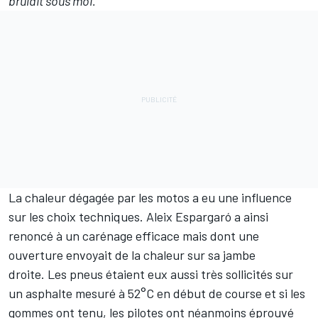
brûlait sous moi."
La chaleur dégagée par les motos a eu une influence
sur les choix techniques.
Aleix Espargaró
a ainsi
renoncé à un carénage efficace mais dont une
ouverture
envoyait de la chaleur sur sa jambe
droite
.
Les pneus étaient eux aussi très sollicités sur
un asphalte mesuré à 52°C en début de course et si les
gommes ont tenu, les pilotes ont néanmoins éprouvé