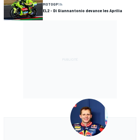
MOTOGP
1 h
EL2 - Di Giannantonio devance les Aprilia