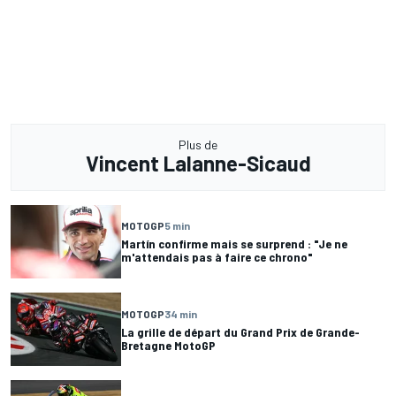
Plus de
Vincent Lalanne-Sicaud
MOTOGP
5 min
Martín confirme mais se surprend : "Je ne
m'attendais pas à faire ce chrono"
MOTOGP
34 min
La grille de départ du Grand Prix de Grande-
Bretagne MotoGP