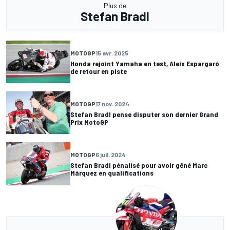
Plus de
Stefan Bradl
MOTOGP
15 avr. 2025
Honda rejoint Yamaha en test, Aleix Espargaró
de retour en piste
MOTOGP
17 nov. 2024
Stefan Bradl pense disputer son dernier Grand
Prix MotoGP
MOTOGP
6 juil. 2024
Stefan Bradl pénalisé pour avoir gêné Marc
Márquez en qualifications