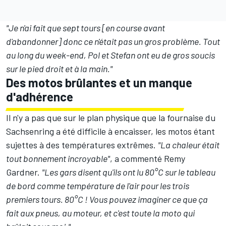
"Je n'ai fait que sept tours [en course avant
d'abandonner] donc ce n'était pas un gros problème. Tout
au long du week-end, Pol et Stefan ont eu de gros soucis
sur le pied droit et à la main."
Des motos brûlantes et un manque
d'adhérence
Il n'y a pas que sur le plan physique que la fournaise du
Sachsenring a été difficile à encaisser, les motos étant
sujettes à des températures extrêmes.
"La chaleur était
tout bonnement incroyable"
, a commenté
Remy
Gardner
.
"Les gars disent qu'ils ont lu 80°C sur le tableau
de bord comme température de l'air pour les trois
premiers tours. 80°C ! Vous pouvez imaginer ce que ça
fait aux pneus, au moteur, et c'est toute la moto qui