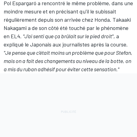
Pol Espargaró
a rencontré le même problème, dans une
moindre mesure et en précisant qu'il le subissait
régulièrement depuis son arrivée chez Honda.
Takaaki
Nakagami
a de son côté été touché par le phénomène
en EL4.
"
J'ai senti que ça brûlait sur le pied droit"
, a
expliqué le Japonais aux journalistes après la course.
"Je pense que c'était moins un problème que pour Stefan,
mais on a fait des changements au niveau de la botte, on
a mis du ruban adhésif pour éviter cette sensation."