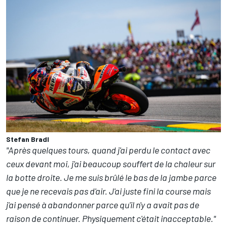
Stefan Bradl
"Après quelques tours, quand j'ai perdu le contact avec
ceux devant moi, j'ai beaucoup souffert de la chaleur sur
la botte droite. Je me suis brûlé le bas de la jambe parce
que je ne recevais pas d'air. J'ai juste fini la course mais
j'ai pensé à abandonner parce qu'il n'y a avait pas de
raison de continuer. Physiquement c'était inacceptable."