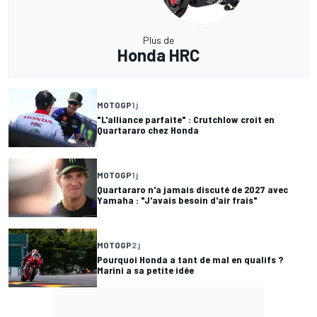
Plus de
Honda HRC
MOTOGP
1 j
"L'alliance parfaite" : Crutchlow croit en
Quartararo chez Honda
MOTOGP
1 j
Quartararo n'a jamais discuté de 2027 avec
Yamaha : "J'avais besoin d'air frais"
MOTOGP
2 j
Pourquoi Honda a tant de mal en qualifs ?
Marini a sa petite idée