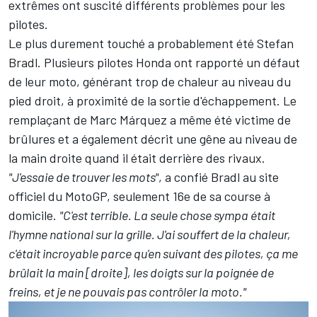
extrêmes ont suscité différents problèmes pour les
pilotes.
Le plus durement touché a probablement été
Stefan
Bradl
. Plusieurs pilotes Honda ont rapporté un défaut
de leur moto, générant trop de chaleur au niveau du
pied droit, à proximité de la sortie d'échappement. Le
remplaçant de
Marc Márquez
a même été victime de
brûlures et a également décrit une gêne au niveau de
la main droite quand il était derrière des rivaux.
"J'essaie de trouver les mots"
, a confié Bradl au site
officiel du MotoGP, seulement 16e de sa course à
domicile.
"C'est terrible. La seule chose sympa était
l'hymne national sur la grille. J'ai souffert de la chaleur,
c'était incroyable parce qu'en suivant des pilotes, ça me
brûlait la main [droite], les doigts sur la poignée de
freins, et je ne pouvais pas contrôler la moto."