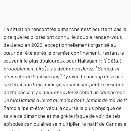
La situation rencontrée dimanche n'est pourtant pas la
pire que les pilotes ont connu, le double rendez-vous
de Jerez en 2020, exceptionnellement organisé au
cœur de l'été après le premier confinement, restant le
souvenir le plus douloureux pour Nakagami :
"[C'était
probablement pire] il y a deux ans à Jerez. [Samedi et
dimanche au Sachsenring] il y avait
beaucoup de vent et
ce n'était pas frais, mais ça donnait une petite sensation
de fraîcheur. Il y a deux ans à Jerez c'était un cauchemar.
Je n'irai jamais à Jerez au mois d'août, jamais de ma vie !"
Zarco a
"peut-être"
vécu la course la plus physique de
sa vie ce dimanche et malgré le risque de voir de tels
épisodes caniculaires se multiplier, le natif de Cannes a