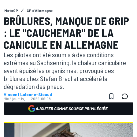
MotoGP
GP d'Allemagne
BRÛLURES, MANQUE DE GRIP
: LE "CAUCHEMAR" DE LA
CANICULE EN ALLEMAGNE
Les pilotes ont été soumis à des conditions
extrêmes au Sachsenring, la chaleur caniculaire
ayant épuisé les organismes, provoqué des
brûlures chez Stefan Bradl et accéléré la
dégradation des pneus.
Vincent Lalanne-Sicaud
Mis à jour:
14 juil. 2022, 09:08
AJOUTER COMME SOURCE PRIVILÉGIÉE