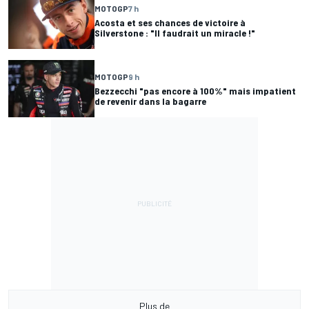
MOTOGP
7 h
Acosta et ses chances de victoire à
Silverstone : "Il faudrait un miracle !"
MOTOGP
9 h
Bezzecchi "pas encore à 100%" mais impatient
de revenir dans la bagarre
Plus de