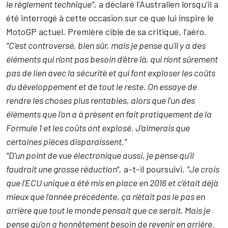
le règlement technique",
a déclaré l'Australien lorsqu'il a
été interrogé à cette occasion sur ce que lui inspire le
MotoGP actuel. Première cible de sa critique, l'aéro.
"C'est controversé, bien sûr, mais je pense qu'il y a des
éléments qui n'ont pas besoin d'être là, qui n'ont sûrement
pas de lien avec la sécurité et qui font exploser les coûts
du développement et de tout le reste. On essaye de
rendre les choses plus rentables, alors que l'un des
éléments que l'on a à présent en fait pratiquement de la
Formule 1 et les coûts ont explosé. J'aimerais que
certaines pièces disparaissent."
"D'un point de vue électronique aussi, je pense qu'il
faudrait une grosse réduction",
a-t-il poursuivi.
"Je crois
que l'ECU unique a été mis en place en 2016 et c'était déjà
mieux que l'année précédente, ça n'était pas le pas en
arrière que tout le monde pensait que ce serait. Mais je
pense qu'on a honnêtement besoin de revenir en arrière.