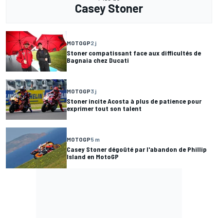
Casey Stoner
MOTOGP
2 j
Stoner compatissant face aux difficultés de
Bagnaia chez Ducati
MOTOGP
3 j
Stoner incite Acosta à plus de patience pour
exprimer tout son talent
MOTOGP
5 m
Casey Stoner dégoûté par l'abandon de Phillip
Island en MotoGP