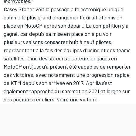
incroyables."
Casey Stoner voit le passage à l'électronique unique
comme le plus grand changement qui ait été mis en
place en MotoGP après son départ. La compétition y a
gagné, car depuis sa mise en place on a pu voir
plusieurs saisons consacrer huit à neuf pilotes,
représentant à la fois des équipes d'usine et des teams
satellites. Cinq des six constructeurs engagés en
MotoGP ont jusqu'à présent été capables de remporter
des victoires, avec notamment une progression rapide
de KTM depuis son arrivée en 2017. Aprilia s'est
également rapproché du sommet en 2021 et lorgne sur
des podiums réguliers, voire une victoire.