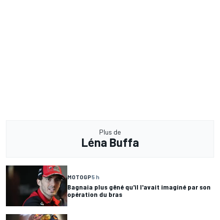
Plus de
Léna Buffa
MOTOGP
5 h
Bagnaia plus gêné qu'il l'avait imaginé par son
opération du bras