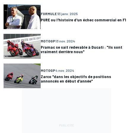
FORMULE 1
3 janv. 2025
PURE ou l'histoire d'un échec commercial en F1
MOTOGP
13 nov. 2024
Pramac se sait redevable à Ducati : "Ils sont
vraiment derrière nous"
MOTOGP
4 nov. 2024
Zarco "dans les objectifs de positions
annoncés en début d’année"