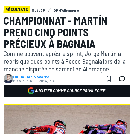
RÉSULTATS
MotoGP
GP d'Allemagne
CHAMPIONNAT - MARTÍN
PREND CINQ POINTS
PRÉCIEUX À BAGNAIA
Comme souvent après le sprint, Jorge Martín a
repris quelques points à Pecco Bagnaia lors de la
manche disputée ce samedi en Allemagne.
Guillaume Navarro
Mis à jour:
6 juil. 2024, 13:49
AJOUTER COMME SOURCE PRIVILÉGIÉE