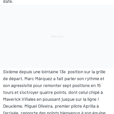
date.
Sixième depuis une lointaine 13e position sur la grille
de départ,
Marc Márquez
a fait parler son rythme et
son agressivité pour remonter sept positions en 15
tours et s’octroyer quatre points, dont celui chipé à
Maverick Viñales
en poussant jusque sur la ligne !
Deuxième,
Miguel Oliveira
, premier pilote Aprilia à
l’arrivée, rapporte des points bienvenus à son équipe