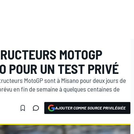
TRUCTEURS MOTOGP
O POUR UN TEST PRIVÉ
tructeurs MotoGP sont à Misano pour deux jours de
ie prévu en fin de semaine à quelques centaines de
AJOUTER COMME SOURCE PRIVILÉGIÉE