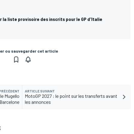
la liste provisoire des inscrits pour le GP d'Italie
er ou sauvegarder cet article
 PRÉCÉDENT
ARTICLE SUIVANT
le Mugello
MotoGP 2027 : le point sur les transferts avant
 Barcelone
les annonces
S