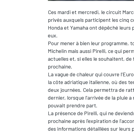
Ces mardi et mercredi, le circuit Marc
privés auxquels participent les cinq 
Honda et Yamaha ont dépêché leurs pilo
eux.
Pour mener à bien leur programme, to
Michelin mais aussi Pirelli, ce qui pe
actuelles et, si elles le souhaitent, d
prochaine.
La vague de chaleur qui couvre l'Euro
la côte adriatique italienne, où des 
deux journées. Cela permettra de ratt
dernier, lorsque l'arrivée de la pluie 
pouvait prendre part.
La présence de Pirelli, qui ne devie
prochaine après l'expiration de l'acc
des informations détaillées sur leurs