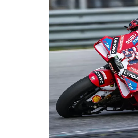
WRC
WEC