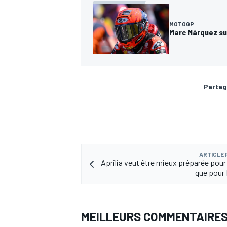
MOTOGP
Marc Márquez sur 
AUTRES CHAMPIONNATS
Partag
ARTICLE
Aprilia veut être mieux préparée pour 
que pour
MEILLEURS COMMENTAIRE