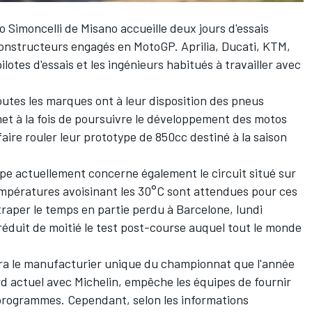
o Simoncelli de Misano accueille deux jours d'essais
constructeurs engagés en MotoGP. Aprilia, Ducati, KTM,
tes d'essais et les ingénieurs habitués à travailler avec
utes les marques ont à leur disposition des pneus
rmet à la fois de poursuivre le développement des motos
e faire rouler leur prototype de 850cc destiné à la saison
pe actuellement concerne également le circuit situé sur
températures avoisinant les 30°C sont attendues pour ces
raper le temps en partie perdu à Barcelone, lundi
a réduit de moitié le test post-course auquel tout le monde
ndra le manufacturier unique du championnat que l'année
ord actuel avec Michelin, empêche les équipes de fournir
 programmes. Cependant, selon les informations