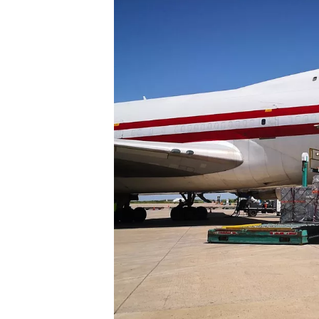
WRC
WEC