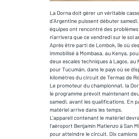
La Dorna doit gérer un véritable cass
d'Argentine puissent débuter samedi.
équipes
ont rencontré des problèmes
n'arrivera que ce vendredi sur le sol a
Après être parti de Lombok, île où s'e
immobilisé à Mombasa, au Kenya, pour d
deux escales techniques à Lagos, au Nig
pour Tucumán, dans le pays où se dis
kilomètres du circuit de Termas de R
Le promoteur du championnat, la Dorn
le programme prévoit maintenant deux
samedi, avant les qualifications. En pa
matériel arrive dans les temps.
L'appareil contenant le matériel devr
l'aéroport Benjamín Matienzo à San M
pour atteindre le circuit. Dix camion