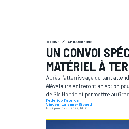
MotoGP
GP d'Argentine
MOTOGP
UN CONVOI SPÉ
MATÉRIEL À TER
Après l'atterrissage du tant atten
élévateurs entreront en action pou
de Río Hondo et permettre au Gran
Federico Faturos
Vincent Lalanne-Sicaud
Mis à jour:
1 avr. 2022, 19:33