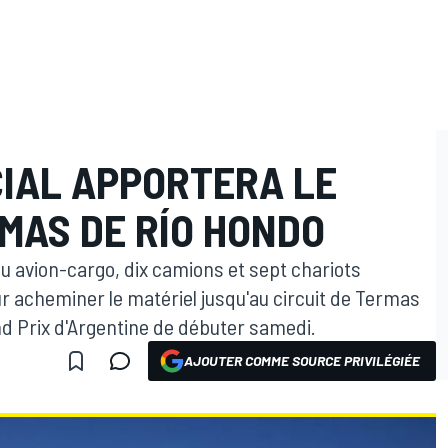
CIAL APPORTERA LE
MAS DE RÍO HONDO
du avion-cargo, dix camions et sept chariots
r acheminer le matériel jusqu'au circuit de Termas
d Prix d'Argentine de débuter samedi.
AJOUTER COMME SOURCE PRIVILÉGIÉE