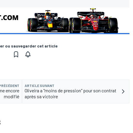
er ou sauvegarder cet article
 PRÉCÉDENT
ARTICLE SUIVANT
ine encore
Oliveira a "moins de pression" pour son contrat
modifié
après sa victoire
S