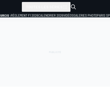
TOUTES LES SÉRIES
URCIS :
RÈGLEMENT F1 2026
CALENDRIER 2026
VIDÉOS
GALERIES PHOTO
PARIS S