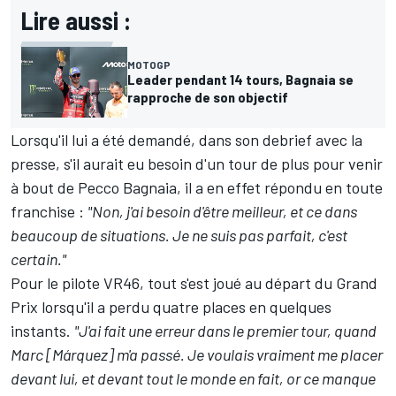
Lire aussi :
MOTOGP
Leader pendant 14 tours, Bagnaia se
rapproche de son objectif
Lorsqu'il lui a été demandé, dans son debrief avec la
presse, s'il aurait eu besoin d'un tour de plus pour venir
à bout de
Pecco Bagnaia
, il a en effet répondu en toute
franchise
:
"Non, j'ai besoin d'être meilleur, et ce dans
beaucoup de situations. Je ne suis pas parfait, c'est
certain."
Pour le pilote VR46, tout s'est joué au départ du Grand
Prix lorsqu'il a perdu quatre places en quelques
instants.
"J'ai fait une erreur dans le premier tour, quand
Marc [Márquez] m'a passé. Je voulais vraiment me placer
devant lui, et devant tout le monde en fait, or ce manque