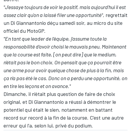
"J'essaye toujours de voir le positif, mais aujourd'hui il est
assez clair qu'on a laissé filer une opportunité",
regrettait
un Di Giannantonio déçu samedi soir, au micro du site
officiel du MotoGP.
"En tant que leader de l'équipe, j'assume toute la
responsabilité d'avoir choisi le mauvais pneu. Maintenant
que la course est faite, [on peut dire] que le medium,
n'était pas le bon choix. On pensait que ça pourrait être
une arme pour avoir quelque chose de plus à la fin, mais
ça n'a pas été le cas. Donc on a perdu une opportunité, on
en tire les leçons et on avance."
Dimanche, il n'était plus question de faire de choix
original, et Di Giannantonio a réussi à démontrer le
potentiel qui était le sien, notamment en battant
record sur record à la fin de la course. C'est une autre
erreur qui l'a, selon lui, privé du podium.