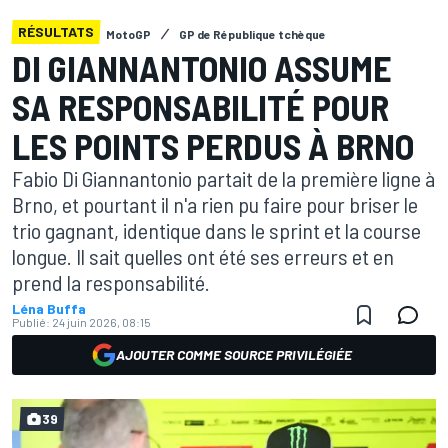
RÉSULTATS
MotoGP
GP de République tchèque
DI GIANNANTONIO ASSUME
SA RESPONSABILITÉ POUR
LES POINTS PERDUS À BRNO
Fabio Di Giannantonio partait de la première ligne à
Brno, et pourtant il n'a rien pu faire pour briser le
trio gagnant, identique dans le sprint et la course
longue. Il sait quelles ont été ses erreurs et en
prend la responsabilité.
Léna Buffa
Publié:
24 juin 2026, 08:15
AJOUTER COMME SOURCE PRIVILÉGIÉE
39