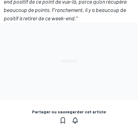
end positif de ce point de vue-là, parce qu'on récupère
beaucoup de points. Franchement, il y a beaucoup de
positif à retirer de ce week-end."
Partager ou sauvegarder cet article