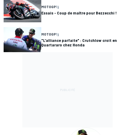
MOTOGP
1 j
Essais - Coup de maître pour Bezzecchi !
MOTOGP
1 j
"L'alliance parfaite" : Crutchlow croit en
Quartararo chez Honda