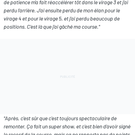
de patience m'a fait réaccélérer tôt dans le virage 3 et j'ai
perdu l'arrière. J'ai ensuite perdu de mon élan pour le
virage 4 et pour le virage 5, et j'ai perdu beaucoup de
positions. C'est là que j'ai gâché ma course."
"Après, c'est sûr que c'est toujours spectaculaire de
remonter. Ça fait un super show, et c'est bien d'avoir signé
le record de la course, mais ça ne rapporte pas de points.