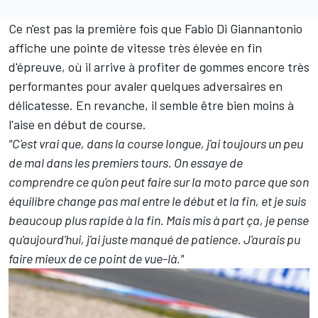
Ce n'est pas la première fois que Fabio Di Giannantonio
affiche une pointe de vitesse très élevée en fin
d'épreuve, où il arrive à profiter de gommes encore très
performantes pour avaler quelques adversaires en
délicatesse. En revanche, il semble être bien moins à
l'aise en début de course.
"C'est vrai que, dans la course longue, j'ai toujours un peu
de mal dans les premiers tours. On essaye de
comprendre ce qu'on peut faire sur la moto parce que son
équilibre change pas mal entre le début et la fin, et je suis
beaucoup plus rapide à la fin. Mais mis à part ça, je pense
qu'aujourd'hui, j'ai juste manqué de patience. J'aurais pu
faire mieux de ce point de vue-là."