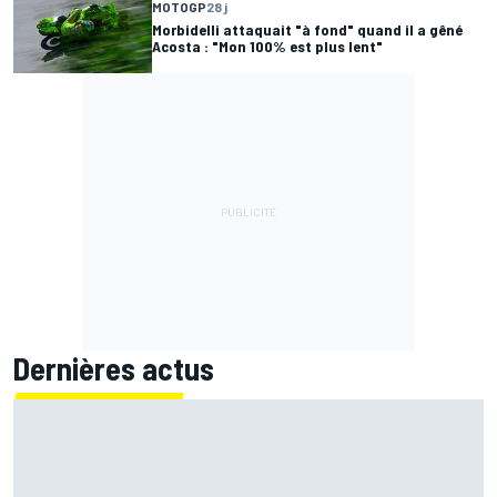
MOTOGP
28 j
Morbidelli attaquait "à fond" quand il a gêné
Acosta : "Mon 100% est plus lent"
Dernières actus