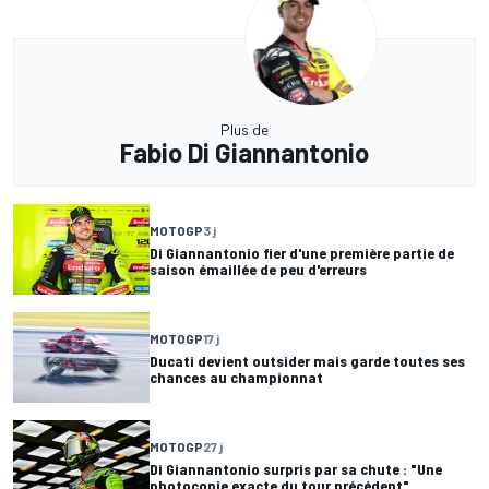
Plus de
Fabio Di Giannantonio
MOTOGP
3 j
Di Giannantonio fier d'une première partie de
saison émaillée de peu d'erreurs
MOTOGP
17 j
Ducati devient outsider mais garde toutes ses
chances au championnat
MOTOGP
27 j
Di Giannantonio surpris par sa chute : "Une
photocopie exacte du tour précédent"