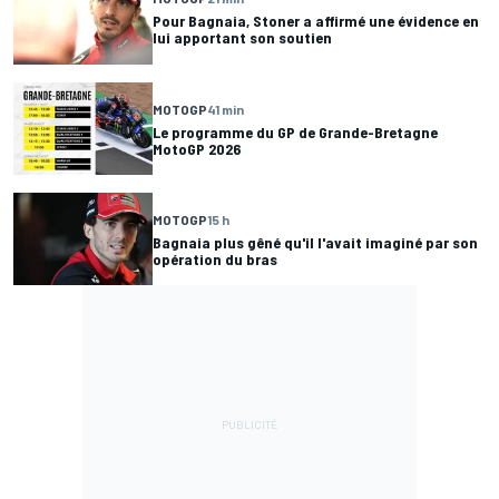
Pour Bagnaia, Stoner a affirmé une évidence en
lui apportant son soutien
MOTOGP
41 min
Le programme du GP de Grande-Bretagne
MotoGP 2026
MOTOGP
15 h
Bagnaia plus gêné qu'il l'avait imaginé par son
opération du bras