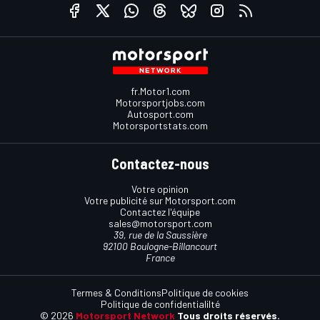
fr.Motor1.com
Motorsportjobs.com
Autosport.com
Motorsportstats.com
Contactez-nous
Votre opinion
Votre publicité sur Motorsport.com
Contactez l'équipe
sales@motorsport.com
39, rue de la Saussière
92100 Boulogne-Billancourt
France
Termes & Conditions
Politique de cookies
Politique de confidentialilté
© 2026
Motorsport Network
Tous droits réservés.