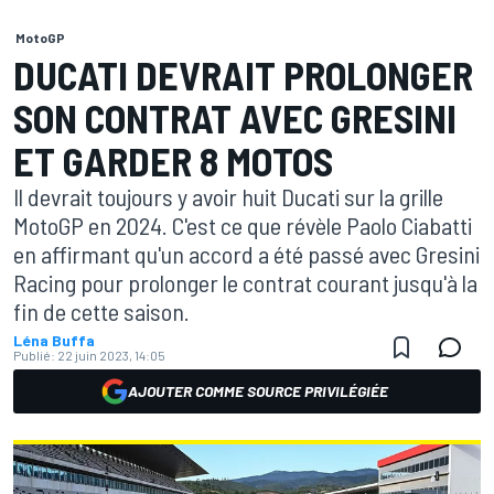
MotoGP
DUCATI DEVRAIT PROLONGER
SON CONTRAT AVEC GRESINI
ET GARDER 8 MOTOS
Il devrait toujours y avoir huit Ducati sur la grille
MotoGP en 2024. C'est ce que révèle Paolo Ciabatti
en affirmant qu'un accord a été passé avec Gresini
Racing pour prolonger le contrat courant jusqu'à la
fin de cette saison.
Léna Buffa
Publié:
22 juin 2023, 14:05
AJOUTER COMME SOURCE PRIVILÉGIÉE