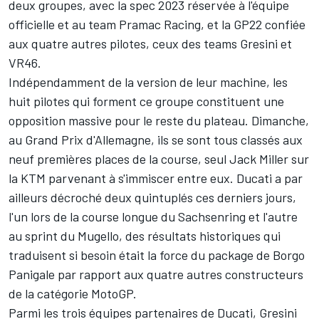
deux groupes, avec la spec 2023 réservée à l'équipe
officielle et au team Pramac Racing, et la GP22 confiée
aux quatre autres pilotes, ceux des teams Gresini et
VR46.
Indépendamment de la version de leur machine, les
huit pilotes qui forment ce groupe constituent une
opposition massive pour le reste du plateau. Dimanche,
au Grand Prix d'Allemagne, ils se sont tous classés aux
neuf premières places de la course, seul
Jack Miller
sur
la KTM parvenant à s'immiscer entre eux. Ducati a par
ailleurs décroché deux quintuplés ces derniers jours,
l'un lors de la course longue du Sachsenring et l'autre
au sprint du Mugello,
des résultats historiques
qui
traduisent si besoin était la force du package de Borgo
Panigale par rapport aux quatre autres constructeurs
de la catégorie MotoGP.
Parmi les trois équipes partenaires de Ducati, Gresini