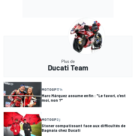
Plus de
Ducati Team
MOTOGP
17 h
Marc Márquez assume enfin : "Le favori, c'est
moi, non ?"
MOTOGP
2 j
Stoner compatissant face aux difficultés de
Bagnaia chez Ducati