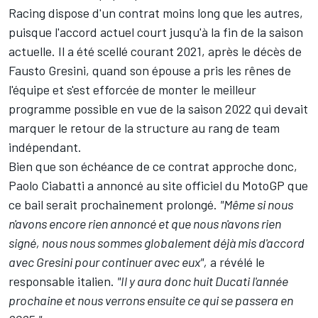
Racing dispose d'un contrat moins long que les autres,
puisque l'accord actuel court jusqu'à la fin de la saison
actuelle. Il a été scellé courant 2021, après le décès de
Fausto Gresini, quand son épouse a pris les rênes de
l'équipe et s'est efforcée de monter le meilleur
programme possible en vue de la saison 2022 qui devait
marquer le retour de la structure au rang de team
indépendant.
Bien que son échéance de ce contrat approche donc,
Paolo Ciabatti a annoncé au site officiel du MotoGP que
ce bail serait prochainement prolongé.
"Même si nous
n'avons encore rien annoncé et que nous n'avons rien
signé, nous nous sommes globalement déjà mis d'accord
avec Gresini pour continuer avec eux",
a révélé le
responsable italien.
"Il y aura donc huit Ducati l'année
prochaine et nous verrons ensuite ce qui se passera en