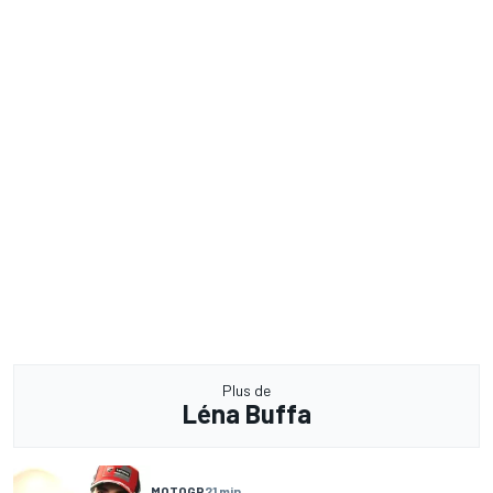
Plus de
Léna Buffa
MOTOGP
21 min