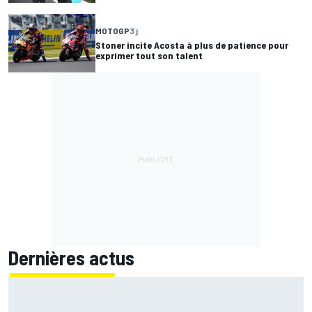
MOTOGP
3 j
Stoner incite Acosta à plus de patience pour
exprimer tout son talent
Dernières actus